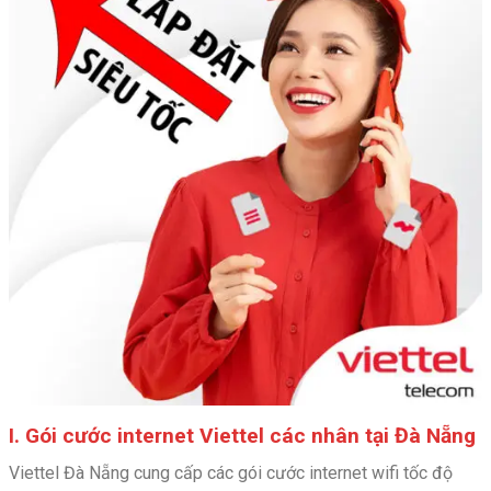
I. Gói cước internet Viettel các nhân tại Đà Nẵng
Viettel Đà Nẵng cung cấp các gói cước internet wifi tốc độ