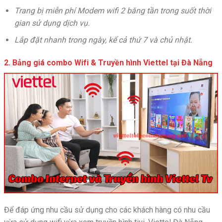
Trang bị miễn phí Modem wifi 2 băng tần trong suốt thời
gian sử dụng dịch vụ.
Lắp đặt nhanh trong ngày, kể cả thứ 7 và chủ nhật.
2. Bảng giá combo Wifi & Truyền hình Viettel tại Đà Nẵng
Để đáp ứng nhu cầu sử dụng cho các khách hàng có nhu cầu