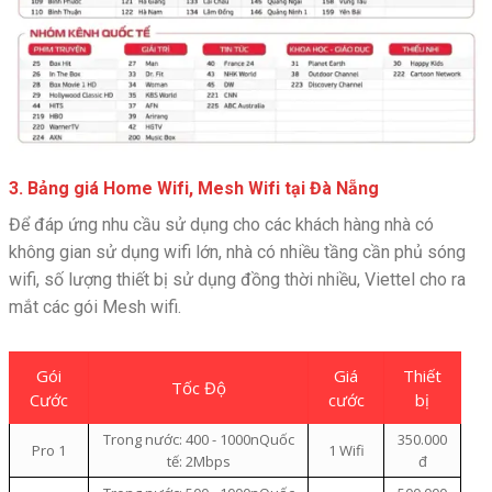
3. Bảng giá Home Wifi, Mesh Wifi tại Đà Nẵng
Để đáp ứng nhu cầu sử dụng cho các khách hàng nhà có
không gian sử dụng wifi lớn, nhà có nhiều tầng cần phủ sóng
wifi, số lượng thiết bị sử dụng đồng thời nhiều, Viettel cho ra
mắt các gói Mesh wifi.
Gói
Giá
Thiết
Tốc Độ
Cước
cước
bị
Trong nước: 400 - 1000nQuốc
350.000
Pro 1
1 Wifi
tế: 2Mbps
đ