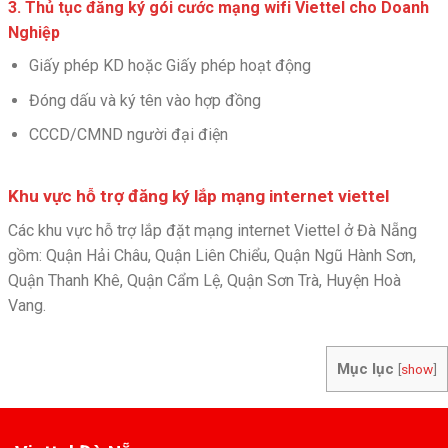
3. Thủ tục đăng ký gói cước mạng wifi Viettel cho Doanh
Nghiệp
Giấy phép KD hoặc Giấy phép hoạt động
Đóng dấu và ký tên vào hợp đồng
CCCD/CMND người đại điện
Khu vực hỗ trợ đăng ký lắp mạng internet viettel
Các khu vực hỗ trợ lắp đặt mạng internet Viettel ở Đà Nẵng
gồm: Quận Hải Châu, Quận Liên Chiểu, Quận Ngũ Hành Sơn,
Quận Thanh Khê, Quận Cẩm Lệ, Quận Sơn Trà, Huyện Hoà
Vang.
Mục lục
[
show
]