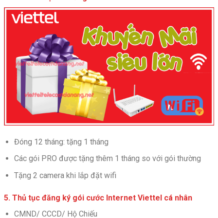
Đóng 12 tháng: tặng 1 tháng
Các gói PRO được tặng thêm 1 tháng so với gói thường
Tặng 2 camera khi lắp đặt wifi
5. Thủ tục đăng ký gói cước Internet Viettel cá nhân
CMND/ CCCD/ Hộ Chiếu