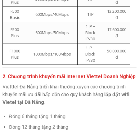
Plus
đ
F500
13.200.000
600Mbps/40Mbps
1 IP
Basic
đ
1 IP +
F500
17.600.000
600Mbps/50Mbps
Block
Plus
đ
IP/30
1 IP +
F1000
50.000.000
1000Mbps/100Mbps
Block
Plus
đ
IP/30
2. Chương trình khuyến mãi internet Viettel Doanh Nghiệp
Vietttel Đà Nẵng triển khai thường xuyên các chương trình
khuyến mãi ưu đãi hấp dẫn cho quý khách hàng
lắp đặt wifi
Vietel tại Đà Nẵng
.
Đóng 6 tháng tặng 1 tháng
Đóng 12 tháng tặng 2 tháng