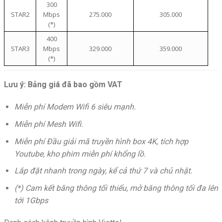
300
STAR2
Mbps
275.000
305.000
(*)
400
STAR3
Mbps
329.000
359.000
(*)
Lưu ý: Bảng giá đã bao gồm VAT
Miễn phí Modem Wifi 6 siêu mạnh.
Miễn phí Mesh Wifi.
Miễn phí Đầu giải mã truyền hình box 4K, tích hợp
Youtube, kho phim miễn phí khổng lồ.
Lắp đặt nhanh trong ngày, kể cả thứ 7 và chủ nhật.
(*) Cam kết băng thông tối thiểu, mở băng thông tối đa lên
tới 1Gbps