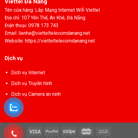
Viettel Đà Nẵng
Tên cửa hàng: Lắp Mạng Internet Wifi Viettel
Địa chỉ: 107 Yên Thế, An Khê, Đà Nẵng
Điện thoại: 0978 173 743
Email: lienhe@vietteltelecomdanang.net
Website: https://vietteltelecomdanang.net
Dịch vụ
Dịch vụ Internet
Dịch vụ Truyền hình
Dịch vụ Camera an ninh