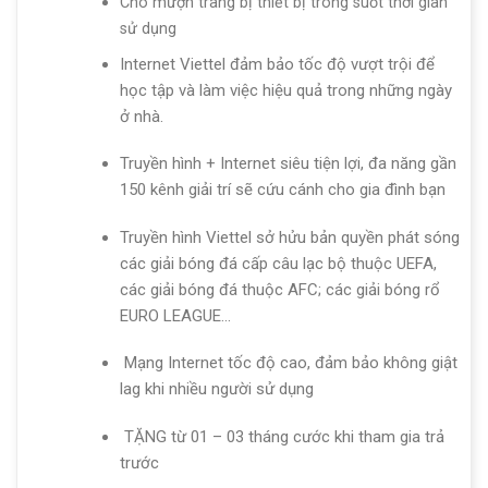
Cho mượn trang bị thiết bị trong suốt thời gian
sử dụng
Internet Viettel đảm bảo tốc độ vượt trội để
học tập và làm việc hiệu quả trong những ngày
ở nhà.
Truyền hình + Internet siêu tiện lợi, đa năng gần
150 kênh giải trí sẽ cứu cánh cho gia đình bạn
Truyền hình Viettel sở hửu bản quyền phát sóng
các giải bóng đá cấp câu lạc bộ thuộc UEFA,
các giải bóng đá thuộc AFC; các giải bóng rổ
EURO LEAGUE…
Mạng Internet tốc độ cao, đảm bảo không giật
lag khi nhiều người sử dụng
TẶNG từ 01 – 03 tháng cước khi tham gia trả
trước