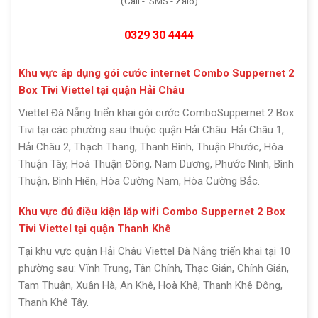
(Call - SMS - Zalo)
0329 30 4444
Khu vực áp dụng gói cước internet Combo Suppernet 2
Box Tivi Viettel tại quận Hải Châu
Viettel Đà Nẵng triển khai gói cước ComboSuppernet 2 Box
Tivi tại các phường sau thuộc quận Hải Châu: Hải Châu 1,
Hải Châu 2, Thạch Thang, Thanh Bình, Thuận Phước, Hòa
Thuận Tây, Hoà Thuận Đông, Nam Dương, Phước Ninh, Bình
Thuận, Bình Hiên, Hòa Cường Nam, Hòa Cường Bắc.
Khu vực đủ điều kiện lắp wifi Combo Suppernet 2 Box
Tivi Viettel tại quận Thanh Khê
Tại khu vực quận Hải Châu Viettel Đà Nẵng triển khai tại 10
phường sau: Vĩnh Trung, Tân Chính, Thạc Gián, Chính Gián,
Tam Thuận, Xuân Hà, An Khê, Hoà Khê, Thanh Khê Đông,
Thanh Khê Tây.