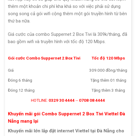
thêm một khoản chi phí kha khá so với việc phải sử dụng
song song cả gói wifi cộng thêm một gói truyền hình từ bên
thứ ba nữa.
Giá cước của combo Suppernet 2 Box Tivi là 309k/tháng, đã
bao gồm wifi và truyền hình với tốc độ 120 Mbps.
Gói cước Combo Suppernet 2 Box Tivi
Tốc độ 120 Mbps
Giá
309.000 đồng/tháng
Đóng 6 tháng
Tặng thêm 01 tháng
Đóng 12 tháng
Tặng thêm 3 tháng
HOTLINE:
0329 30 4444
--
0708 08 4444
Khuyến mãi gói Combo Suppernet 2 Box Tivi Viettel Đà
Nẵng mang lại
Khuyến mãi lớn lắp đặt internet Viettel tại Đà Nẵng cho