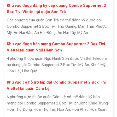
Khu vực được đăng ký cáp quang Combo Suppernet 2
Box Tivi Viettel tại quận Sơn Trà
Các phường của quận Sơn Trà có thể đăng ký được gói
Combo Suppernet 2 Box Tivi: Thọ Quang, Mân Thái, Phước
Mỹ, An Hải Bắc, An Hải Đông, An Hải Tây, Mỹ An.
Khu vực được hòa mạng Combo Suppernet 2 Box Tivi
Viettel tại quận Ngũ Hành Sơn
4 phường thuộc quận Ngũ Hành Sơn được Viettel Telecom
áp dụng gói Combo Suppernet 2 Box Tivi: Mỹ An, Khuê Mỹ,
Hòa Hải, Hòa Quý.
Khu vực có hỗ trợ lắp đặt Combo Suppernet 2 Box Tivi
Viettel tại quận Cẩm Lệ
6 phường trực thuộc quận Cẩm Lệ có thể đăng ký hòa
mạng gói Combo Suppernet 2 Box Tivi: phường Khuê Trung,
Hòa Thọ Đông, Hòa Thọ Tây, Hòa An, Hòa Phát, Hòa Xuân.