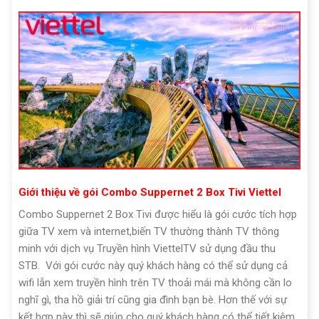
Giới thiệu về gói Combo Suppernet 2 Box Tivi Viettel
Combo Suppernet 2 Box Tivi được hiểu là gói cước tích hợp
giữa TV xem và internet,biến TV thường thành TV thông
minh với dịch vụ Truyền hình ViettelTV sử dụng đầu thu
STB. Với gói cước này quý khách hàng có thể sử dụng cả
wifi lẫn xem truyền hình trên TV thoải mái mà không cần lo
nghĩ gì, tha hồ giải trí cũng gia đình bạn bè. Hơn thế với sự
kết hợp này thì sẽ giúp cho quý khách hàng có thể tiết kiệm