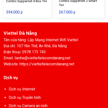
Combo Suppernet 2 Smart
Combo Suppernet 4 Box Tivi
Tivi
394.000
267.000
₫
₫
Viettel Đà Nẵng
Tên cửa hàng: Lắp Mạng Internet Wifi Viettel
Địa chỉ: 107 Yên Thế, An Khê, Đà Nẵng
Điện thoại: 0978 173 743
Email: lienhe@vietteltelecomdanang.net
Website: https://vietteltelecomdanang.net
Dịch vụ
Dịch vụ Internet
Dịch vụ Truyền hình
Dịch vụ Camera an ninh