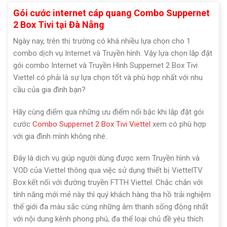
Gói cước internet cáp quang Combo Suppernet
2 Box Tivi tại Đà Nẵng
Ngày nay, trên thị trường có khá nhiều lựa chọn cho 1
combo dịch vụ Internet và Truyền hình. Vậy lựa chọn lắp đặt
gói combo Internet và Truyền Hình Suppernet 2 Box Tivi
Viettel có phải là sự lựa chọn tốt và phù hợp nhất với nhu
cầu của gia đình bạn?
Hãy cùng điểm qua những ưu điểm nổi bậc khi lắp đặt gói
cước
Combo Suppernet 2 Box Tivi Viettel
xem có phù hợp
với gia đình mình không nhé.
Đây là dịch vụ giúp người dùng được xem Truyền hình và
VOD của Viettel thông qua việc sử dụng thiết bị ViettelTV
Box kết nối với đường truyền FTTH Viettel. Chắc chắn với
tính năng mới mẻ này thì quý khách hàng tha hồ trải nghiệm
thế giới đa màu sắc cùng những âm thanh sống động nhất
với nội dung kênh phong phú, đa thể loại chủ đề yêu thích.