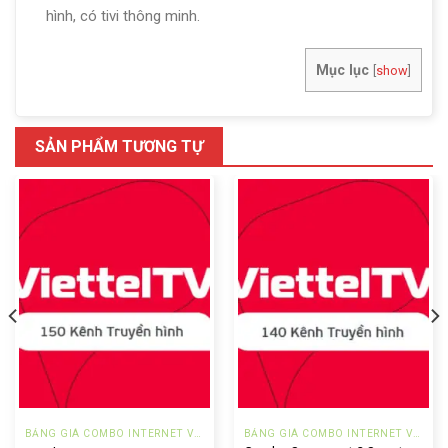
hình, có tivi thông minh.
Mục lục
[
show
]
SẢN PHẨM TƯƠNG TỰ
BẢNG GIÁ COMBO INTERNET VÀ TRUYỀN HÌNH VIETTEL ĐÀ NẴNG
BẢNG GIÁ COMBO INTERNET VÀ TRUYỀN HÌNH VIETTEL ĐÀ NẴNG