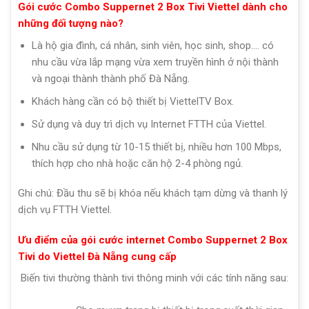
Gói cước Combo Suppernet 2 Box Tivi Viettel dành cho
những đối tượng nào?
Là hộ gia đình, cá nhân, sinh viên, học sinh, shop…. có
nhu cầu vừa lắp mạng vừa xem truyền hình ở nội thành
và ngoại thành thành phố Đà Nẵng.
Khách hàng cần có bộ thiết bị ViettelTV Box.
Sử dụng và duy trì dịch vụ Internet FTTH của Viettel.
Nhu cầu sử dụng từ 10-15 thiết bị, nhiều hơn 100 Mbps,
thích hợp cho nhà hoặc căn hộ 2-4 phòng ngủ.
Ghi chú: Đầu thu sẽ bị khóa nếu khách tạm dừng và thanh lý
dịch vụ FTTH Viettel.
Ưu điểm của gói cước internet Combo Suppernet 2 Box
Tivi do Viettel Đà Nẵng cung cấp
Biến tivi thường thành tivi thông minh với các tính năng sau: