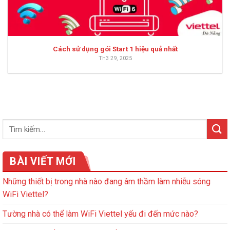
Cách sử dụng gói Start 1 hiệu quả nhất
Th3 29, 2025
BÀI VIẾT MỚI
Những thiết bị trong nhà nào đang âm thầm làm nhiễu sóng
WiFi Viettel?
Tường nhà có thể làm WiFi Viettel yếu đi đến mức nào?