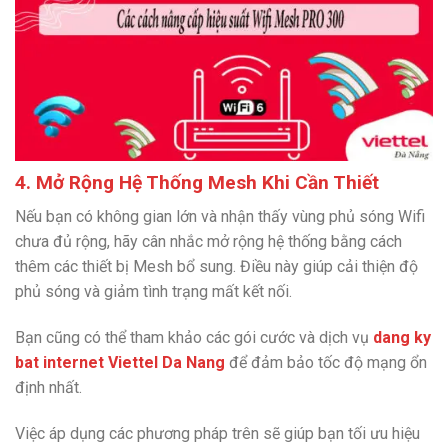
4. Mở Rộng Hệ Thống Mesh Khi Cần Thiết
Nếu bạn có không gian lớn và nhận thấy vùng phủ sóng Wifi
chưa đủ rộng, hãy cân nhắc mở rộng hệ thống bằng cách
thêm các thiết bị Mesh bổ sung. Điều này giúp cải thiện độ
phủ sóng và giảm tình trạng mất kết nối.
Bạn cũng có thể tham khảo các gói cước và dịch vụ
dang ky
bat internet Viettel Da Nang
để đảm bảo tốc độ mạng ổn
định nhất.
Việc áp dụng các phương pháp trên sẽ giúp bạn tối ưu hiệu