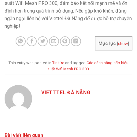
suất Wifi Mesh PRO 300, đảm bảo kết nối mạnh mẽ và ổn
định hơn trong quá trình sử dụng. Nếu gặp khó khăn, đừng
ngần ngại liên hệ với Viettel Đà Nẵng để được hỗ trợ chuyên
nghiệp!
Mục lục
[
show
]
This entry was posted in
Tin tức
and tagged
Các cách nâng cấp hiệu
suất Wifi Mesh PRO 300
.
VIETTTEL ĐÀ NẴNG
Bài viết liên quan