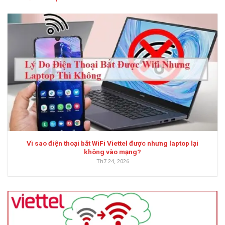
Vì sao điện thoại bắt WiFi Viettel được nhưng laptop lại
không vào mạng?
Th7 24, 2026