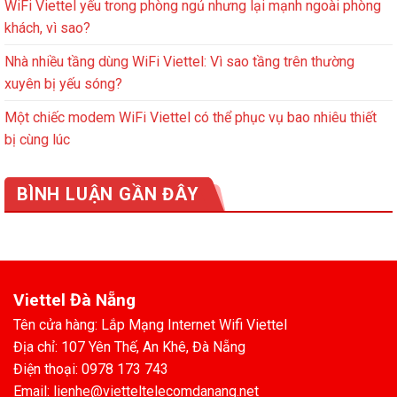
WiFi Viettel yếu trong phòng ngủ nhưng lại mạnh ngoài phòng
khách, vì sao?
Nhà nhiều tầng dùng WiFi Viettel: Vì sao tầng trên thường
xuyên bị yếu sóng?
Một chiếc modem WiFi Viettel có thể phục vụ bao nhiêu thiết
bị cùng lúc
BÌNH LUẬN GẦN ĐÂY
Viettel Đà Nẵng
Tên cửa hàng: Lắp Mạng Internet Wifi Viettel
Địa chỉ: 107 Yên Thế, An Khê, Đà Nẵng
Điện thoại: 0978 173 743
Email: lienhe@vietteltelecomdanang.net