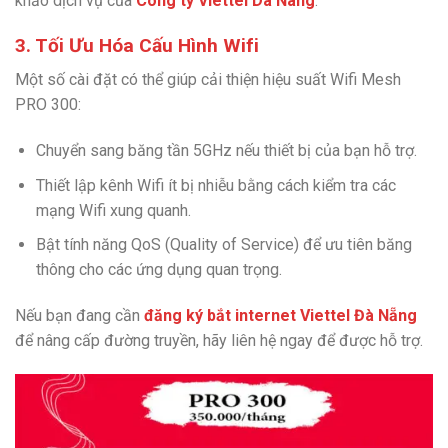
khảo dịch vụ của
Cong ty Viettel Da Nang
.
3. Tối Ưu Hóa Cấu Hình Wifi
Một số cài đặt có thể giúp cải thiện hiệu suất Wifi Mesh
PRO 300:
Chuyển sang băng tần 5GHz nếu thiết bị của bạn hỗ trợ.
Thiết lập kênh Wifi ít bị nhiễu bằng cách kiểm tra các
mạng Wifi xung quanh.
Bật tính năng QoS (Quality of Service) để ưu tiên băng
thông cho các ứng dụng quan trọng.
Nếu bạn đang cần
đăng ký bắt internet Viettel Đà Nẵng
để nâng cấp đường truyền, hãy liên hệ ngay để được hỗ trợ.