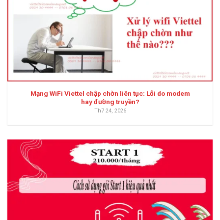
Mạng WiFi Viettel chập chờn liên tục: Lỗi do modem
hay đường truyền?
Th7 24, 2026