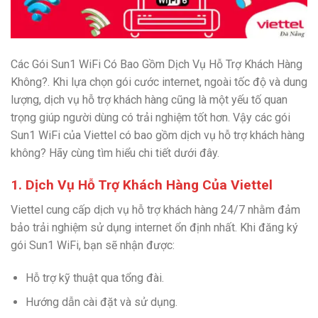
Các Gói Sun1 WiFi Có Bao Gồm Dịch Vụ Hỗ Trợ Khách Hàng
Không?. Khi lựa chọn gói cước internet, ngoài tốc độ và dung
lượng, dịch vụ hỗ trợ khách hàng cũng là một yếu tố quan
trọng giúp người dùng có trải nghiệm tốt hơn. Vậy các gói
Sun1 WiFi của Viettel có bao gồm dịch vụ hỗ trợ khách hàng
không? Hãy cùng tìm hiểu chi tiết dưới đây.
1. Dịch Vụ Hỗ Trợ Khách Hàng Của Viettel
Viettel cung cấp dịch vụ hỗ trợ khách hàng 24/7 nhằm đảm
bảo trải nghiệm sử dụng internet ổn định nhất. Khi đăng ký
gói Sun1 WiFi, bạn sẽ nhận được:
Hỗ trợ kỹ thuật qua tổng đài.
Hướng dẫn cài đặt và sử dụng.