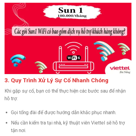
3. Quy Trình Xử Lý Sự Cố Nhanh Chóng
Khi gặp sự cố, bạn có thể thực hiện các bước sau để nhận
hỗ trợ:
Gọi tổng đài để được hướng dẫn khắc phục nhanh.
Nếu cần kiểm tra tại nhà, kỹ thuật viên Viettel sẽ hỗ trợ
tận nơi.