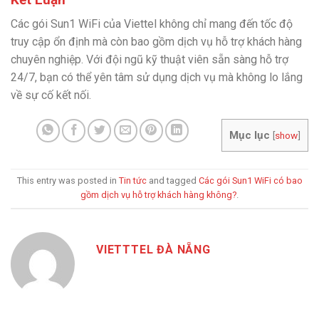
Các gói Sun1 WiFi của Viettel không chỉ mang đến tốc độ
truy cập ổn định mà còn bao gồm dịch vụ hỗ trợ khách hàng
chuyên nghiệp. Với đội ngũ kỹ thuật viên sẵn sàng hỗ trợ
24/7, bạn có thể yên tâm sử dụng dịch vụ mà không lo lắng
về sự cố kết nối.
Mục lục
[
show
]
This entry was posted in
Tin tức
and tagged
Các gói Sun1 WiFi có bao
gồm dịch vụ hỗ trợ khách hàng không?
.
VIETTTEL ĐÀ NẴNG