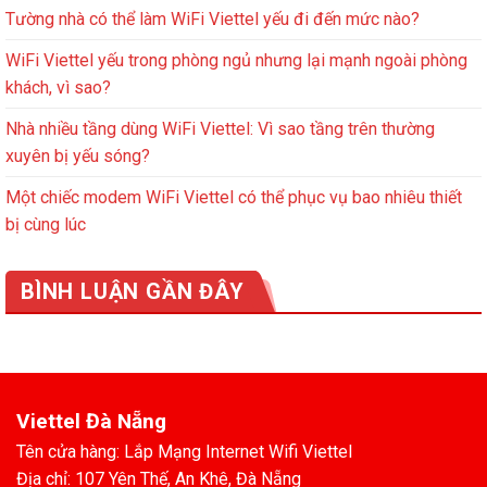
Tường nhà có thể làm WiFi Viettel yếu đi đến mức nào?
WiFi Viettel yếu trong phòng ngủ nhưng lại mạnh ngoài phòng
khách, vì sao?
Nhà nhiều tầng dùng WiFi Viettel: Vì sao tầng trên thường
xuyên bị yếu sóng?
Một chiếc modem WiFi Viettel có thể phục vụ bao nhiêu thiết
bị cùng lúc
BÌNH LUẬN GẦN ĐÂY
Viettel Đà Nẵng
Tên cửa hàng: Lắp Mạng Internet Wifi Viettel
Địa chỉ: 107 Yên Thế, An Khê, Đà Nẵng