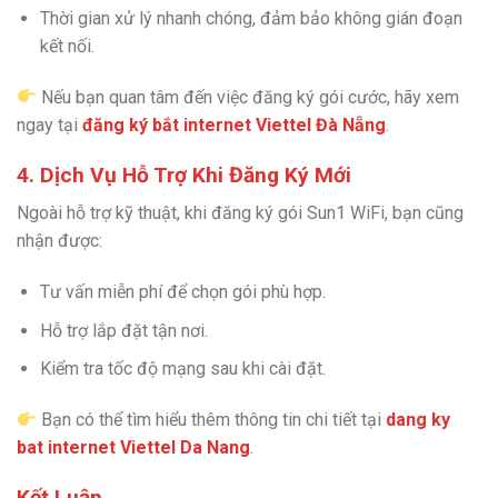
Thời gian xử lý nhanh chóng, đảm bảo không gián đoạn
kết nối.
Nếu bạn quan tâm đến việc đăng ký gói cước, hãy xem
ngay tại
đăng ký bắt internet Viettel Đà Nẵng
.
4. Dịch Vụ Hỗ Trợ Khi Đăng Ký Mới
Ngoài hỗ trợ kỹ thuật, khi đăng ký gói Sun1 WiFi, bạn cũng
nhận được:
Tư vấn miễn phí để chọn gói phù hợp.
Hỗ trợ lắp đặt tận nơi.
Kiểm tra tốc độ mạng sau khi cài đặt.
Bạn có thể tìm hiểu thêm thông tin chi tiết tại
dang ky
bat internet Viettel Da Nang
.
Kết Luận