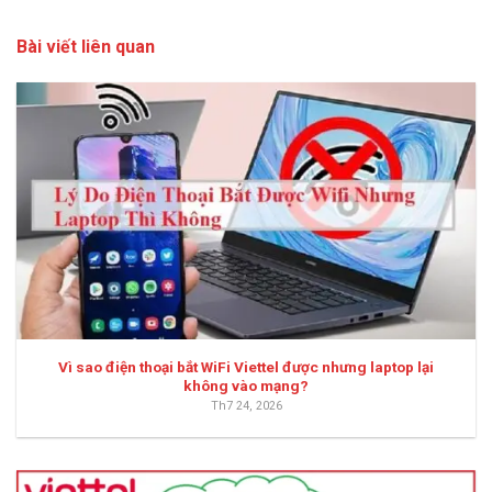
Bài viết liên quan
Vì sao điện thoại bắt WiFi Viettel được nhưng laptop lại
không vào mạng?
Th7 24, 2026