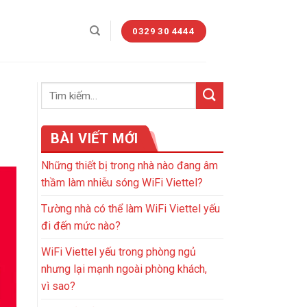
0329 30 4444
BÀI VIẾT MỚI
Những thiết bị trong nhà nào đang âm
thầm làm nhiễu sóng WiFi Viettel?
Tường nhà có thể làm WiFi Viettel yếu
đi đến mức nào?
WiFi Viettel yếu trong phòng ngủ
nhưng lại mạnh ngoài phòng khách,
vì sao?