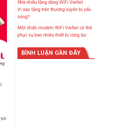
Nhà nhiều tầng dùng WiFi Viettel:
Vì sao tầng trên thường xuyên bị yếu
sóng?
Một chiếc modem WiFi Viettel có thể
phục vụ bao nhiêu thiết bị cùng lúc
BÌNH LUẬN GẦN ĐÂY
c
rực