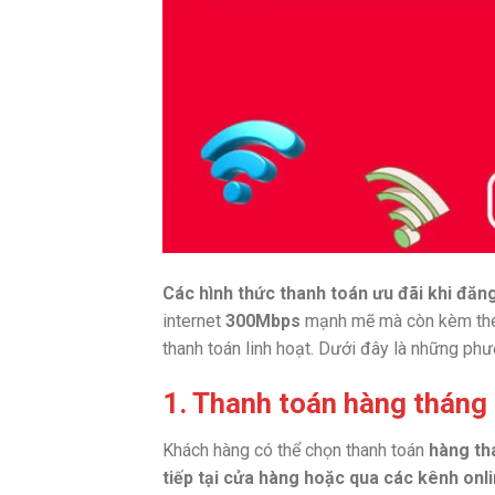
Các hình thức thanh toán ưu đãi khi đă
internet
300Mbps
mạnh mẽ mà còn kèm theo 
thanh toán linh hoạt. Dưới đây là những ph
1. Thanh toán hàng tháng 
Khách hàng có thể chọn thanh toán
hàng th
tiếp tại cửa hàng hoặc qua các kênh onl