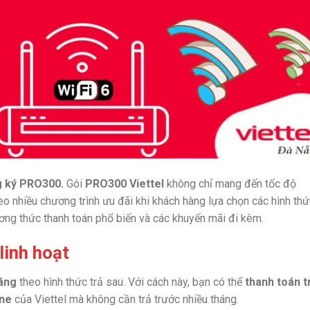
ng ký PRO300.
Gói
PRO300 Viettel
không chỉ mang đến tốc độ
nhiều chương trình ưu đãi khi khách hàng lựa chọn các hình thứ
ương thức thanh toán phổ biến và các khuyến mãi đi kèm.
linh hoạt
áng
theo hình thức trả sau. Với cách này, bạn có thể
thanh toán t
ine
của Viettel mà không cần trả trước nhiều tháng.