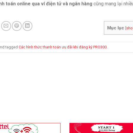
nh toán online qua ví điện tử và ngân hàng
cũng mang lại nhiề
Mục lục
[
sh
nd tagged
Các hình thức thanh toán ưu đãi khi đăng ký PRO300
.