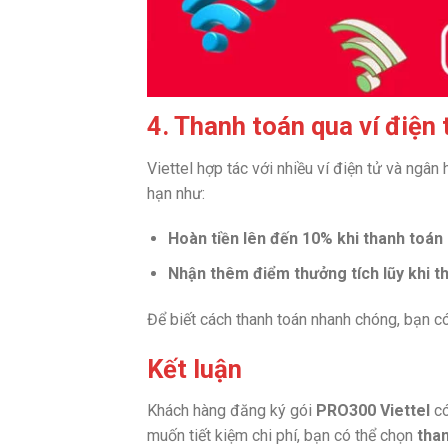
4. Thanh toán qua ví điện
Viettel hợp tác với nhiều ví điện tử và ngân
hạn như:
Hoàn tiền lên đến 10% khi thanh toá
Nhận thêm điểm thưởng tích lũy khi t
Để biết cách thanh toán nhanh chóng, bạn c
Kết luận
Khách hàng đăng ký gói
PRO300 Viettel
có
muốn tiết kiệm chi phí, bạn có thể chọn
than