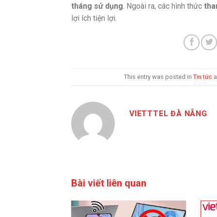
tháng sử dụng
. Ngoài ra, các hình thức
tha
lợi ích tiện lợi.
This entry was posted in
Tin tức
a
VIETTTEL ĐÀ NẴNG
Bài viết liên quan