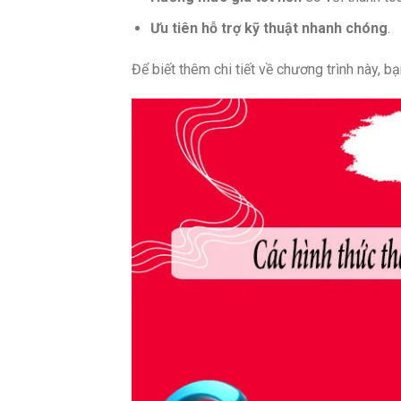
Ưu tiên hỗ trợ kỹ thuật nhanh chóng
.
Để biết thêm chi tiết về chương trình này, b