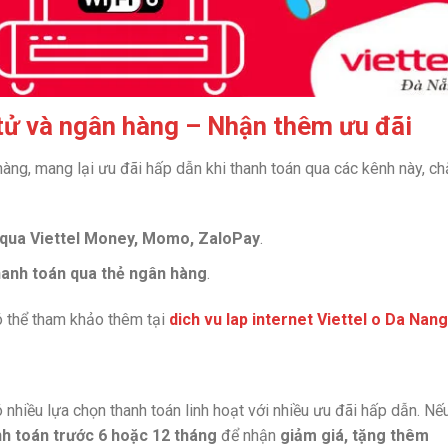
 tử và ngân hàng – Nhận thêm ưu đãi
 hàng, mang lại ưu đãi hấp dẫn khi thanh toán qua các kênh này, c
n qua Viettel Money, Momo, ZaloPay
.
hanh toán qua thẻ ngân hàng
.
ó thể tham khảo thêm tại
dich vu lap internet Viettel o Da Nang
 nhiều lựa chọn thanh toán linh hoạt với nhiều ưu đãi hấp dẫn. Nế
h toán trước 6 hoặc 12 tháng
để nhận
giảm giá, tặng thêm