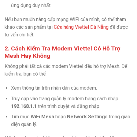
ứng dụng duy nhất.
Nếu bạn muốn nâng cấp mạng WiFi của mình, có thể tham
khảo các sản phẩm tại
Cửa hàng Viettel Đà Nẵng
để được
tư vấn chi tiết.
2. Cách Kiểm Tra Modem Viettel Có Hỗ Trợ
Mesh Hay Không
Không phải tất cả các modem Viettel đều hỗ trợ Mesh. Để
kiểm tra, bạn có thể:
Xem thông tin trên nhãn dán của modem.
Truy cập vào trang quản lý modem bằng cách nhập
192.168.1.1
trên trình duyệt và đăng nhập.
Tìm mục
WiFi Mesh
hoặc
Network Settings
trong giao
diện quản lý.