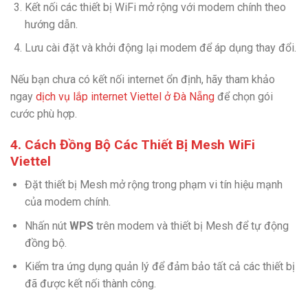
Kết nối các thiết bị WiFi mở rộng với modem chính theo
hướng dẫn.
Lưu cài đặt và khởi động lại modem để áp dụng thay đổi.
Nếu bạn chưa có kết nối internet ổn định, hãy tham khảo
ngay
dịch vụ lắp internet Viettel ở Đà Nẵng
để chọn gói
cước phù hợp.
4. Cách Đồng Bộ Các Thiết Bị Mesh WiFi
Viettel
Đặt thiết bị Mesh mở rộng trong phạm vi tín hiệu mạnh
của modem chính.
Nhấn nút
WPS
trên modem và thiết bị Mesh để tự động
đồng bộ.
Kiểm tra ứng dụng quản lý để đảm bảo tất cả các thiết bị
đã được kết nối thành công.