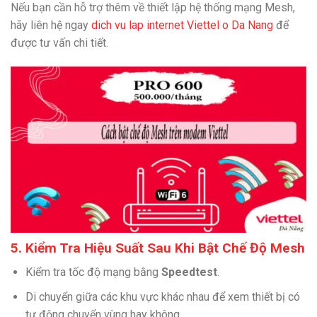
Nếu bạn cần hỗ trợ thêm về thiết lập hệ thống mạng Mesh,
hãy liên hệ ngay
dich vu lap internet Viettel o Da Nang
để
được tư vấn chi tiết.
5. Kiểm Tra Hiệu Suất Sau Khi Bật Chế Độ Mesh
Kiểm tra tốc độ mạng bằng
Speedtest
.
Di chuyển giữa các khu vực khác nhau để xem thiết bị có
tự động chuyển vùng hay không.