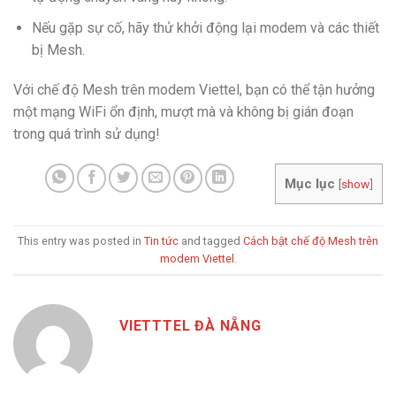
Nếu gặp sự cố, hãy thử khởi động lại modem và các thiết
bị Mesh.
Với chế độ Mesh trên modem Viettel, bạn có thể tận hưởng
một mạng WiFi ổn định, mượt mà và không bị gián đoạn
trong quá trình sử dụng!
Mục lục
[
show
]
This entry was posted in
Tin tức
and tagged
Cách bật chế độ Mesh trên
modem Viettel
.
VIETTTEL ĐÀ NẴNG