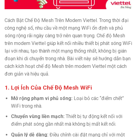
Cách Bật Chế Độ Mesh Trên Modem Viettel. Trong thời đại
công nghệ số, nhu cầu về một mạng WiFi ổn định và phủ
sóng rộng rãi ngày càng trở nên quan trọng. Chế độ Mesh
trên modem Viettel giúp kết nối nhiều thiết bị phát sóng WiFi
lại với nhau, tạo thành một mạng thống nhất, không bị gián
đoạn khi di chuyển trong nhà. Bài viết này sẽ hướng dẫn bạn
cách kích hoạt chế độ Mesh trên modem Viettel một cách
đơn giản và hiệu quả.
1. Lợi Ích Của Chế Độ Mesh WiFi
Mở rộng phạm vi phủ sóng:
Loại bỏ các “điểm chết”
WiFi trong nhà.
Chuyển vùng liền mạch:
Thiết bị tự động kết nối với
điểm phát sóng gần nhất mà không bị mất kết nối.
Quản lý dễ dàng:
Điều chỉnh cài đặt mạng chỉ với một