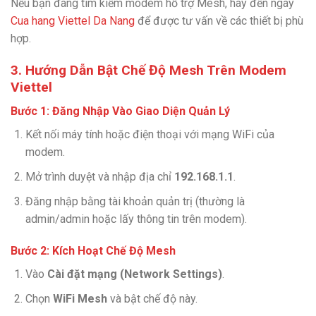
Nếu bạn đang tìm kiếm modem hỗ trợ Mesh, hãy đến ngay
Cua hang Viettel Da Nang
để được tư vấn về các thiết bị phù
hợp.
3. Hướng Dẫn Bật Chế Độ Mesh Trên Modem
Viettel
Bước 1: Đăng Nhập Vào Giao Diện Quản Lý
Kết nối máy tính hoặc điện thoại với mạng WiFi của
modem.
Mở trình duyệt và nhập địa chỉ
192.168.1.1
.
Đăng nhập bằng tài khoản quản trị (thường là
admin/admin hoặc lấy thông tin trên modem).
Bước 2: Kích Hoạt Chế Độ Mesh
Vào
Cài đặt mạng (Network Settings)
.
Chọn
WiFi Mesh
và bật chế độ này.