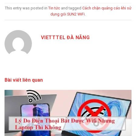
This entry was posted in
Tin tức
and tagged
Cách chặn quảng cáo khi sử
dụng gói SUN2 WiFi
.
VIETTTEL ĐÀ NẴNG
Bài viết liên quan