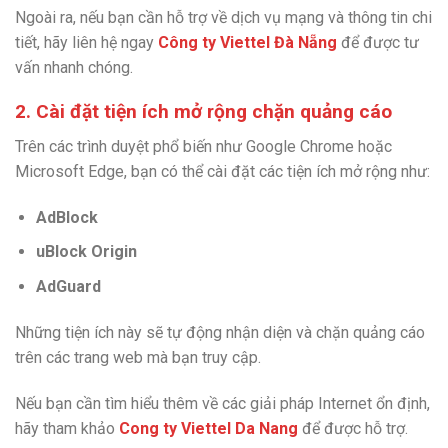
Ngoài ra, nếu bạn cần hỗ trợ về dịch vụ mạng và thông tin chi
tiết, hãy liên hệ ngay
Công ty Viettel Đà Nẵng
để được tư
vấn nhanh chóng.
2. Cài đặt tiện ích mở rộng chặn quảng cáo
Trên các trình duyệt phổ biến như Google Chrome hoặc
Microsoft Edge, bạn có thể cài đặt các tiện ích mở rộng như:
AdBlock
uBlock Origin
AdGuard
Những tiện ích này sẽ tự động nhận diện và chặn quảng cáo
trên các trang web mà bạn truy cập.
Nếu bạn cần tìm hiểu thêm về các giải pháp Internet ổn định,
hãy tham khảo
Cong ty Viettel Da Nang
để được hỗ trợ.