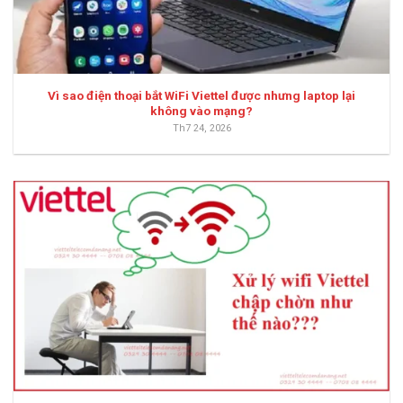
Vì sao điện thoại bắt WiFi Viettel được nhưng laptop lại
không vào mạng?
Th7 24, 2026