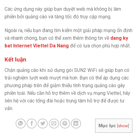
Các ứng dụng này giúp bạn duyệt web mà không bị làm
phiền bởi quảng cáo và tăng tốc độ truy cập mạng.
Ngoài ra, nếu bạn đang tìm kiếm một giải pháp mạng ổn định
và nhanh chóng, bạn có thể xem thêm thông tin về
dang ky
bat Internet Viettel Da Nang
để có lựa chọn phù hợp nhất.
Kết luận
Chặn quảng cáo khi sử dụng gói SUN2 WiFi sẽ giúp bạn có
trải nghiệm lướt web mượt mà hơn. Bạn có thể áp dụng các
phương pháp trên để giảm thiểu tình trạng quảng cáo gây
phiền toái. Nếu cần hỗ trợ thêm về dịch vụ mạng Viettel, hãy
liên hệ với các tổng đài hoặc trung tâm hỗ trợ để được tư
vấn.
Mục lục
[
show
]