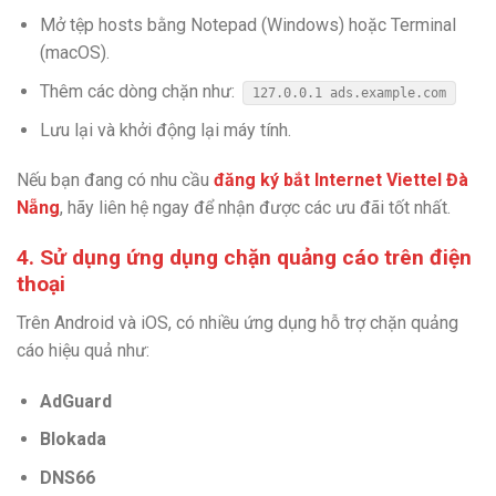
Mở tệp hosts bằng Notepad (Windows) hoặc Terminal
(macOS).
Thêm các dòng chặn như:
127.0.0.1 ads.example.com
Lưu lại và khởi động lại máy tính.
Nếu bạn đang có nhu cầu
đăng ký bắt Internet Viettel Đà
Nẵng
, hãy liên hệ ngay để nhận được các ưu đãi tốt nhất.
4. Sử dụng ứng dụng chặn quảng cáo trên điện
thoại
Trên Android và iOS, có nhiều ứng dụng hỗ trợ chặn quảng
cáo hiệu quả như:
AdGuard
Blokada
DNS66