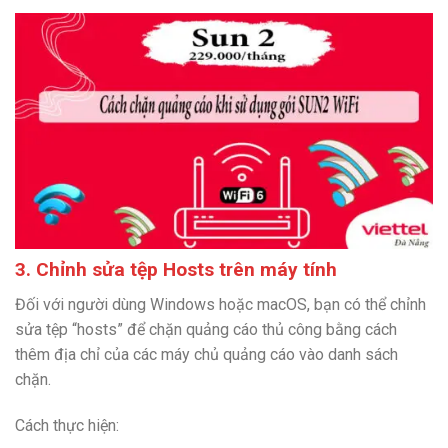
3. Chỉnh sửa tệp Hosts trên máy tính
Đối với người dùng Windows hoặc macOS, bạn có thể chỉnh
sửa tệp “hosts” để chặn quảng cáo thủ công bằng cách
thêm địa chỉ của các máy chủ quảng cáo vào danh sách
chặn.
Cách thực hiện: