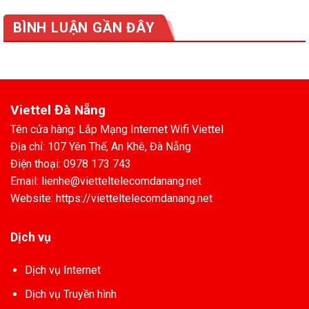
BÌNH LUẬN GẦN ĐÂY
Viettel Đà Nẵng
Tên cửa hàng: Lắp Mạng Internet Wifi Viettel
Địa chỉ: 107 Yên Thế, An Khê, Đà Nẵng
Điện thoại: 0978 173 743
Email: lienhe@vietteltelecomdanang.net
Website: https://vietteltelecomdanang.net
Dịch vụ
Dịch vụ Internet
Dịch vụ Truyền hình