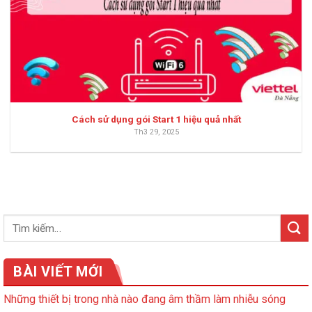
Cách sử dụng gói Start 1 hiệu quả nhất
Th3 29, 2025
BÀI VIẾT MỚI
Những thiết bị trong nhà nào đang âm thầm làm nhiễu sóng