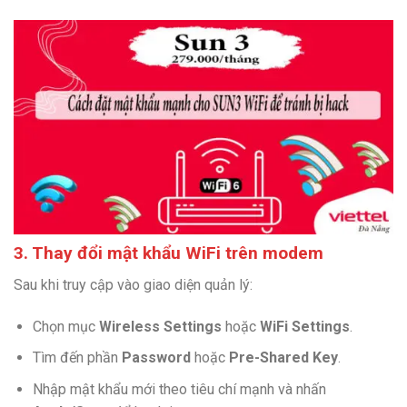
3. Thay đổi mật khẩu WiFi trên modem
Sau khi truy cập vào giao diện quản lý:
Chọn mục
Wireless Settings
hoặc
WiFi Settings
.
Tìm đến phần
Password
hoặc
Pre-Shared Key
.
Nhập mật khẩu mới theo tiêu chí mạnh và nhấn