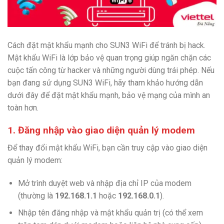
Cách đặt mật khẩu mạnh cho SUN3 WiFi để tránh bị hack.
Mật khẩu WiFi là lớp bảo vệ quan trọng giúp ngăn chặn các
cuộc tấn công từ hacker và những người dùng trái phép. Nếu
bạn đang sử dụng SUN3 WiFi, hãy tham khảo hướng dẫn
dưới đây để đặt mật khẩu mạnh, bảo vệ mạng của mình an
toàn hơn.
1. Đăng nhập vào giao diện quản lý modem
Để thay đổi mật khẩu WiFi, bạn cần truy cập vào giao diện
quản lý modem:
Mở trình duyệt web và nhập địa chỉ IP của modem
(thường là
192.168.1.1
hoặc
192.168.0.1
).
Nhập tên đăng nhập và mật khẩu quản trị (có thể xem