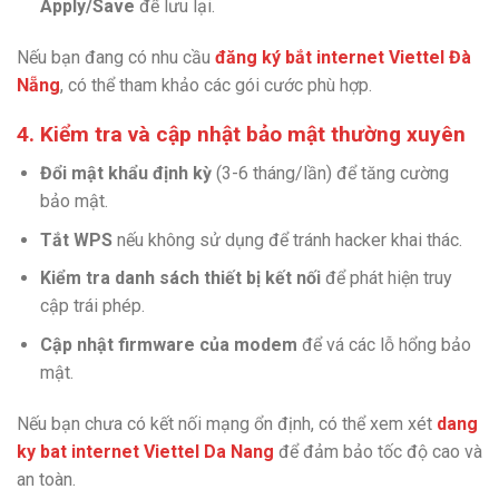
Apply/Save
để lưu lại.
Nếu bạn đang có nhu cầu
đăng ký bắt internet Viettel Đà
Nẵng
, có thể tham khảo các gói cước phù hợp.
4. Kiểm tra và cập nhật bảo mật thường xuyên
Đổi mật khẩu định kỳ
(3-6 tháng/lần) để tăng cường
bảo mật.
Tắt WPS
nếu không sử dụng để tránh hacker khai thác.
Kiểm tra danh sách thiết bị kết nối
để phát hiện truy
cập trái phép.
Cập nhật firmware của modem
để vá các lỗ hổng bảo
mật.
Nếu bạn chưa có kết nối mạng ổn định, có thể xem xét
dang
ky bat internet Viettel Da Nang
để đảm bảo tốc độ cao và
an toàn.