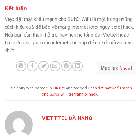
Kết luận
Việc đặt mật khẩu mạnh cho SUN3 WiFi là một trong những
cách hiệu quả để bảo vệ mạng internet khỏi nguy cơ bị hack.
Nếu bạn cần thêm hỗ trợ, hãy liên hệ tổng đài Viettel hoặc
tìm hiểu các gói cước internet phù hợp để có kết nối an toàn
nhất.
Mục lục
[
show
]
This entry was posted in
Tin tức
and tagged
Cách đặt mật khẩu mạnh
cho SUN3 WiFi để tránh bị hack
.
VIETTTEL ĐÀ NẴNG