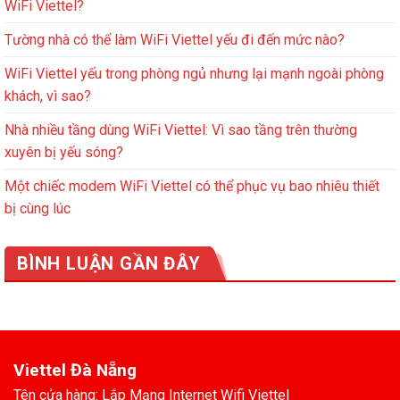
WiFi Viettel?
Tường nhà có thể làm WiFi Viettel yếu đi đến mức nào?
WiFi Viettel yếu trong phòng ngủ nhưng lại mạnh ngoài phòng
khách, vì sao?
Nhà nhiều tầng dùng WiFi Viettel: Vì sao tầng trên thường
xuyên bị yếu sóng?
Một chiếc modem WiFi Viettel có thể phục vụ bao nhiêu thiết
bị cùng lúc
BÌNH LUẬN GẦN ĐÂY
Viettel Đà Nẵng
Tên cửa hàng: Lắp Mạng Internet Wifi Viettel