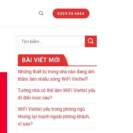
0329 30 4444
BÀI VIẾT MỚI
Những thiết bị trong nhà nào đang âm
thầm làm nhiễu sóng WiFi Viettel?
Tường nhà có thể làm WiFi Viettel yếu
đi đến mức nào?
WiFi Viettel yếu trong phòng ngủ
nhưng lại mạnh ngoài phòng khách,
vì sao?