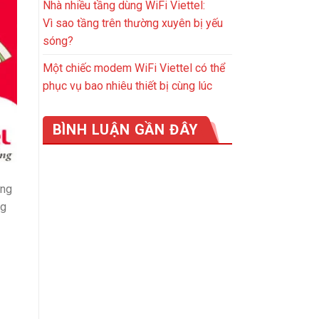
Nhà nhiều tầng dùng WiFi Viettel:
Vì sao tầng trên thường xuyên bị yếu
sóng?
Một chiếc modem WiFi Viettel có thể
phục vụ bao nhiêu thiết bị cùng lúc
BÌNH LUẬN GẦN ĐÂY
ững
ng