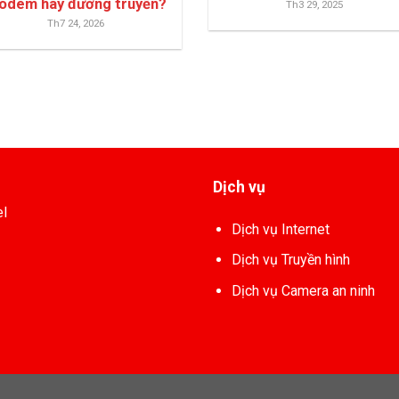
odem hay đường truyền?
Th3 29, 2025
Th7 24, 2026
Dịch vụ
el
Dịch vụ Internet
Dịch vụ Truyền hình
Dịch vụ Camera an ninh