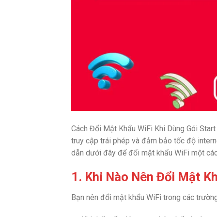
Cách Đổi Mật Khẩu WiFi Khi Dùng Gói Start
truy cập trái phép và đảm bảo tốc độ inter
dẫn dưới đây để đổi mật khẩu WiFi một cá
1. Khi Nào Nên Đổi Mật K
Bạn nên đổi mật khẩu WiFi trong các trườn