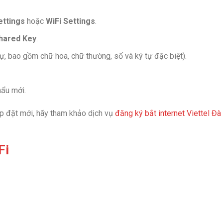
ettings
hoặc
WiFi Settings
.
hared Key
.
ự, bao gồm chữ hoa, chữ thường, số và ký tự đặc biệt).
ẩu mới.
p đặt mới, hãy tham khảo dịch vụ
đăng ký bắt internet Viettel Đà
Fi