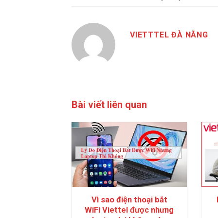
VIETTTEL ĐÀ NẴNG
Bài viết liên quan
Vì sao điện thoại bắt
WiFi Viettel được nhưng