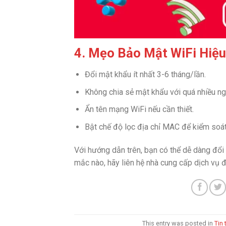
4. Mẹo Bảo Mật WiFi Hiệ
Đổi mật khẩu ít nhất 3-6 tháng/lần.
Không chia sẻ mật khẩu với quá nhiều ng
Ẩn tên mạng WiFi nếu cần thiết.
Bật chế độ lọc địa chỉ MAC để kiểm soát t
Với hướng dẫn trên, bạn có thể dễ dàng đổi
mắc nào, hãy liên hệ nhà cung cấp dịch vụ đ
This entry was posted in
Tin 