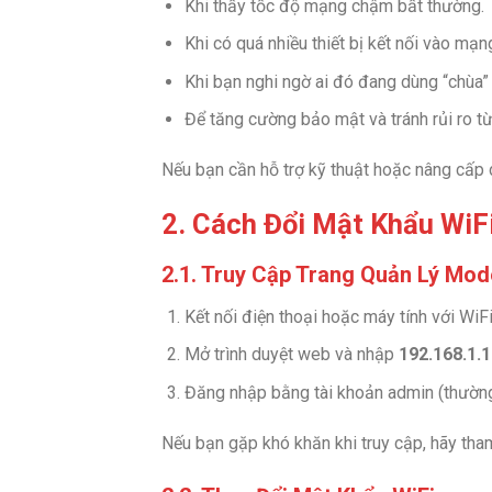
Khi thấy tốc độ mạng chậm bất thường.
Khi có quá nhiều thiết bị kết nối vào mạn
Khi bạn nghi ngờ ai đó đang dùng “chùa”
Để tăng cường bảo mật và tránh rủi ro từ
Nếu bạn cần hỗ trợ kỹ thuật hoặc nâng cấp d
2. Cách Đổi Mật Khẩu WiF
2.1. Truy Cập Trang Quản Lý Mo
Kết nối điện thoại hoặc máy tính với WiF
Mở trình duyệt web và nhập
192.168.1.1
Đăng nhập bằng tài khoản admin (thườn
Nếu bạn gặp khó khăn khi truy cập, hãy tha