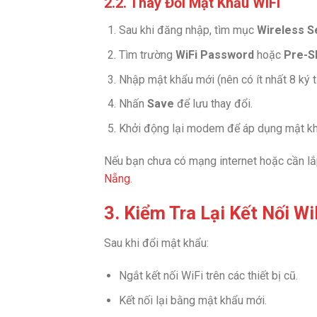
2.2. Thay Đổi Mật Khẩu WiFi
Sau khi đăng nhập, tìm mục
Wireless S
Tìm trường
WiFi Password
hoặc
Pre-S
Nhập mật khẩu mới (nên có ít nhất 8 ký t
Nhấn
Save
để lưu thay đổi.
Khởi động lại modem để áp dụng mật kh
Nếu bạn chưa có mạng internet hoặc cần lắ
Nẵng
.
3. Kiểm Tra Lại Kết Nối Wi
Sau khi đổi mật khẩu:
Ngắt kết nối WiFi trên các thiết bị cũ.
Kết nối lại bằng mật khẩu mới.