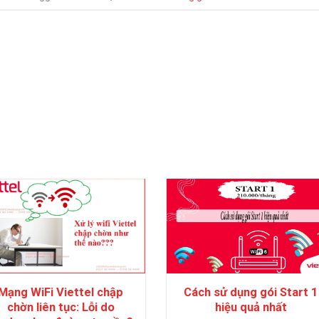
Mạng WiFi Viettel chập
Cách sử dụng gói Start 1
chờn liên tục: Lỗi do
hiệu quả nhất