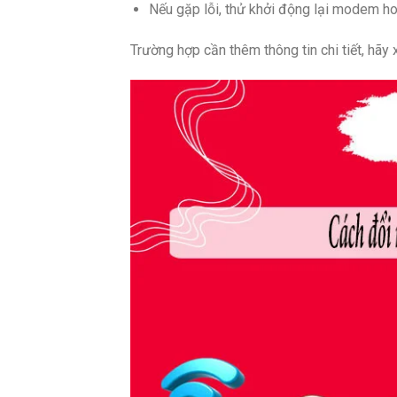
Nếu gặp lỗi, thử khởi động lại modem ho
Trường hợp cần thêm thông tin chi tiết, hãy