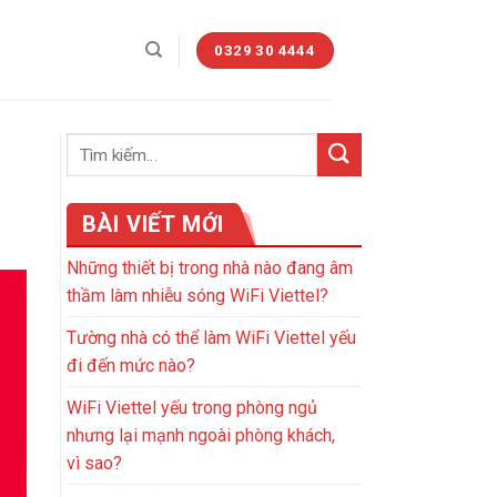
0329 30 4444
BÀI VIẾT MỚI
Những thiết bị trong nhà nào đang âm
thầm làm nhiễu sóng WiFi Viettel?
Tường nhà có thể làm WiFi Viettel yếu
đi đến mức nào?
WiFi Viettel yếu trong phòng ngủ
nhưng lại mạnh ngoài phòng khách,
vì sao?