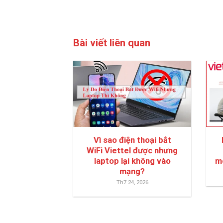
Bài viết liên quan
Vì sao điện thoại bắt
WiFi Viettel được nhưng
laptop lại không vào
m
mạng?
Th7 24, 2026