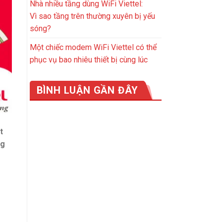
Nhà nhiều tầng dùng WiFi Viettel:
Vì sao tầng trên thường xuyên bị yếu
sóng?
Một chiếc modem WiFi Viettel có thể
phục vụ bao nhiêu thiết bị cùng lúc
BÌNH LUẬN GẦN ĐÂY
t
ng