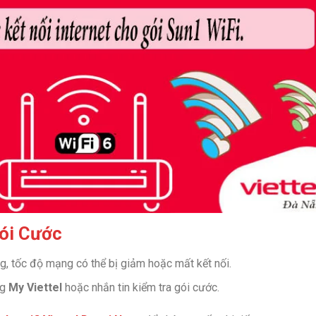
Gói Cước
, tốc độ mạng có thể bị giảm hoặc mất kết nối.
ng
My Viettel
hoặc nhắn tin kiểm tra gói cước.