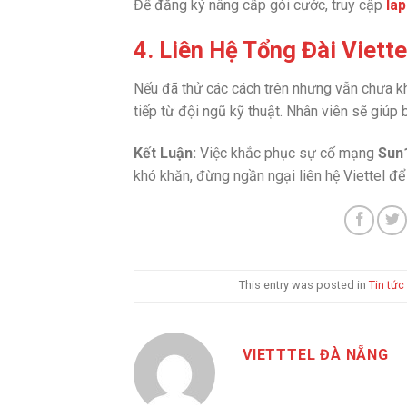
Để đăng ký nâng cấp gói cước, truy cập
lap
4. Liên Hệ Tổng Đài Viett
Nếu đã thử các cách trên nhưng vẫn chưa 
tiếp từ đội ngũ kỹ thuật. Nhân viên sẽ giúp 
Kết Luận:
Việc khắc phục sự cố mạng
Sun1
khó khăn, đừng ngần ngại liên hệ Viettel để
This entry was posted in
Tin tức
VIETTTEL ĐÀ NẴNG