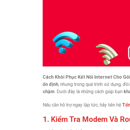
Cách Khôi Phục Kết Nối Internet Cho Gó
ổn định
, nhưng trong quá trình sử dụng, đôi
chậm
. Dưới đây là những cách giúp bạn
kh
Nếu cần hỗ trợ ngay lập tức, hãy liên hệ
Tổn
1. Kiểm Tra Modem Và Ro