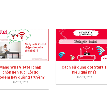
Mạng WiFi Viettel chập
Cách sử dụng gói Start 1
chờn liên tục: Lỗi do
hiệu quả nhất
odem hay đường truyền?
Th3 29, 2025
Th7 24, 2026