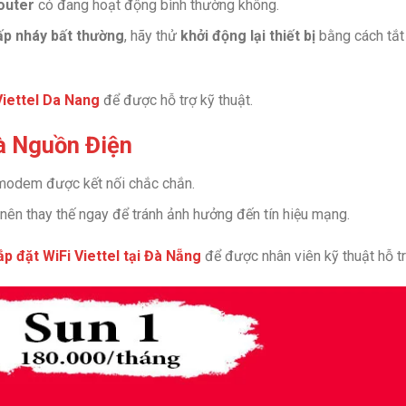
outer
có đang hoạt động bình thường không.
p nháy bất thường
, hãy thử
khởi động lại thiết bị
bằng cách tắt
Viettel Da Nang
để được hỗ trợ kỹ thuật.
Và Nguồn Điện
odem được kết nối chắc chắn.
 nên thay thế ngay để tránh ảnh hưởng đến tín hiệu mạng.
ắp đặt WiFi Viettel tại Đà Nẵng
để được nhân viên kỹ thuật hỗ tr