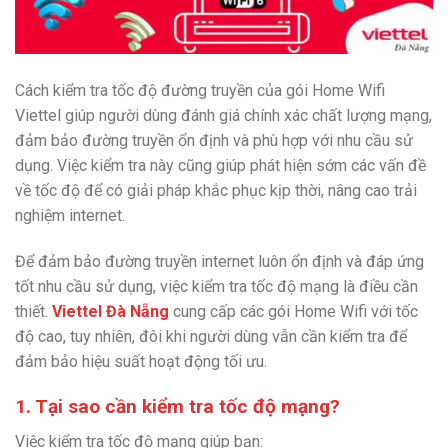
Cách kiểm tra tốc độ đường truyền của gói Home Wifi
Viettel giúp người dùng đánh giá chính xác chất lượng mạng,
đảm bảo đường truyền ổn định và phù hợp với nhu cầu sử
dụng. Việc kiểm tra này cũng giúp phát hiện sớm các vấn đề
về tốc độ để có giải pháp khắc phục kịp thời, nâng cao trải
nghiệm internet.
Để đảm bảo đường truyền internet luôn ổn định và đáp ứng
tốt nhu cầu sử dụng, việc kiểm tra tốc độ mạng là điều cần
thiết.
Viettel Đà Nẵng
cung cấp các gói Home Wifi với tốc
độ cao, tuy nhiên, đôi khi người dùng vẫn cần kiểm tra để
đảm bảo hiệu suất hoạt động tối ưu.
1. Tại sao cần kiểm tra tốc độ mạng?
Việc kiểm tra tốc độ mạng giúp bạn: