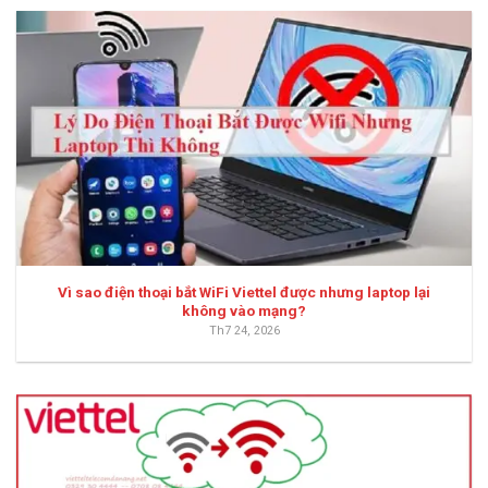
Vì sao điện thoại bắt WiFi Viettel được nhưng laptop lại
không vào mạng?
Th7 24, 2026