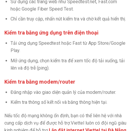
Sử dụng các trang web như Speedtest.net, Fast.com
hoặc Google Fiber Speed Test.
Chỉ cần truy cập, nhấn nút kiểm tra và chờ kết quả hiển thị.
Kiểm tra bằng ứng dụng trên điện thoại
Tải ứng dụng Speedtest hoặc Fast từ App Store/Google
Play.
Mở ứng dụng, chọn kiểm tra để xem tốc độ tải xuống, tải
lên và độ trễ (ping).
Kiểm tra bằng modem/router
Đăng nhập vào giao diện quản lý của modem/router.
Kiểm tra thông số kết nối và băng thông hiện tại.
Nếu tốc độ mạng không ổn định, bạn có thể liên hệ với nhà
cung cấp dịch vụ để được hỗ trợ.Viettel luôn có đội ngũ giàu
kinh nghiệm để hỗ trợ
Lắp đặt internet Viettel tại Đà Nẵng