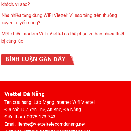
khách, vì sao?
Nhà nhiều tầng dùng WiFi Viettel: Vì sao tầng trên thường
xuyên bị yếu sóng?
Một chiếc modem WiFi Viettel có thể phục vụ bao nhiêu thiết
bị cùng lúc
BÌNH LUẬN GẦN ĐÂY
Viettel Đà Nẵng
Tên cửa hàng: Lắp Mạng Internet Wifi Viettel
Địa chỉ: 107 Yên Thế, An Khê, Đà Nẵng
Điện thoại: 0978 173 743
Email: lienhe@vietteltelecomdanang.net