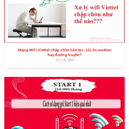
Mạng WiFi Viettel chập chờn liên tục: Lỗi do modem
hay đường truyền?
Th7 24, 2026