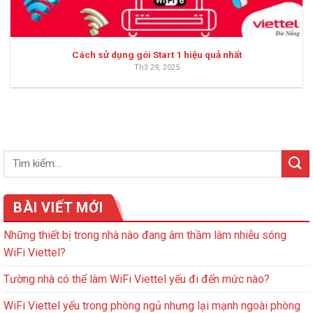
Cách sử dụng gói Start 1 hiệu quả nhất
Th3 29, 2025
BÀI VIẾT MỚI
Những thiết bị trong nhà nào đang âm thầm làm nhiễu sóng
WiFi Viettel?
Tường nhà có thể làm WiFi Viettel yếu đi đến mức nào?
WiFi Viettel yếu trong phòng ngủ nhưng lại mạnh ngoài phòng