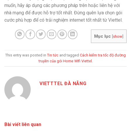
muốn, hãy áp dụng các phương pháp trên hoặc liên hệ với
nhà mạng để được hỗ trợ tốt nhất. Đừng quên lựa chọn gói
cước phù hợp để có trải nghiệm internet tốt nhất từ Viettel.
Mục lục
[
show
]
This entry was posted in
Tin tức
and tagged
Cách kiểm tra tốc độ đường
truyền của gói Home Wifi Viettel
.
VIETTTEL ĐÀ NẴNG
Bài viết liên quan