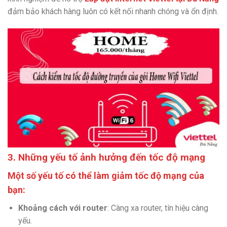
đảm bảo khách hàng luôn có kết nối nhanh chóng và ổn định.
3. Những yếu tố ảnh hưởng đến tốc độ mạng
Một số yếu tố có thể làm giảm tốc độ mạng của
bạn:
Khoảng cách với router
: Càng xa router, tín hiệu càng
yếu.