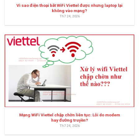
Vì sao điện thoại bắt WiFi Viettel được nhưng laptop lại
không vào mạng?
Th7 24, 2026
Mạng WiFi Viettel chập chờn liên tục: Lỗi do modem
hay đường truyền?
Th7 24, 2026