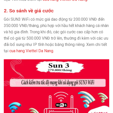
2. So sánh về giá cước
Gói SUN3 WiFi có mức giá dao động từ 200.000 VNĐ đến
350.000 VNĐ/tháng, phù hợp với hầu hết khách hàng cá nhân
và hộ gia đình. Trong khi đó, các gói cước cao cấp hơn có
thể có giá từ 500.000 VNĐ trở lên, thường đi kèm với các ưu
đãi bổ sung như IP tĩnh hoặc băng thông riêng. Xem chi tiết
tại
cua hang Viettel Da Nang
.