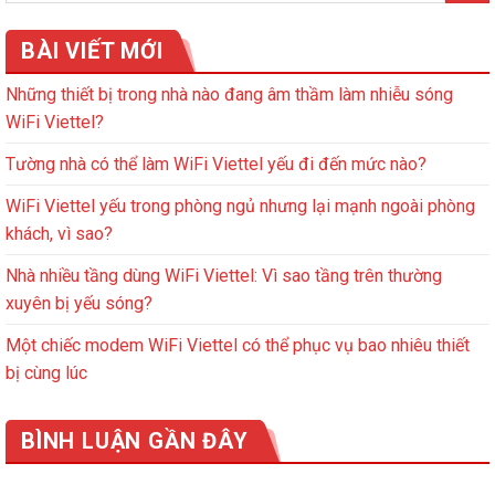
BÀI VIẾT MỚI
Những thiết bị trong nhà nào đang âm thầm làm nhiễu sóng
WiFi Viettel?
Tường nhà có thể làm WiFi Viettel yếu đi đến mức nào?
WiFi Viettel yếu trong phòng ngủ nhưng lại mạnh ngoài phòng
khách, vì sao?
Nhà nhiều tầng dùng WiFi Viettel: Vì sao tầng trên thường
xuyên bị yếu sóng?
Một chiếc modem WiFi Viettel có thể phục vụ bao nhiêu thiết
bị cùng lúc
BÌNH LUẬN GẦN ĐÂY