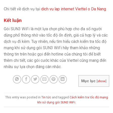
Chi tiết về dịch vụ tại
dich vu lap internet Viettel o Da Nang
.
Kết luận
Gói SUN3 WiFi là một lựa chọn phù hợp cho đa số người
dùng phổ thông nhờ vào tốc độ ổn định, giá cả hợp lý và các
dịch vụ đi kèm. Tuy nhiên, nếu tìm hiểu cách kiểm tra tốc độ
mạng khi sử dụng gói SUN3 WiFi hãy tham khảo những
thông tin trên hoặc gọi đến hotline của chúng tôi để biết
thêm chi tiết, các gói cước khác của Viettel cũng mang đến
nhiều sự lựa chọn đáng cân nhắc.
Mục lục
[
show
]
This entry was posted in
Tin tức
and tagged
Cách kiểm tra tốc độ mạng
khi sử dụng gói SUN3 WiFi
.