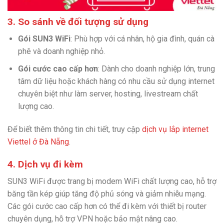
3. So sánh về đối tượng sử dụng
Gói SUN3 WiFi
: Phù hợp với cá nhân, hộ gia đình, quán cà
phê và doanh nghiệp nhỏ.
Gói cước cao cấp hơn
: Dành cho doanh nghiệp lớn, trung
tâm dữ liệu hoặc khách hàng có nhu cầu sử dụng internet
chuyên biệt như làm server, hosting, livestream chất
lượng cao.
Để biết thêm thông tin chi tiết, truy cập
dịch vụ lắp internet
Viettel ở Đà Nẵng
.
4. Dịch vụ đi kèm
SUN3 WiFi được trang bị modem WiFi chất lượng cao, hỗ trợ
băng tần kép giúp tăng độ phủ sóng và giảm nhiễu mạng.
Các gói cước cao cấp hơn có thể đi kèm với thiết bị router
chuyên dụng, hỗ trợ VPN hoặc bảo mật nâng cao.