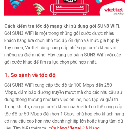
Cách kiểm tra tốc độ mạng khi sử dụng gói SUN3 WiFi.
Gói SUN3 WiFi là một trong những gói cước được nhiều
khách hàng lựa chọn nhờ tốc độ ổn định và mức giá hợp lý.
Tuy nhiên, Viettel cũng cung cấp nhiều gói cước khác với
những ưu điểm riêng. Hãy cùng so sánh SUN3 WiFi với các
gói cước khác để tìm ra lựa chọn phù hợp nhất.
1. So sánh về tốc độ
Gói SUN3 WiFi cung cấp tốc độ từ 100 Mbps đến 250
Mbps, đảm bảo đường truyền mượt mà cho các nhu cầu sử
dụng thông thường như làm việc online, học tập và giải trí.
Trong khi đó, các gói cước khác của Viettel có thể cung cấp
tốc độ từ 50 Mbps đến hơn 1 Gbps, phù hợp cho khách hàng
có nhu cầu cao hơn như doanh nghiệp lớn hoặc trung tâm dữ
liệu. Tìm hiểu thêm tại
cửa hàng Viettel Đà Nẵng
.