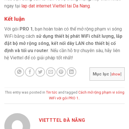
ngay tại
lap dat internet Viettel tai Da Nang
.
Kết luận
Với gói
PRO 1
, bạn hoàn toàn có thể mở rộng phạm vi sóng
WiFi bằng cách
sử dụng thiết bị phát WiFi chất lượng, lắp
đặt bộ mở rộng sóng, kết nối dây LAN cho thiết bị cố
định và tối ưu router
. Nếu cần hỗ trợ chuyên sâu, hãy liên
hệ Viettel để có giải pháp tốt nhất!
Mục lục
[
show
]
This entry was posted in
Tin tức
and tagged
Cách mở rộng phạm vi sóng
WiFi với gói PRO 1.
.
VIETTTEL ĐÀ NẴNG