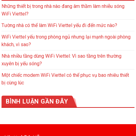
Những thiết bị trong nhà nào đang âm thầm làm nhiễu sóng
WiFi Viettel?
Tường nhà có thể làm WiFi Viettel yếu đi đến mức nào?
WiFi Viettel yếu trong phòng ngủ nhưng lại mạnh ngoài phòng
khách, vì sao?
Nhà nhiều tầng dùng WiFi Viettel: Vì sao tầng trên thường
xuyên bị yếu sóng?
Một chiếc modem WiFi Viettel có thể phục vụ bao nhiêu thiết
bị cùng lúc
BÌNH LUẬN GẦN ĐÂY