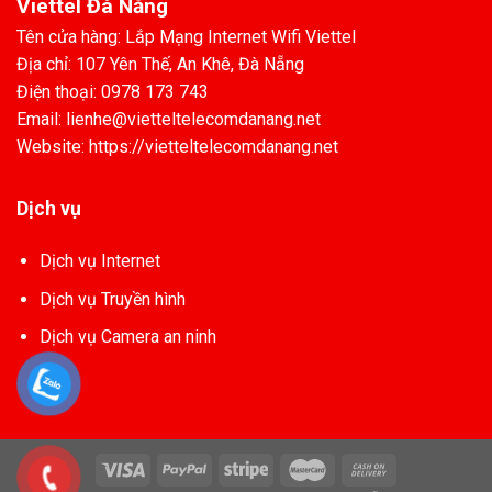
Viettel Đà Nẵng
Tên cửa hàng: Lắp Mạng Internet Wifi Viettel
Địa chỉ: 107 Yên Thế, An Khê, Đà Nẵng
Điện thoại: 0978 173 743
Email: lienhe@vietteltelecomdanang.net
Website: https://vietteltelecomdanang.net
Dịch vụ
Dịch vụ Internet
Dịch vụ Truyền hình
Dịch vụ Camera an ninh