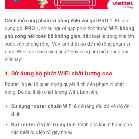
Cách mở rộng phạm vi sóng WiFi với gói PRO 1.
Khi sử
dụng gói
PRO 1
, nhiều người gặp phải tình trạng
WiFi không
phủ sóng hết toàn bộ không gian
, đặc biệt là trong nhà lớn
hoặc văn phòng rộng. Vậy làm thế nào để mở rộng phạm vi
sóng WiFi một cách hiệu quả? Hãy cùng tìm hiểu trong bài
viết này!
1. Sử dụng bộ phát WiFi chất lượng cao
Router là yếu tố quan trọng quyết định đến phạm vi phát
sóng. Để cải thiện chất lượng WiFi, bạn nên:
Sử dụng router chuẩn WiFi 6
để tăng tốc độ và độ ổn
định.
Đặt router ở vị trí trung tâm
, tránh góc khuất hoặc gần
các thiết bị điện tử gây nhiễu.