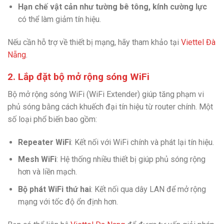
Hạn chế vật cản như tường bê tông, kính cường lực
có thể làm giảm tín hiệu.
Nếu cần hỗ trợ về thiết bị mạng, hãy tham khảo tại
Viettel Đà
Nẵng
.
2. Lắp đặt bộ mở rộng sóng WiFi
Bộ mở rộng sóng WiFi (WiFi Extender) giúp tăng phạm vi
phủ sóng bằng cách khuếch đại tín hiệu từ router chính. Một
số loại phổ biến bao gồm:
Repeater WiFi
: Kết nối với WiFi chính và phát lại tín hiệu.
Mesh WiFi
: Hệ thống nhiều thiết bị giúp phủ sóng rộng
hơn và liền mạch.
Bộ phát WiFi thứ hai
: Kết nối qua dây LAN để mở rộng
mạng với tốc độ ổn định hơn.