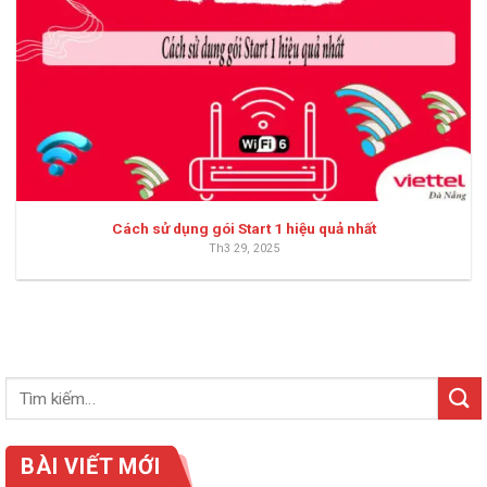
Cách sử dụng gói Start 1 hiệu quả nhất
Th3 29, 2025
BÀI VIẾT MỚI