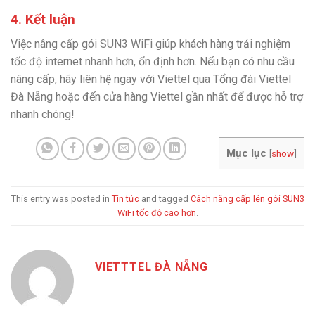
4. Kết luận
Việc nâng cấp gói SUN3 WiFi giúp khách hàng trải nghiệm
tốc độ internet nhanh hơn, ổn định hơn. Nếu bạn có nhu cầu
nâng cấp, hãy liên hệ ngay với Viettel qua Tổng đài Viettel
Đà Nẵng hoặc đến cửa hàng Viettel gần nhất để được hỗ trợ
nhanh chóng!
Mục lục
[
show
]
This entry was posted in
Tin tức
and tagged
Cách nâng cấp lên gói SUN3
WiFi tốc độ cao hơn
.
VIETTTEL ĐÀ NẴNG