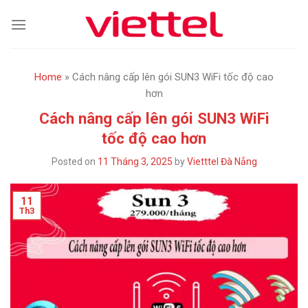
Skip
to
content
Home
»
Cách nâng cấp lên gói SUN3 WiFi tốc độ cao
hơn
Cách nâng cấp lên gói SUN3 WiFi
tốc độ cao hơn
Posted on
11 Tháng 3, 2025
by
Vietttel Đà Nẵng
11
Th3