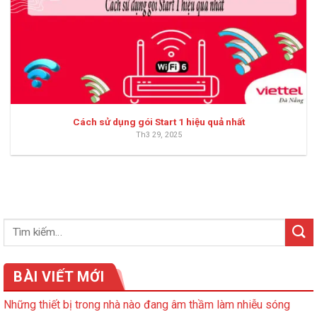
Cách sử dụng gói Start 1 hiệu quả nhất
Th3 29, 2025
BÀI VIẾT MỚI
Những thiết bị trong nhà nào đang âm thầm làm nhiễu sóng