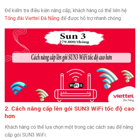
Để kiểm tra điều kiện nâng cấp, khách hàng có thể liên hệ
Tổng đài Viettel Đà Nẵng
để được hỗ trợ nhanh chóng.
2. Cách nâng cấp lên gói SUN3 WiFi tốc độ cao
hơn
Khách hàng có thể lựa chọn một trong các cách sau để nâng
cấp gói SUN3 WiFi: