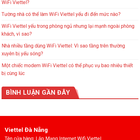
WiFi Viettel?
Tường nhà có thể làm WiFi Viettel yếu đi đến mức nào?
WiFi Viettel yếu trong phòng ngủ nhưng lại mạnh ngoài phòng
khách, vì sao?
Nhà nhiều tầng dùng WiFi Viettel: Vì sao tầng trên thường
xuyên bị yếu sóng?
Một chiếc modem WiFi Viettel có thể phục vụ bao nhiêu thiết
bị cùng lúc
BÌNH LUẬN GẦN ĐÂY
Viettel Đà Nẵng
Tên cửa hàng: Lắp Mạng Internet Wifi Viettel