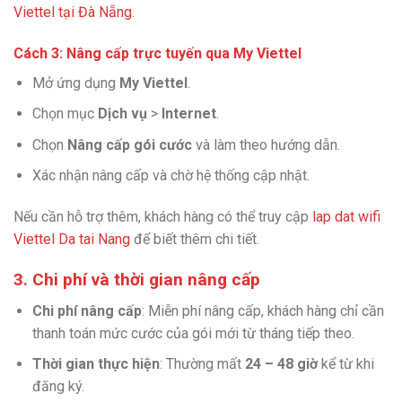
Viettel tại Đà Nẵng
.
Cách 3: Nâng cấp trực tuyến qua My Viettel
Mở ứng dụng
My Viettel
.
Chọn mục
Dịch vụ
>
Internet
.
Chọn
Nâng cấp gói cước
và làm theo hướng dẫn.
Xác nhận nâng cấp và chờ hệ thống cập nhật.
Nếu cần hỗ trợ thêm, khách hàng có thể truy cập
lap dat wifi
Viettel Da tai Nang
để biết thêm chi tiết.
3. Chi phí và thời gian nâng cấp
Chi phí nâng cấp
: Miễn phí nâng cấp, khách hàng chỉ cần
thanh toán mức cước của gói mới từ tháng tiếp theo.
Thời gian thực hiện
: Thường mất
24 – 48 giờ
kể từ khi
đăng ký.