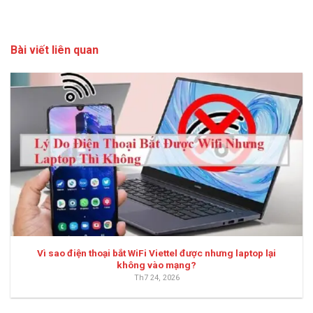
Bài viết liên quan
Vì sao điện thoại bắt WiFi Viettel được nhưng laptop lại
không vào mạng?
Th7 24, 2026