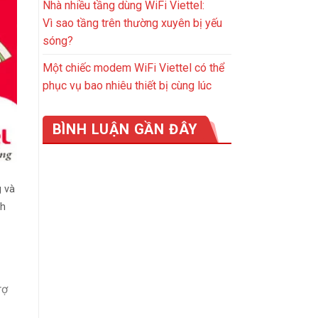
Nhà nhiều tầng dùng WiFi Viettel:
Vì sao tầng trên thường xuyên bị yếu
sóng?
Một chiếc modem WiFi Viettel có thể
phục vụ bao nhiêu thiết bị cùng lúc
BÌNH LUẬN GẦN ĐÂY
g và
nh
rợ