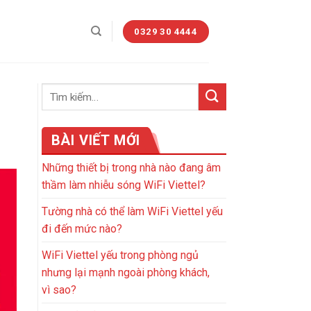
0329 30 4444
BÀI VIẾT MỚI
Những thiết bị trong nhà nào đang âm
thầm làm nhiễu sóng WiFi Viettel?
Tường nhà có thể làm WiFi Viettel yếu
đi đến mức nào?
WiFi Viettel yếu trong phòng ngủ
nhưng lại mạnh ngoài phòng khách,
vì sao?