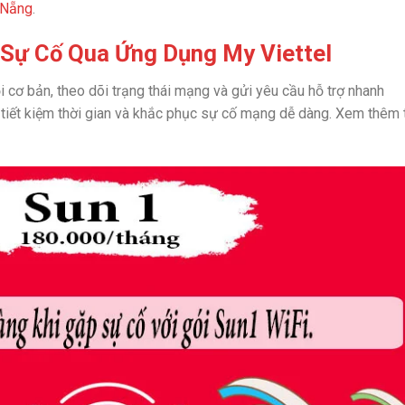
 Nẵng
.
 Sự Cố Qua Ứng Dụng My Viettel
i cơ bản, theo dõi trạng thái mạng và gửi yêu cầu hỗ trợ nhanh
n tiết kiệm thời gian và khắc phục sự cố mạng dễ dàng. Xem thêm 