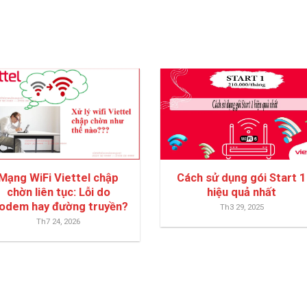
Mạng WiFi Viettel chập
Cách sử dụng gói Start 1
chờn liên tục: Lỗi do
hiệu quả nhất
odem hay đường truyền?
Th3 29, 2025
Th7 24, 2026