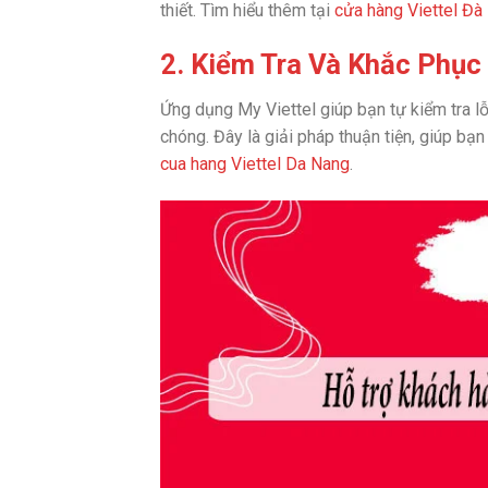
thiết. Tìm hiểu thêm tại
cửa hàng Viettel Đà
2. Kiểm Tra Và Khắc Phục
Ứng dụng My Viettel giúp bạn tự kiểm tra lỗ
chóng. Đây là giải pháp thuận tiện, giúp bạ
cua hang Viettel Da Nang
.