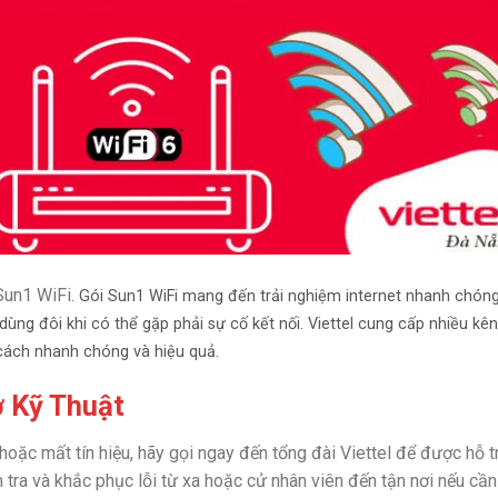
Sun1 WiFi.
Gói Sun1 WiFi mang đến trải nghiệm internet nhanh chón
dùng đôi khi có thể gặp phải sự cố kết nối. Viettel cung cấp nhiều kê
 cách nhanh chóng và hiệu quả.
ợ Kỹ Thuật
oặc mất tín hiệu, hãy gọi ngay đến tổng đài Viettel để được hỗ t
tra và khắc phục lỗi từ xa hoặc cử nhân viên đến tận nơi nếu cần