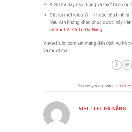
Kiểm tra dây cáp mạng và thiết bị có bị 
Đặt lại mật khẩu Wi-Fi hoặc cấu hình lại
Nếu vẫn không khắc phục được, hãy liên h
internet Viettel o Da Nang
.
Viettel luôn cam kết mang đến dịch vụ hỗ tr
và mượt mà!
This entry was posted in
Tin tức
VIETTTEL ĐÀ NẴNG