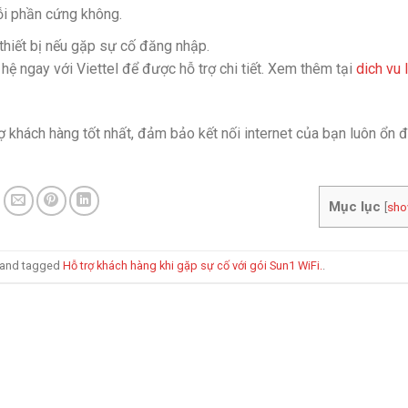
lỗi phần cứng không.
 thiết bị nếu gặp sự cố đăng nhập.
ệ ngay với Viettel để được hỗ trợ chi tiết. Xem thêm tại
dich vu 
ợ khách hàng tốt nhất, đảm bảo kết nối internet của bạn luôn ổn đ
Mục lục
[
sh
and tagged
Hỗ trợ khách hàng khi gặp sự cố với gói Sun1 WiFi.
.