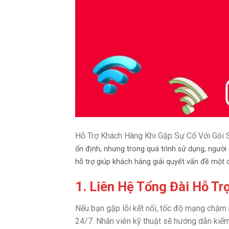
Hỗ Trợ Khách Hàng Khi Gặp Sự Cố Với Gói 
ổn định, nhưng trong quá trình sử dụng, người 
hỗ trợ giúp khách hàng giải quyết vấn đề một
1. Liên Hệ Tổng Đài Hỗ Tr
Nếu bạn gặp lỗi kết nối, tốc độ mạng chậm h
24/7. Nhân viên kỹ thuật sẽ hướng dẫn kiểm 