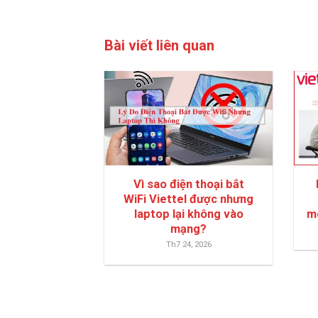
Bài viết liên quan
Vì sao điện thoại bắt
WiFi Viettel được nhưng
laptop lại không vào
m
mạng?
Th7 24, 2026