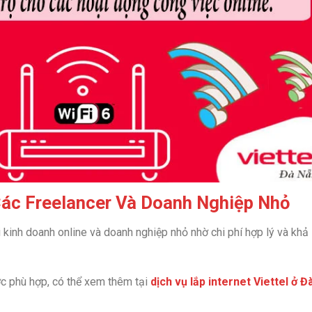
Các Freelancer Và Doanh Nghiệp Nhỏ
 kinh doanh online và doanh nghiệp nhỏ nhờ chi phí hợp lý và khả
c phù hợp, có thể xem thêm tại
dịch vụ lắp internet Viettel ở Đ