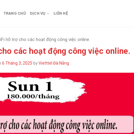
TRANG CHỦ
DỊCH VỤ
LIÊN HỆ
Fi hỗ trợ cho các hoạt động công việc online.
cho các hoạt động công việc online.
n
6 Tháng 3, 2025
by
Vietttel Đà Nẵng