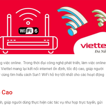
việc online.. Trong thời đại công nghệ phát triển, làm việc online
iettel mang lại kết nối internet ổn định, tốc độ cao, giúp người
y cùng tìm hiểu cách Sun1 WiFi hỗ trợ tốt nhất cho các hoạt động
ộ Cao
 giúp người dùng thực hiện các tác vụ như họp trực tuyến, gửi