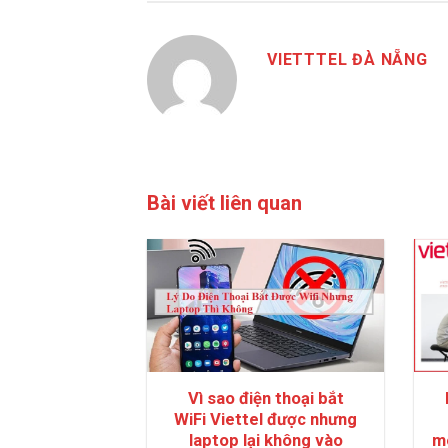
VIETTTEL ĐÀ NẴNG
Bài viết liên quan
Vì sao điện thoại bắt
WiFi Viettel được nhưng
laptop lại không vào
m