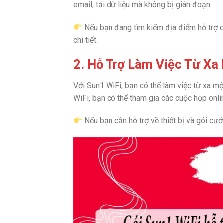
email, tải dữ liệu mà không bị gián đoạn.
Nếu bạn đang tìm kiếm địa điểm hỗ trợ d
chi tiết.
2. Hỗ Trợ Làm Việc Từ Xa
Với Sun1 WiFi, bạn có thể làm việc từ xa một
WiFi, bạn có thể tham gia các cuộc họp onl
Nếu bạn cần hỗ trợ về thiết bị và gói cư