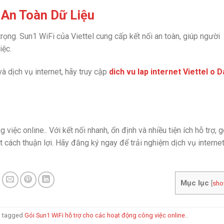
 An Toàn Dữ Liệu
trọng. Sun1 WiFi của Viettel cung cấp kết nối an toàn, giúp người
iệc.
 dịch vụ internet, hãy truy cập
dich vu lap internet Viettel o D
iệc online.. Với kết nối nhanh, ổn định và nhiều tiện ích hỗ trợ, g
 cách thuận lợi. Hãy đăng ký ngay để trải nghiệm dịch vụ interne
Mục lục
[
sh
 tagged
Gói Sun1 WiFi hỗ trợ cho các hoạt động công việc online.
.