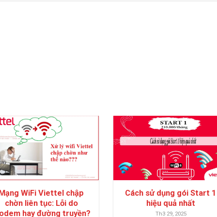
Mạng WiFi Viettel chập
Cách sử dụng gói Start 1
chờn liên tục: Lỗi do
hiệu quả nhất
odem hay đường truyền?
Th3 29, 2025