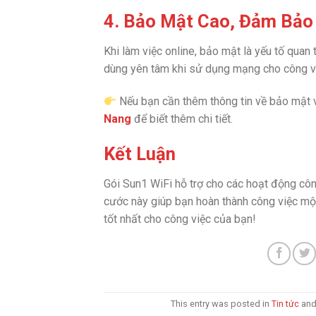
4. Bảo Mật Cao, Đảm Bảo
Khi làm việc online, bảo mật là yếu tố quan 
dùng yên tâm khi sử dụng mạng cho công v
Nếu bạn cần thêm thông tin về bảo mật và
Nang
để biết thêm chi tiết.
Kết Luận
Gói Sun1 WiFi hỗ trợ cho các hoạt động công v
cước này giúp bạn hoàn thành công việc một
tốt nhất cho công việc của bạn!
This entry was posted in
Tin tức
and