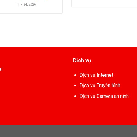
Th7 24, 2026
Dịch vụ
el
Dịch vụ Internet
Dịch vụ Truyền hình
Dịch vụ Camera an ninh