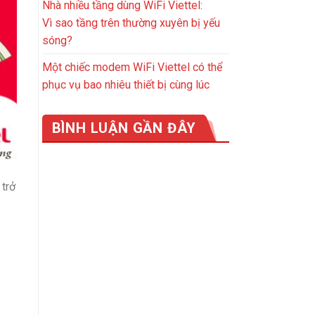
Nhà nhiều tầng dùng WiFi Viettel:
Vì sao tầng trên thường xuyên bị yếu
sóng?
Một chiếc modem WiFi Viettel có thể
phục vụ bao nhiêu thiết bị cùng lúc
BÌNH LUẬN GẦN ĐÂY
 trở