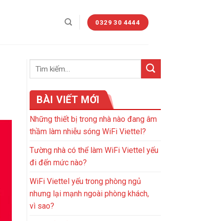
0329 30 4444
BÀI VIẾT MỚI
Những thiết bị trong nhà nào đang âm
thầm làm nhiễu sóng WiFi Viettel?
Tường nhà có thể làm WiFi Viettel yếu
đi đến mức nào?
WiFi Viettel yếu trong phòng ngủ
nhưng lại mạnh ngoài phòng khách,
vì sao?