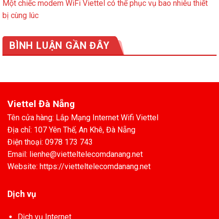
Một chiếc modem WiFi Viettel có thể phục vụ bao nhiêu thiết
bị cùng lúc
BÌNH LUẬN GẦN ĐÂY
Viettel Đà Nẵng
Tên cửa hàng: Lắp Mạng Internet Wifi Viettel
Địa chỉ: 107 Yên Thế, An Khê, Đà Nẵng
Điện thoại: 0978 173 743
Email: lienhe@vietteltelecomdanang.net
Website: https://vietteltelecomdanang.net
Dịch vụ
Dịch vụ Internet