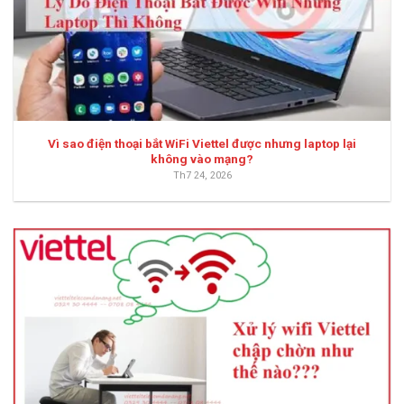
Vì sao điện thoại bắt WiFi Viettel được nhưng laptop lại
không vào mạng?
Th7 24, 2026