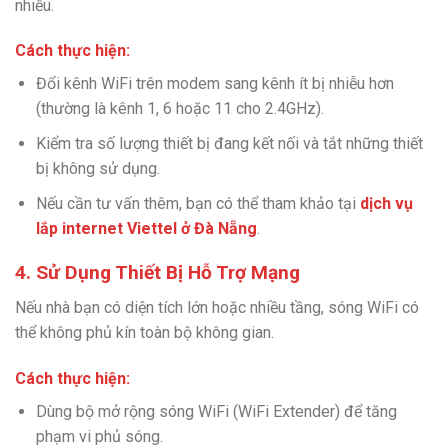
nhiễu.
Cách thực hiện:
Đổi kênh WiFi trên modem sang kênh ít bị nhiễu hơn
(thường là kênh 1, 6 hoặc 11 cho 2.4GHz).
Kiểm tra số lượng thiết bị đang kết nối và tắt những thiết
bị không sử dụng.
Nếu cần tư vấn thêm, bạn có thể tham khảo tại
dịch vụ
lắp internet Viettel ở Đà Nẵng
.
4. Sử Dụng Thiết Bị Hỗ Trợ Mạng
Nếu nhà bạn có diện tích lớn hoặc nhiều tầng, sóng WiFi có
thể không phủ kín toàn bộ không gian.
Cách thực hiện:
Dùng bộ mở rộng sóng WiFi (WiFi Extender) để tăng
phạm vi phủ sóng.