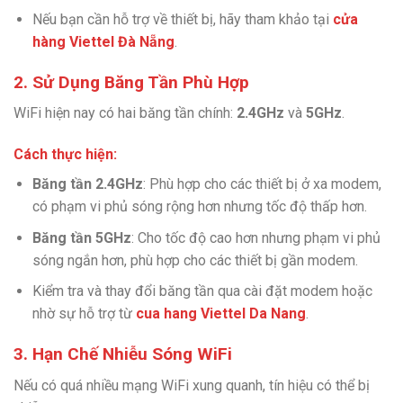
Nếu bạn cần hỗ trợ về thiết bị, hãy tham khảo tại
cửa
hàng Viettel Đà Nẵng
.
2. Sử Dụng Băng Tần Phù Hợp
WiFi hiện nay có hai băng tần chính:
2.4GHz
và
5GHz
.
Cách thực hiện:
Băng tần 2.4GHz
: Phù hợp cho các thiết bị ở xa modem,
có phạm vi phủ sóng rộng hơn nhưng tốc độ thấp hơn.
Băng tần 5GHz
: Cho tốc độ cao hơn nhưng phạm vi phủ
sóng ngắn hơn, phù hợp cho các thiết bị gần modem.
Kiểm tra và thay đổi băng tần qua cài đặt modem hoặc
nhờ sự hỗ trợ từ
cua hang Viettel Da Nang
.
3. Hạn Chế Nhiễu Sóng WiFi
Nếu có quá nhiều mạng WiFi xung quanh, tín hiệu có thể bị