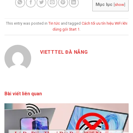
Mục lục
[
show
]
This entry was posted in
Tin tức
and tagged
Cách tối ưu tín hiệu WiFi khi
dùng gói Start 1
.
VIETTTEL ĐÀ NẴNG
Bài viết liên quan