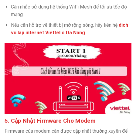
Cân nhắc sử dụng hệ thống WiFi Mesh để tối ưu tốc độ
mạng.
Nếu cần hỗ trợ về thiết bị mở rộng sóng, hãy liên hệ
dich
vu lap internet Viettel o Da Nang
.
5. Cập Nhật Firmware Cho Modem
Firmware của modem cần được cập nhật thường xuyên để