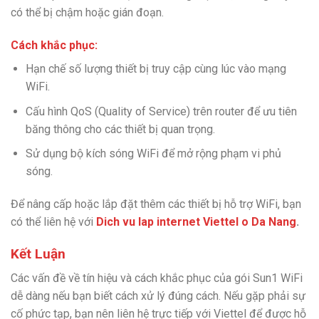
có thể bị chậm hoặc gián đoạn.
Cách khắc phục:
Hạn chế số lượng thiết bị truy cập cùng lúc vào mạng
WiFi.
Cấu hình QoS (Quality of Service) trên router để ưu tiên
băng thông cho các thiết bị quan trọng.
Sử dụng bộ kích sóng WiFi để mở rộng phạm vi phủ
sóng.
Để nâng cấp hoặc lắp đặt thêm các thiết bị hỗ trợ WiFi, bạn
có thể liên hệ với
Dich vu lap internet Viettel o Da Nang
.
Kết Luận
Các vấn đề về tín hiệu và cách khắc phục của gói Sun1 WiFi
dễ dàng nếu bạn biết cách xử lý đúng cách. Nếu gặp phải sự
cố phức tạp, bạn nên liên hệ trực tiếp với Viettel để được hỗ