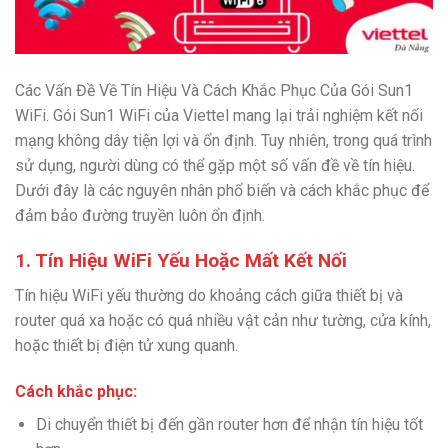
Các Vấn Đề Về Tín Hiệu Và Cách Khắc Phục Của Gói Sun1
WiFi. Gói Sun1 WiFi của Viettel mang lại trải nghiệm kết nối
mạng không dây tiện lợi và ổn định. Tuy nhiên, trong quá trình
sử dụng, người dùng có thể gặp một số vấn đề về tín hiệu.
Dưới đây là các nguyên nhân phổ biến và cách khắc phục để
đảm bảo đường truyền luôn ổn định.
1. Tín Hiệu WiFi Yếu Hoặc Mất Kết Nối
Tín hiệu WiFi yếu thường do khoảng cách giữa thiết bị và
router quá xa hoặc có quá nhiều vật cản như tường, cửa kính,
hoặc thiết bị điện tử xung quanh.
Cách khắc phục:
Di chuyển thiết bị đến gần router hơn để nhận tín hiệu tốt