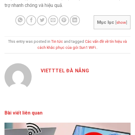
trợ nhanh chóng và hiệu quả.
Mục lục
[
show
]
This entry was posted in
Tin tức
and tagged
Các vấn đề về tín hiệu và
cách khắc phục của gói Sun1 WiFi.
.
VIETTTEL ĐÀ NẴNG
Bài viết liên quan