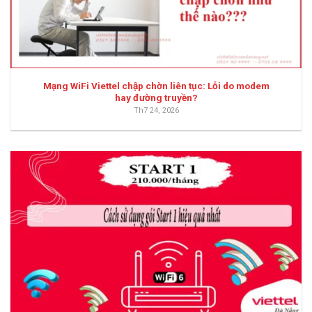
Mạng WiFi Viettel chập chờn liên tục: Lỗi do modem
hay đường truyền?
Th7 24, 2026