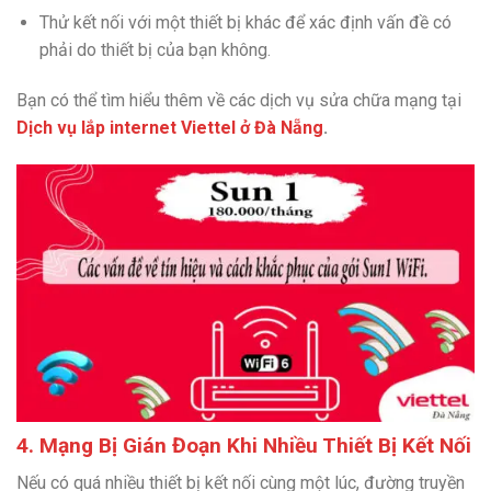
Thử kết nối với một thiết bị khác để xác định vấn đề có
phải do thiết bị của bạn không.
Bạn có thể tìm hiểu thêm về các dịch vụ sửa chữa mạng tại
Dịch vụ lắp internet Viettel ở Đà Nẵng
.
4. Mạng Bị Gián Đoạn Khi Nhiều Thiết Bị Kết Nối
Nếu có quá nhiều thiết bị kết nối cùng một lúc, đường truyền