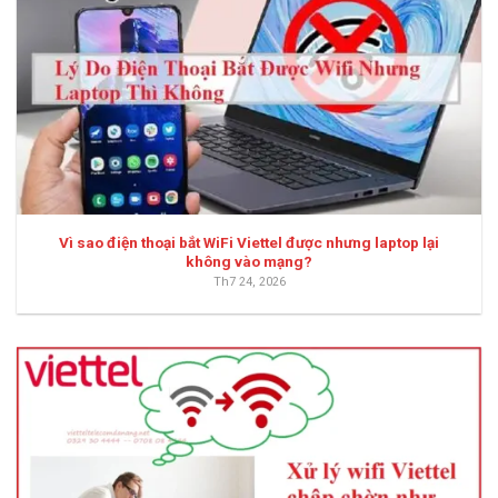
Vì sao điện thoại bắt WiFi Viettel được nhưng laptop lại
không vào mạng?
Th7 24, 2026