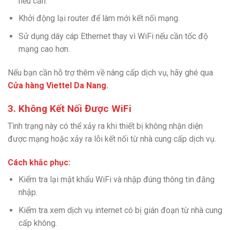
nếu cần.
Khởi động lại router để làm mới kết nối mạng.
Sử dụng dây cáp Ethernet thay vì WiFi nếu cần tốc độ
mạng cao hơn.
Nếu bạn cần hỗ trợ thêm về nâng cấp dịch vụ, hãy ghé qua
Cửa hàng Viettel Da Nang
.
3. Không Kết Nối Được WiFi
Tình trạng này có thể xảy ra khi thiết bị không nhận diện
được mạng hoặc xảy ra lỗi kết nối từ nhà cung cấp dịch vụ.
Cách khắc phục:
Kiểm tra lại mật khẩu WiFi và nhập đúng thông tin đăng
nhập.
Kiểm tra xem dịch vụ internet có bị gián đoạn từ nhà cung
cấp không.