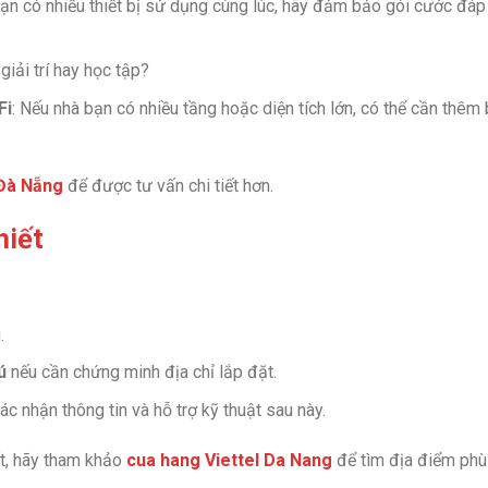
bạn có nhiều thiết bị sử dụng cùng lúc, hãy đảm bảo gói cước đáp
giải trí hay học tập?
Fi
: Nếu nhà bạn có nhiều tầng hoặc diện tích lớn, có thể cần thêm
 Đà Nẵng
để được tư vấn chi tiết hơn.
hiết
.
ú
nếu cần chứng minh địa chỉ lắp đặt.
ác nhận thông tin và hỗ trợ kỹ thuật sau này.
ất, hãy tham khảo
cua hang Viettel Da Nang
để tìm địa điểm phù