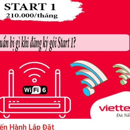
iến Hành Lắp Đặt