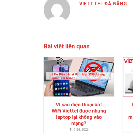
VIETTTEL ĐÀ NẴNG
Bài viết liên quan
Vì sao điện thoại bắt
WiFi Viettel được nhưng
laptop lại không vào
m
mạng?
Th7 24, 2026