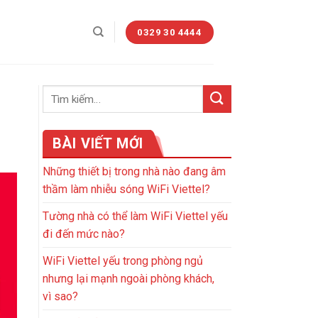
0329 30 4444
BÀI VIẾT MỚI
Những thiết bị trong nhà nào đang âm
thầm làm nhiễu sóng WiFi Viettel?
Tường nhà có thể làm WiFi Viettel yếu
đi đến mức nào?
WiFi Viettel yếu trong phòng ngủ
nhưng lại mạnh ngoài phòng khách,
vì sao?