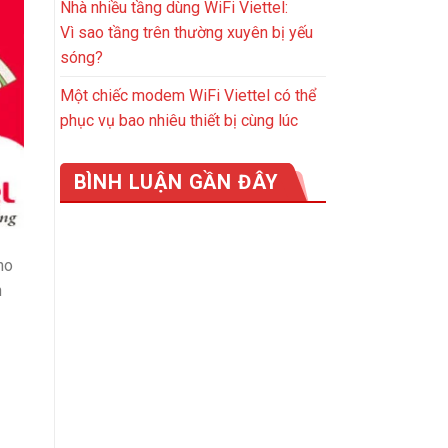
Nhà nhiều tầng dùng WiFi Viettel:
Vì sao tầng trên thường xuyên bị yếu
sóng?
Một chiếc modem WiFi Viettel có thể
phục vụ bao nhiêu thiết bị cùng lúc
BÌNH LUẬN GẦN ĐÂY
ho
n