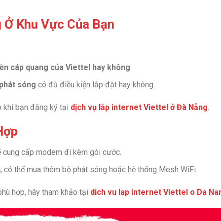
g Ở Khu Vực Của Bạn
ền cáp quang của Viettel hay không
.
 phát sóng
có đủ điều kiện lắp đặt hay không.
ếp khi bạn đăng ký tại
dịch vụ lắp internet Viettel ở Đà Nẵng
.
Hợp
ẽ cung cấp modem đi kèm gói cước.
i
, có thể mua thêm bộ phát sóng hoặc hệ thống Mesh WiFi.
 phù hợp, hãy tham khảo tại
dich vu lap internet Viettel o Da Na