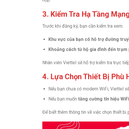
3. Kiểm Tra Hạ Tầng Mạn
Trước khi đăng ký, bạn cần kiểm tra xem:
Khu vực của bạn có hỗ trợ đường truy
Khoảng cách từ hộ gia đình đến trạm
Nhân viên Viettel sẽ hỗ trợ kiểm tra trực ti
4. Lựa Chọn Thiết Bị Phù 
Nếu bạn chưa có modem WiFi, Viettel s
Nếu bạn muốn
tăng cường tín hiệu WiF
Để biết thêm thông tin về việc chọn thiết bị