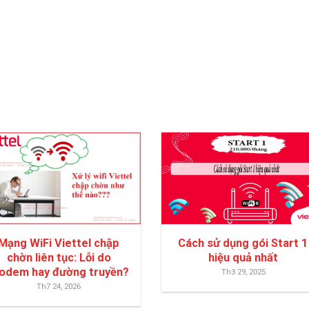
Mạng WiFi Viettel chập
Cách sử dụng gói Start 1
chờn liên tục: Lỗi do
hiệu quả nhất
odem hay đường truyền?
Th3 29, 2025
Th7 24, 2026