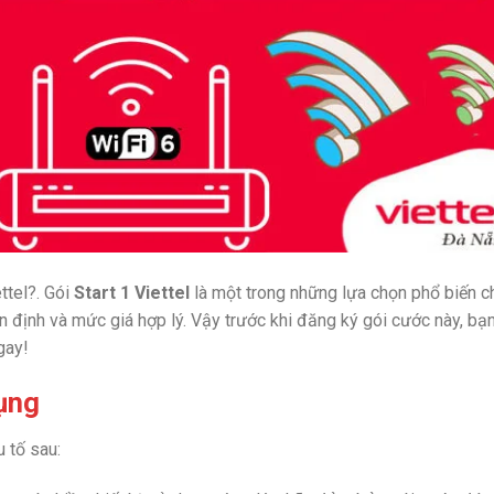
ttel?. Gói
Start 1 Viettel
là một trong những lựa chọn phổ biến c
n định và mức giá hợp lý. Vậy trước khi đăng ký gói cước này, bạ
gay!
ụng
 tố sau: