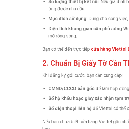
Số lượng thiết bị kết nối
: Nếu gia đình 
ứng được nhu cầu.
Mục đích sử dụng
: Dùng cho công việc, 
Diện tích không gian cần phủ sóng Wi
mở rộng sóng.
Bạn có thể đến trực tiếp
cửa hàng Viettel
2. Chuẩn Bị Giấy Tờ Cần T
Khi đăng ký gói cước, bạn cần cung cấp:
CMND/CCCD bản gốc
để làm hợp đồng
Sổ hộ khẩu hoặc giấy xác nhận tạm tr
Số điện thoại liên hệ
để Viettel có thể x
Nếu bạn chưa biết cửa hàng Viettel gần nh
hợp.