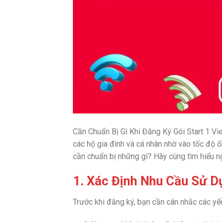
Cần Chuẩn Bị Gì Khi Đăng Ký Gói Start 1 Vie
các hộ gia đình và cá nhân nhờ vào tốc độ ổ
cần chuẩn bị những gì? Hãy cùng tìm hiểu n
1. Xác Định Nhu Cầu Sử D
Trước khi đăng ký, bạn cần cân nhắc các yếu