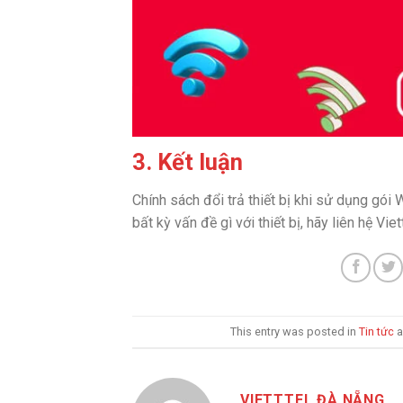
3. Kết luận
Chính sách đổi trả thiết bị khi sử dụng gói
bất kỳ vấn đề gì với thiết bị, hãy liên hệ Vi
This entry was posted in
Tin tức
a
VIETTTEL ĐÀ NẴNG