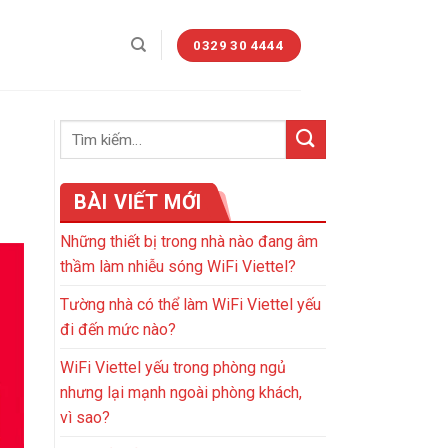
0329 30 4444
BÀI VIẾT MỚI
Những thiết bị trong nhà nào đang âm
thầm làm nhiễu sóng WiFi Viettel?
Tường nhà có thể làm WiFi Viettel yếu
đi đến mức nào?
WiFi Viettel yếu trong phòng ngủ
nhưng lại mạnh ngoài phòng khách,
vì sao?