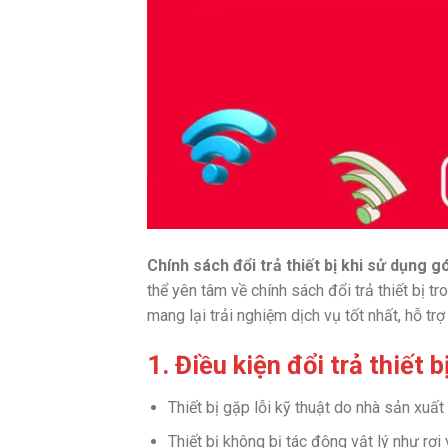
Chính sách đổi trả thiết bị khi sử dụng g
thể yên tâm về chính sách đổi trả thiết bị t
mang lại trải nghiệm dịch vụ tốt nhất, hỗ t
1. Điều kiện đổi trả thiết b
Thiết bị gặp lỗi kỹ thuật do nhà sản xuất
Thiết bị không bị tác động vật lý như rơ