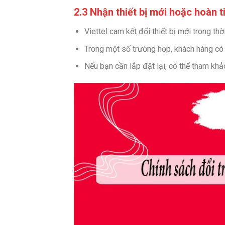
2.3 Nhận thiết bị mới hoặc hoàn t
Viettel cam kết đổi thiết bị mới trong th
Trong một số trường hợp, khách hàng có 
Nếu bạn cần lắp đặt lại, có thể tham kh