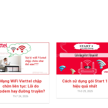
Mạng WiFi Viettel chập
Cách sử dụng gói Start 1
chờn liên tục: Lỗi do
hiệu quả nhất
odem hay đường truyền?
Th3 29, 2025
Th7 24, 2026