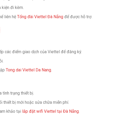
 kiện đi kèm.
hể liên hệ
Tổng đài Viettel Đà Nẵng
để được hỗ trợ.
ị
ếp các điểm giao dịch của Viettel để đăng ký.
ỗi.
 cập
Tong dai Viettel Da Nang
.
tình trạng thiết bị.
i thiết bị mới hoặc sửa chữa miễn phí.
ham khảo tại
lắp đặt wifi Viettel tại Đà Nẵng
.