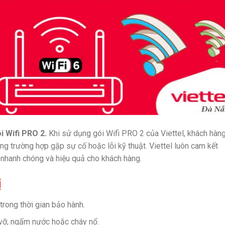
ói Wifi PRO 2.
Khi sử dụng gói Wifi PRO 2 của Viettel, khách hàn
rong trường hợp gặp sự cố hoặc lỗi kỹ thuật. Viettel luôn cam kết
rợ nhanh chóng và hiệu quả cho khách hàng.
ị
 trong thời gian bảo hành.
i vỡ, ngấm nước hoặc cháy nổ.