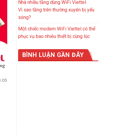
Nhà nhiều tầng dùng WiFi Viettel:
Vì sao tầng trên thường xuyên bị yếu
sóng?
Một chiếc modem WiFi Viettel có thể
phục vụ bao nhiêu thiết bị cùng lúc
BÌNH LUẬN GẦN ĐÂY
g có