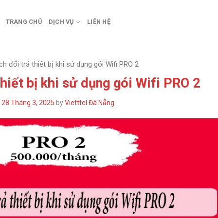
TRANG CHỦ
DỊCH VỤ
LIÊN HỆ
h đổi trả thiết bị khi sử dụng gói Wifi PRO 2
thiết bị khi sử dụng gói Wifi PRO 2
n
28 Tháng 3, 2025
by
Vietttel Đà Nẵng