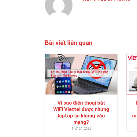
Bài viết liên quan
Vì sao điện thoại bắt
WiFi Viettel được nhưng
laptop lại không vào
m
mạng?
Th7 24, 2026