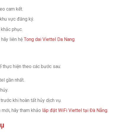
eo cam kết.
khu vực đăng ký.
ể khắc phục.
 hãy liên hệ
Tong dai Viettel Da Nang
.
 thực hiện theo các bước sau:
el gần nhất.
hủy.
 trước khi hoàn tất hủy dịch vụ.
ụ mới, hãy tham khảo
lắp đặt WiFi Viettel tại Đà Nẵng
.
vụ