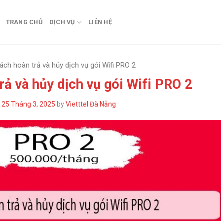
TRANG CHỦ
DỊCH VỤ
LIÊN HỆ
ách hoàn trả và hủy dịch vụ gói Wifi PRO 2
rả và hủy dịch vụ gói Wifi PRO 2
n
25 Tháng 3, 2025
by
Vietttel Đà Nẵng