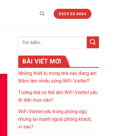
0329 30 4444
BÀI VIẾT MỚI
Những thiết bị trong nhà nào đang âm
thầm làm nhiễu sóng WiFi Viettel?
Tường nhà có thể làm WiFi Viettel yếu
đi đến mức nào?
WiFi Viettel yếu trong phòng ngủ
nhưng lại mạnh ngoài phòng khách,
vì sao?