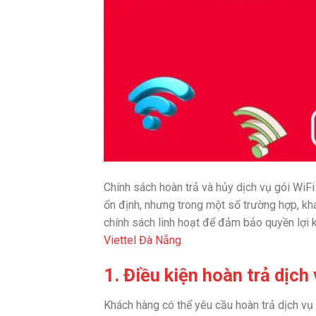
Chính sách hoàn trả và hủy dịch vụ gói WiFi
ổn định, nhưng trong một số trường hợp, kh
chính sách linh hoạt để đảm bảo quyền lợi k
Viettel Đà Nẵng
.
1. Điều kiện hoàn trả dịch
Khách hàng có thể yêu cầu hoàn trả dịch vụ