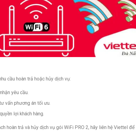
 nhu cầu hoàn trả hoặc hủy dịch vụ:
 nhận yêu cầu.
tư vấn phương án tối ưu.
quyền lợi khách hàng.
h hoàn trả và hủy dịch vụ gói WiFi PRO 2, hãy liên hệ Viettel để