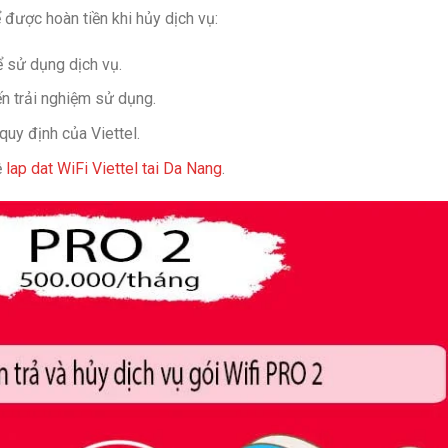
 được hoàn tiền khi hủy dịch vụ:
 sử dụng dịch vụ.
ến trải nghiệm sử dụng.
quy định của Viettel.
ệ
lap dat WiFi Viettel tai Da Nang
.