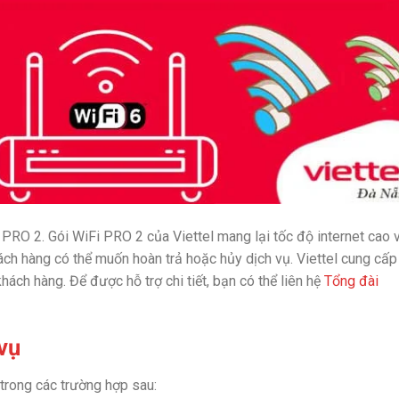
 PRO 2. Gói WiFi PRO 2 của Viettel mang lại tốc độ internet cao 
ách hàng có thể muốn hoàn trả hoặc hủy dịch vụ. Viettel cung cấp
hách hàng. Để được hỗ trợ chi tiết, bạn có thể liên hệ
Tổng đài
 vụ
 trong các trường hợp sau: