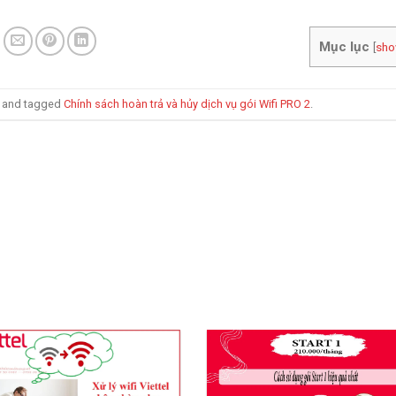
Mục lục
[
sh
and tagged
Chính sách hoàn trả và hủy dịch vụ gói Wifi PRO 2
.