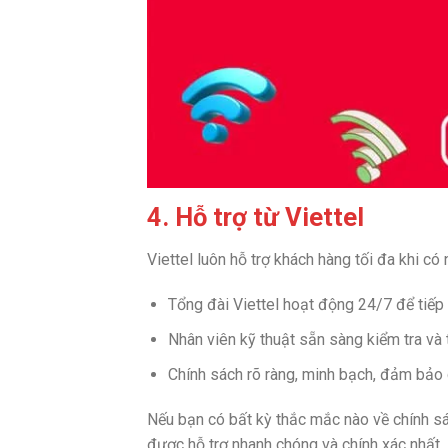
4. Hỗ trợ từ Viettel
Viettel luôn hỗ trợ khách hàng tối đa khi có
Tổng đài Viettel hoạt động 24/7 để tiếp
Nhân viên kỹ thuật sẵn sàng kiểm tra và 
Chính sách rõ ràng, minh bạch, đảm bảo 
Nếu bạn có bất kỳ thắc mắc nào về chính sác
được hỗ trợ nhanh chóng và chính xác nhất.