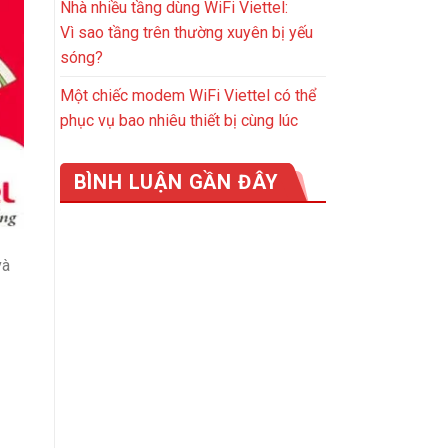
Nhà nhiều tầng dùng WiFi Viettel:
Vì sao tầng trên thường xuyên bị yếu
sóng?
Một chiếc modem WiFi Viettel có thể
phục vụ bao nhiêu thiết bị cùng lúc
BÌNH LUẬN GẦN ĐÂY
và