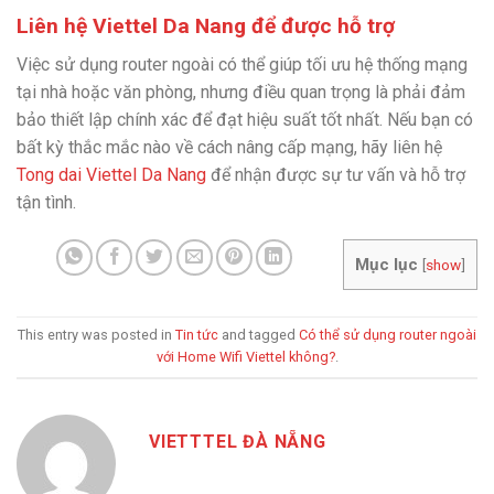
Liên hệ Viettel Da Nang để được hỗ trợ
Việc sử dụng router ngoài có thể giúp tối ưu hệ thống mạng
tại nhà hoặc văn phòng, nhưng điều quan trọng là phải đảm
bảo thiết lập chính xác để đạt hiệu suất tốt nhất. Nếu bạn có
bất kỳ thắc mắc nào về cách nâng cấp mạng, hãy liên hệ
Tong dai Viettel Da Nang
để nhận được sự tư vấn và hỗ trợ
tận tình.
Mục lục
[
show
]
This entry was posted in
Tin tức
and tagged
Có thể sử dụng router ngoài
với Home Wifi Viettel không?
.
VIETTTEL ĐÀ NẴNG