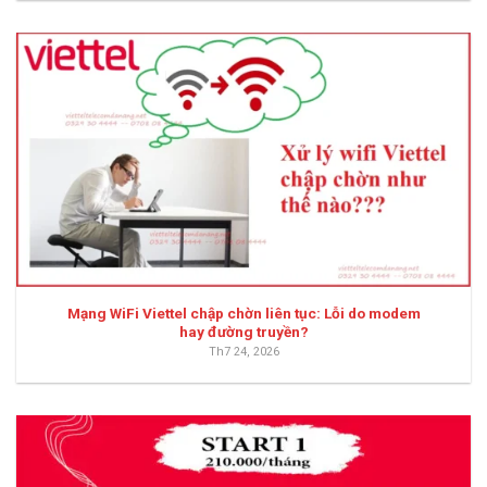
Mạng WiFi Viettel chập chờn liên tục: Lỗi do modem
hay đường truyền?
Th7 24, 2026