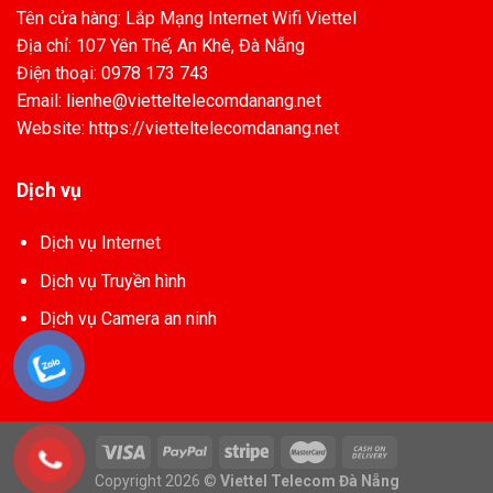
Tên cửa hàng: Lắp Mạng Internet Wifi Viettel
Địa chỉ: 107 Yên Thế, An Khê, Đà Nẵng
Điện thoại: 0978 173 743
Email: lienhe@vietteltelecomdanang.net
Website: https://vietteltelecomdanang.net
Dịch vụ
Dịch vụ Internet
Dịch vụ Truyền hình
Dịch vụ Camera an ninh
Copyright 2026 ©
Viettel Telecom Đà Nẵng