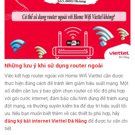
Những lưu ý khi sử dụng router ngoài
Việc kết hợp router ngoài với Home Wifi Viettel cần được
thực hiện đúng cách để tránh làm giảm hiệu suất mạng. Một
số điểm cần lưu ý bao gồm chọn router có tốc độ phù hợp
với gói cước internet, đảm bảo cấu hình đúng để tránh xung
đột mạng, và thường xuyên kiểm tra để duy trì hiệu suất tối
ưu. Nếu bạn muốn biết thêm về các thiết bị phù hợp, hãy
đăng ký bắt internet Viettel Đà Nẵng
để được tư vấn chi
tiết.