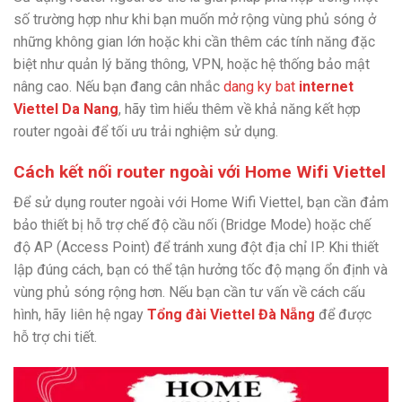
số trường hợp như khi bạn muốn mở rộng vùng phủ sóng ở
những không gian lớn hoặc khi cần thêm các tính năng đặc
biệt như quản lý băng thông, VPN, hoặc hệ thống bảo mật
nâng cao. Nếu bạn đang cân nhắc
dang ky bat
internet
Viettel Da Nang
, hãy tìm hiểu thêm về khả năng kết hợp
router ngoài để tối ưu trải nghiệm sử dụng.
Cách kết nối router ngoài với Home Wifi Viettel
Để sử dụng router ngoài với Home Wifi Viettel, bạn cần đảm
bảo thiết bị hỗ trợ chế độ cầu nối (Bridge Mode) hoặc chế
độ AP (Access Point) để tránh xung đột địa chỉ IP. Khi thiết
lập đúng cách, bạn có thể tận hưởng tốc độ mạng ổn định và
vùng phủ sóng rộng hơn. Nếu bạn cần tư vấn về cách cấu
hình, hãy liên hệ ngay
Tổng đài Viettel Đà Nẵng
để được
hỗ trợ chi tiết.