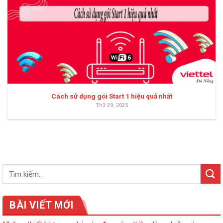
Cách sử dụng gói Start 1 hiệu quả nhất
Th3 29, 2025
BÀI VIẾT MỚI