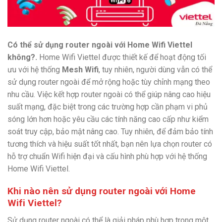
Có thể sử dụng router ngoài với Home Wifi Viettel
không?.
Home Wifi Viettel được thiết kế để hoạt động tối
ưu với hệ thống
Mesh Wifi
, tuy nhiên, người dùng vẫn có thể
sử dụng router ngoài để mở rộng hoặc tùy chỉnh mạng theo
nhu cầu. Việc kết hợp router ngoài có thể giúp nâng cao hiệu
suất mạng, đặc biệt trong các trường hợp cần phạm vi phủ
sóng lớn hơn hoặc yêu cầu các tính năng cao cấp như kiểm
soát truy cập, bảo mật nâng cao. Tuy nhiên, để đảm bảo tính
tương thích và hiệu suất tốt nhất, bạn nên lựa chọn router có
hỗ trợ chuẩn Wifi hiện đại và cấu hình phù hợp với hệ thống
Home Wifi Viettel.
Khi nào nên sử dụng router ngoài với Home
Wifi Viettel?
Sử dụng router ngoài có thể là giải pháp phù hợp trong một