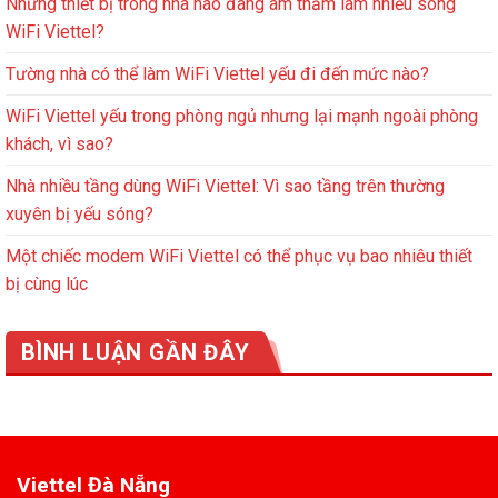
Những thiết bị trong nhà nào đang âm thầm làm nhiễu sóng
WiFi Viettel?
Tường nhà có thể làm WiFi Viettel yếu đi đến mức nào?
WiFi Viettel yếu trong phòng ngủ nhưng lại mạnh ngoài phòng
khách, vì sao?
Nhà nhiều tầng dùng WiFi Viettel: Vì sao tầng trên thường
xuyên bị yếu sóng?
Một chiếc modem WiFi Viettel có thể phục vụ bao nhiêu thiết
bị cùng lúc
BÌNH LUẬN GẦN ĐÂY
Viettel Đà Nẵng