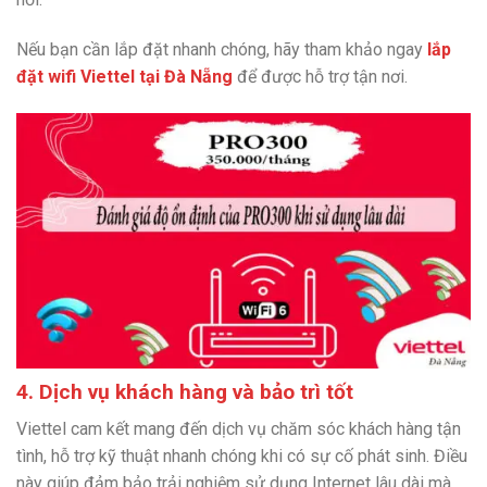
Nếu bạn cần lắp đặt nhanh chóng, hãy tham khảo ngay
lắp
đặt wifi Viettel tại Đà Nẵng
để được hỗ trợ tận nơi.
4. Dịch vụ khách hàng và bảo trì tốt
Viettel cam kết mang đến dịch vụ chăm sóc khách hàng tận
tình, hỗ trợ kỹ thuật nhanh chóng khi có sự cố phát sinh. Điều
này giúp đảm bảo trải nghiệm sử dụng Internet lâu dài mà