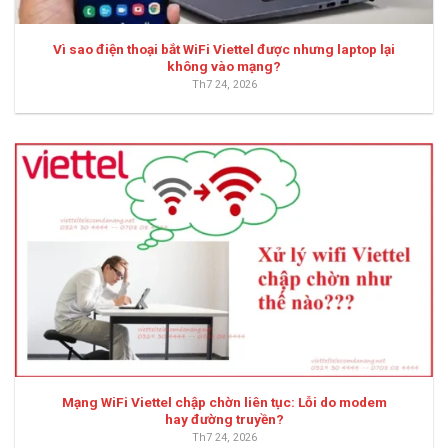
Vì sao điện thoại bắt WiFi Viettel được nhưng laptop lại
không vào mạng?
Th7 24, 2026
Mạng WiFi Viettel chập chờn liên tục: Lỗi do modem
hay đường truyền?
Th7 24, 2026