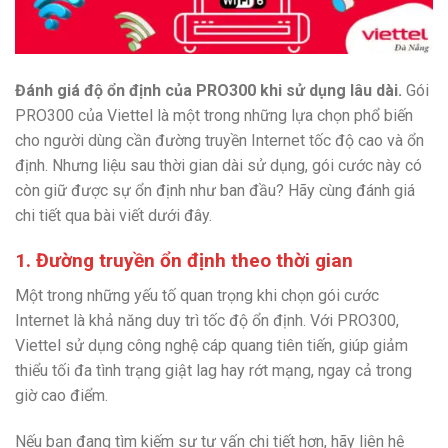
Đánh giá độ ổn định của PRO300 khi sử dụng lâu dài.
Gói
PRO300 của Viettel là một trong những lựa chọn phổ biến
cho người dùng cần đường truyền Internet tốc độ cao và ổn
định. Nhưng liệu sau thời gian dài sử dụng, gói cước này có
còn giữ được sự ổn định như ban đầu? Hãy cùng đánh giá
chi tiết qua bài viết dưới đây.
1. Đường truyền ổn định theo thời gian
Một trong những yếu tố quan trọng khi chọn gói cước
Internet là khả năng duy trì tốc độ ổn định. Với PRO300,
Viettel sử dụng công nghệ cáp quang tiên tiến, giúp giảm
thiểu tối đa tình trạng giật lag hay rớt mạng, ngay cả trong
giờ cao điểm.
Nếu bạn đang tìm kiếm sự tư vấn chi tiết hơn, hãy liên hệ