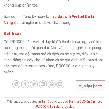
không gặp phiền toái.
Bạn có thể đăng ký ngay tại
lap dat wifi Viettel Da tai
Nang
để trải nghiệm dịch vụ chất lượng.
Kết luận
Gói PRO300 của Viettel duy trì độ ổn định cao ngay cả khi
sử dụng trong thời gian dài. Nhờ vào công nghệ cáp quang
hiện đại, tốc độ mạnh mẽ và dịch vụ hỗ trợ tốt, đây là lựa
chọn đáng tin cậy cho cá nhân và hộ gia đình. Nếu bạn đang
cần một gói Internet bền vững, PRO300 là giải pháp lý
tưởng.
Mục lục
[
show
]
This entry was posted in
Tin tức
and tagged
Đánh giá độ ổn định của
PRO300 khi sử dụng lâu dài
.