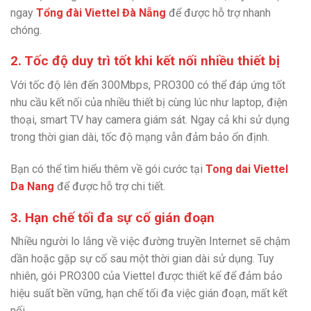
ngay
Tổng đài Viettel Đà Nẵng
để được hỗ trợ nhanh
chóng.
2. Tốc độ duy trì tốt khi kết nối nhiều thiết bị
Với tốc độ lên đến 300Mbps, PRO300 có thể đáp ứng tốt
nhu cầu kết nối của nhiều thiết bị cùng lúc như laptop, điện
thoại, smart TV hay camera giám sát. Ngay cả khi sử dụng
trong thời gian dài, tốc độ mạng vẫn đảm bảo ổn định.
Bạn có thể tìm hiểu thêm về gói cước tại
Tong dai Viettel
Da Nang
để được hỗ trợ chi tiết.
3. Hạn chế tối đa sự cố gián đoạn
Nhiều người lo lắng về việc đường truyền Internet sẽ chậm
dần hoặc gặp sự cố sau một thời gian dài sử dụng. Tuy
nhiên, gói PRO300 của Viettel được thiết kế để đảm bảo
hiệu suất bền vững, hạn chế tối đa việc gián đoạn, mất kết
nối.