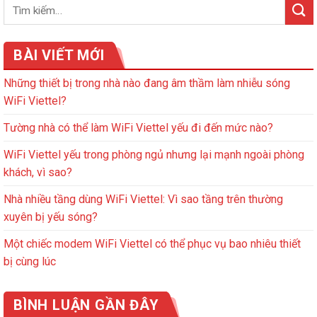
BÀI VIẾT MỚI
Những thiết bị trong nhà nào đang âm thầm làm nhiễu sóng
WiFi Viettel?
Tường nhà có thể làm WiFi Viettel yếu đi đến mức nào?
WiFi Viettel yếu trong phòng ngủ nhưng lại mạnh ngoài phòng
khách, vì sao?
Nhà nhiều tầng dùng WiFi Viettel: Vì sao tầng trên thường
xuyên bị yếu sóng?
Một chiếc modem WiFi Viettel có thể phục vụ bao nhiêu thiết
bị cùng lúc
BÌNH LUẬN GẦN ĐÂY