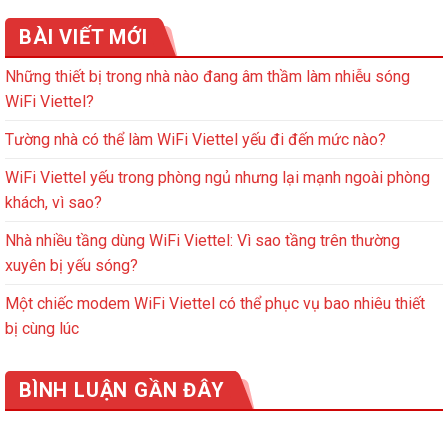
BÀI VIẾT MỚI
Những thiết bị trong nhà nào đang âm thầm làm nhiễu sóng
WiFi Viettel?
Tường nhà có thể làm WiFi Viettel yếu đi đến mức nào?
WiFi Viettel yếu trong phòng ngủ nhưng lại mạnh ngoài phòng
khách, vì sao?
Nhà nhiều tầng dùng WiFi Viettel: Vì sao tầng trên thường
xuyên bị yếu sóng?
Một chiếc modem WiFi Viettel có thể phục vụ bao nhiêu thiết
bị cùng lúc
BÌNH LUẬN GẦN ĐÂY