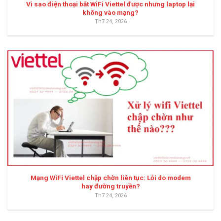
Vì sao điện thoại bắt WiFi Viettel được nhưng laptop lại
không vào mạng?
Th7 24, 2026
Mạng WiFi Viettel chập chờn liên tục: Lỗi do modem
hay đường truyền?
Th7 24, 2026