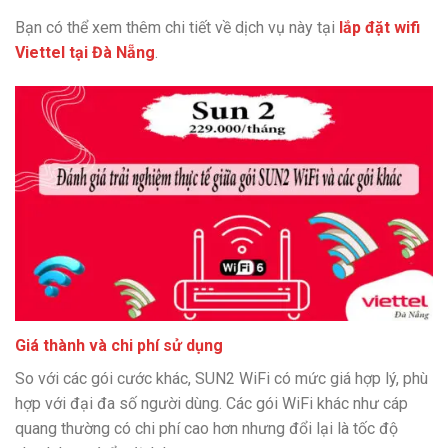
Bạn có thể xem thêm chi tiết về dịch vụ này tại
lắp đặt wifi
Viettel tại Đà Nẵng
.
Giá thành và chi phí sử dụng
So với các gói cước khác, SUN2 WiFi có mức giá hợp lý, phù
hợp với đại đa số người dùng. Các gói WiFi khác như cáp
quang thường có chi phí cao hơn nhưng đổi lại là tốc độ