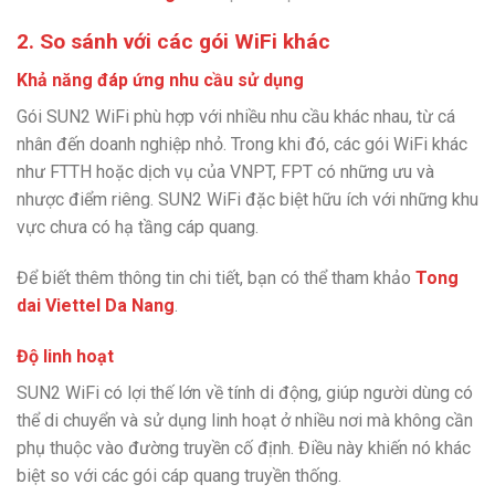
2. So sánh với các gói WiFi khác
Khả năng đáp ứng nhu cầu sử dụng
Gói SUN2 WiFi phù hợp với nhiều nhu cầu khác nhau, từ cá
nhân đến doanh nghiệp nhỏ. Trong khi đó, các gói WiFi khác
như FTTH hoặc dịch vụ của VNPT, FPT có những ưu và
nhược điểm riêng. SUN2 WiFi đặc biệt hữu ích với những khu
vực chưa có hạ tầng cáp quang.
Để biết thêm thông tin chi tiết, bạn có thể tham khảo
Tong
dai Viettel Da Nang
.
Độ linh hoạt
SUN2 WiFi có lợi thế lớn về tính di động, giúp người dùng có
thể di chuyển và sử dụng linh hoạt ở nhiều nơi mà không cần
phụ thuộc vào đường truyền cố định. Điều này khiến nó khác
biệt so với các gói cáp quang truyền thống.