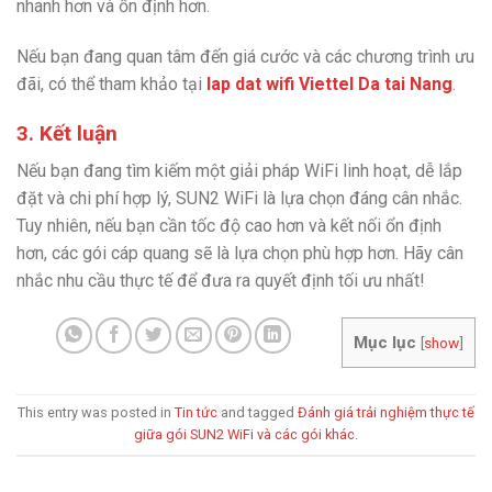
nhanh hơn và ổn định hơn.
Nếu bạn đang quan tâm đến giá cước và các chương trình ưu
đãi, có thể tham khảo tại
lap dat wifi Viettel Da tai Nang
.
3. Kết luận
Nếu bạn đang tìm kiếm một giải pháp WiFi linh hoạt, dễ lắp
đặt và chi phí hợp lý, SUN2 WiFi là lựa chọn đáng cân nhắc.
Tuy nhiên, nếu bạn cần tốc độ cao hơn và kết nối ổn định
hơn, các gói cáp quang sẽ là lựa chọn phù hợp hơn. Hãy cân
nhắc nhu cầu thực tế để đưa ra quyết định tối ưu nhất!
Mục lục
[
show
]
This entry was posted in
Tin tức
and tagged
Đánh giá trải nghiệm thực tế
giữa gói SUN2 WiFi và các gói khác
.