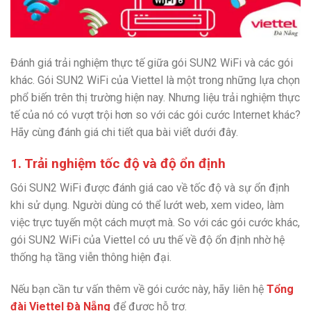
Đánh giá trải nghiệm thực tế giữa gói SUN2 WiFi và các gói
khác. Gói SUN2 WiFi của Viettel là một trong những lựa chọn
phổ biến trên thị trường hiện nay. Nhưng liệu trải nghiệm thực
tế của nó có vượt trội hơn so với các gói cước Internet khác?
Hãy cùng đánh giá chi tiết qua bài viết dưới đây.
1. Trải nghiệm tốc độ và độ ổn định
Gói SUN2 WiFi được đánh giá cao về tốc độ và sự ổn định
khi sử dụng. Người dùng có thể lướt web, xem video, làm
việc trực tuyến một cách mượt mà. So với các gói cước khác,
gói SUN2 WiFi của Viettel có ưu thế về độ ổn định nhờ hệ
thống hạ tầng viễn thông hiện đại.
Nếu bạn cần tư vấn thêm về gói cước này, hãy liên hệ
Tổng
đài Viettel Đà Nẵng
để được hỗ trợ.