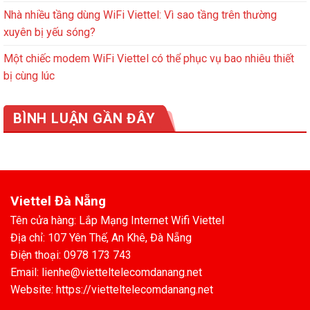
Nhà nhiều tầng dùng WiFi Viettel: Vì sao tầng trên thường
xuyên bị yếu sóng?
Một chiếc modem WiFi Viettel có thể phục vụ bao nhiêu thiết
bị cùng lúc
BÌNH LUẬN GẦN ĐÂY
Viettel Đà Nẵng
Tên cửa hàng: Lắp Mạng Internet Wifi Viettel
Địa chỉ: 107 Yên Thế, An Khê, Đà Nẵng
Điện thoại: 0978 173 743
Email: lienhe@vietteltelecomdanang.net
Website: https://vietteltelecomdanang.net