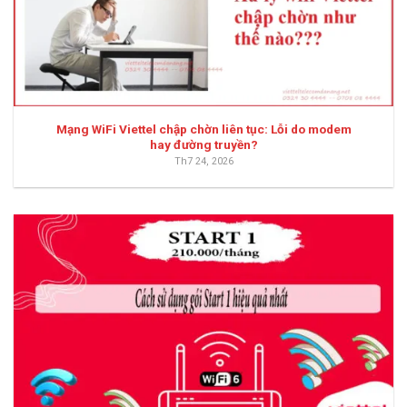
Mạng WiFi Viettel chập chờn liên tục: Lỗi do modem
hay đường truyền?
Th7 24, 2026