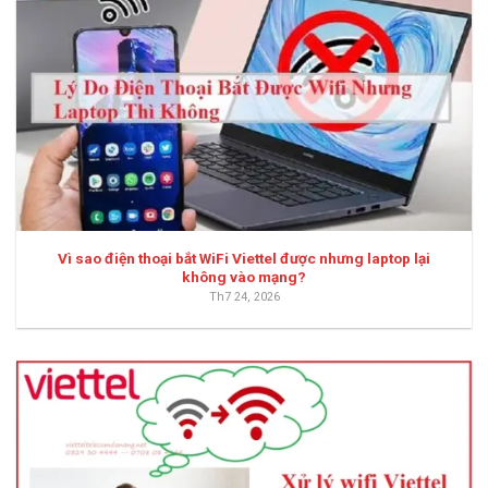
Vì sao điện thoại bắt WiFi Viettel được nhưng laptop lại
không vào mạng?
Th7 24, 2026