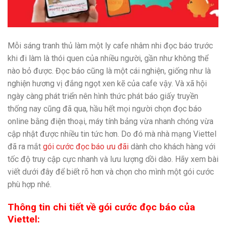
Mỗi sáng tranh thủ làm một ly cafe nhâm nhi đọc báo trước
khi đi làm là thói quen của nhiều người, gần như không thể
nào bỏ được. Đọc báo cũng là một cái nghiện, giống như là
nghiện hương vị đắng ngọt xen kẽ của cafe vậy. Và xã hội
ngày càng phát triển nên hình thức phát báo giấy truyền
thống nay cũng đã qua, hầu hết mọi người chọn đọc báo
online bằng điện thoại, máy tính bảng vừa nhanh chóng vừa
cập nhật được nhiều tin tức hơn. Do đó mà nhà mạng Viettel
đã ra mắt
gói cước đọc báo ưu đãi
dành cho khách hàng với
tốc độ truy cập cực nhanh và lưu lượng dồi dào. Hãy xem bài
viết dưới đây để biết rõ hơn và chọn cho mình một gói cước
phù hợp nhé.
Thông tin chi tiết về gói cước đọc báo của
Viettel: