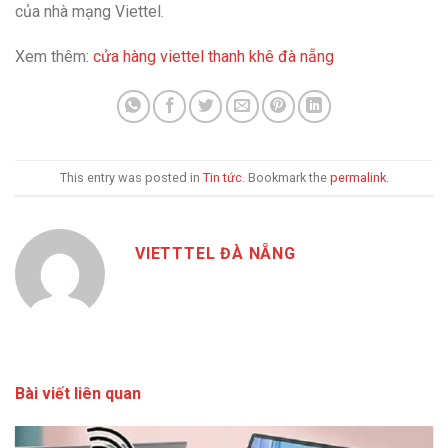
của nhà mạng Viettel.
Xem thêm:
cửa hàng viettel thanh khê đà nẵng
This entry was posted in
Tin tức
. Bookmark the
permalink
.
VIETTTEL ĐÀ NẴNG
Bài viết liên quan