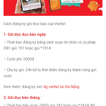
Cách đăng ký gói Đọc báo của Viettel:
1. Gói đọc đọc báo ngày:
– Thuê bao đăng ký bằng cách soạn tin nhắn có cú pháp:
DB1 gửi 191 hoặc gọi *191#.
– Cước phí: 2000đ.
– Chu kỳ gói: 24h kể từ thời điểm đăng ký thành công gói
cước.
Xem thêm: đăng ký sim
4g viettel tại Đà Nẵng
2. Gói đọc báo tháng :
– Thuê bao hãy soạn: DB30 gửi 191 hoặc gọi *191# để