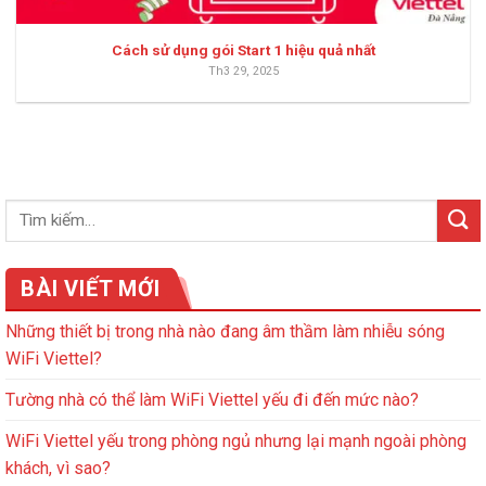
Cách sử dụng gói Start 1 hiệu quả nhất
Th3 29, 2025
BÀI VIẾT MỚI
Những thiết bị trong nhà nào đang âm thầm làm nhiễu sóng
WiFi Viettel?
Tường nhà có thể làm WiFi Viettel yếu đi đến mức nào?
WiFi Viettel yếu trong phòng ngủ nhưng lại mạnh ngoài phòng
khách, vì sao?