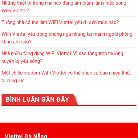
Những thiết bị trong nhà nào đang âm thầm làm nhiễu sóng
WiFi Viettel?
Tường nhà có thể làm WiFi Viettel yếu đi đến mức nào?
WiFi Viettel yếu trong phòng ngủ nhưng lại mạnh ngoài phòng
khách, vì sao?
Nhà nhiều tầng dùng WiFi Viettel: Vì sao tầng trên thường
xuyên bị yếu sóng?
Một chiếc modem WiFi Viettel có thể phục vụ bao nhiêu thiết
bị cùng lúc
BÌNH LUẬN GẦN ĐÂY
Viettel Đà Nẵng