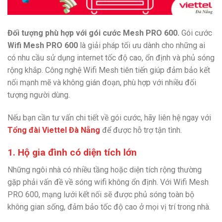
Đối tượng phù hợp với gói cước Mesh PRO 600.
Gói cước
Wifi Mesh PRO 600
là giải pháp tối ưu dành cho những ai
có nhu cầu sử dụng internet tốc độ cao, ổn định và phủ sóng
rộng khắp. Công nghệ Wifi Mesh tiên tiến giúp đảm bảo kết
nối mạnh mẽ và không gián đoạn, phù hợp với nhiều đối
tượng người dùng.
Nếu bạn cần tư vấn chi tiết về gói cước, hãy liên hệ ngay với
Tổng đài Viettel Đà Nẵng
để được hỗ trợ tận tình.
1. Hộ gia đình có diện tích lớn
Những ngôi nhà có nhiều tầng hoặc diện tích rộng thường
gặp phải vấn đề về sóng wifi không ổn định. Với Wifi Mesh
PRO 600, mạng lưới kết nối sẽ được phủ sóng toàn bộ
không gian sống, đảm bảo tốc độ cao ở mọi vị trí trong nhà.