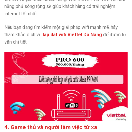
năng phủ sóng rộng sẽ giúp khách hàng có trải nghiệm
internet tốt nhất.
Nếu bạn đang tìm kiếm một giải pháp wifi mạnh mẽ, hãy
tham khảo dịch vụ
lap dat wifi Viettel Da Nang
để được tư
vấn chi tiết.
4. Game thủ và người làm việc từ xa