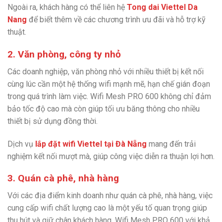
Ngoài ra, khách hàng có thể liên hệ
Tong dai Viettel Da
Nang
để biết thêm về các chương trình ưu đãi và hỗ trợ kỹ
thuật.
2. Văn phòng, công ty nhỏ
Các doanh nghiệp, văn phòng nhỏ với nhiều thiết bị kết nối
cùng lúc cần một hệ thống wifi mạnh mẽ, hạn chế gián đoạn
trong quá trình làm việc. Wifi Mesh PRO 600 không chỉ đảm
bảo tốc độ cao mà còn giúp tối ưu băng thông cho nhiều
thiết bị sử dụng đồng thời.
Dịch vụ
lắp đặt wifi Viettel tại Đà Nẵng
mang đến trải
nghiệm kết nối mượt mà, giúp công việc diễn ra thuận lợi hơn.
3. Quán cà phê, nhà hàng
Với các địa điểm kinh doanh như quán cà phê, nhà hàng, việc
cung cấp wifi chất lượng cao là một yếu tố quan trọng giúp
thu hút và giữ chân khách hàng. Wifi Mesh PRO 600 với khả