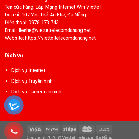
Tên cửa hàng: Lắp Mạng Internet Wifi Viettel
Địa chỉ: 107 Yên Thế, An Khê, Đà Nẵng
Điện thoại: 0978 173 743
Email: lienhe@vietteltelecomdanang.net
Website: https://vietteltelecomdanang.net
Dịch vụ
Dịch vụ Internet
Dịch vụ Truyền hình
Dịch vụ Camera an ninh
Copyright 2026 ©
Viettel Telecom Đà Nẵng