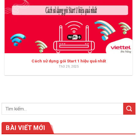
Cách sử dụng gói Start 1 hiệu quả nhất
Th3 29, 2025
BÀI VIẾT MỚI