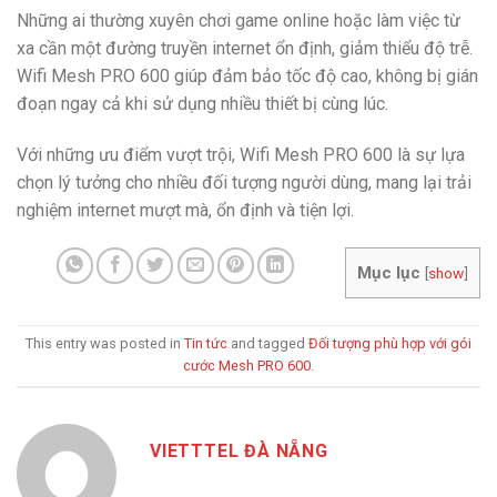
Những ai thường xuyên chơi game online hoặc làm việc từ
xa cần một đường truyền internet ổn định, giảm thiểu độ trễ.
Wifi Mesh PRO 600 giúp đảm bảo tốc độ cao, không bị gián
đoạn ngay cả khi sử dụng nhiều thiết bị cùng lúc.
Với những ưu điểm vượt trội, Wifi Mesh PRO 600 là sự lựa
chọn lý tưởng cho nhiều đối tượng người dùng, mang lại trải
nghiệm internet mượt mà, ổn định và tiện lợi.
Mục lục
[
show
]
This entry was posted in
Tin tức
and tagged
Đối tượng phù hợp với gói
cước Mesh PRO 600
.
VIETTTEL ĐÀ NẴNG