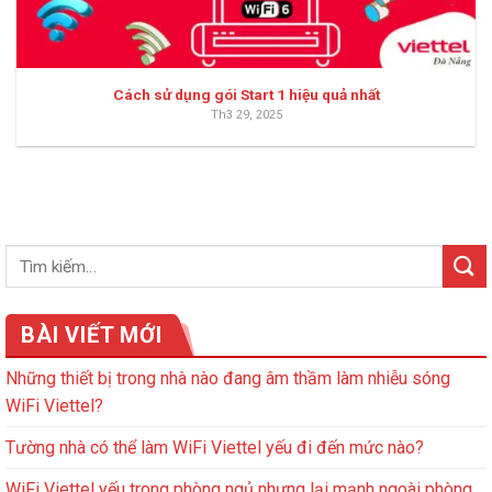
Cách sử dụng gói Start 1 hiệu quả nhất
Th3 29, 2025
BÀI VIẾT MỚI
Những thiết bị trong nhà nào đang âm thầm làm nhiễu sóng
WiFi Viettel?
Tường nhà có thể làm WiFi Viettel yếu đi đến mức nào?
WiFi Viettel yếu trong phòng ngủ nhưng lại mạnh ngoài phòng