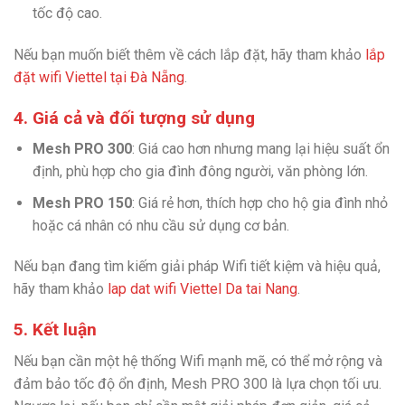
tốc độ cao.
Nếu bạn muốn biết thêm về cách lắp đặt, hãy tham khảo
lắp
đặt wifi Viettel tại Đà Nẵng
.
4. Giá cả và đối tượng sử dụng
Mesh PRO 300
: Giá cao hơn nhưng mang lại hiệu suất ổn
định, phù hợp cho gia đình đông người, văn phòng lớn.
Mesh PRO 150
: Giá rẻ hơn, thích hợp cho hộ gia đình nhỏ
hoặc cá nhân có nhu cầu sử dụng cơ bản.
Nếu bạn đang tìm kiếm giải pháp Wifi tiết kiệm và hiệu quả,
hãy tham khảo
lap dat wifi Viettel Da tai Nang
.
5. Kết luận
Nếu bạn cần một hệ thống Wifi mạnh mẽ, có thể mở rộng và
đảm bảo tốc độ ổn định, Mesh PRO 300 là lựa chọn tối ưu.