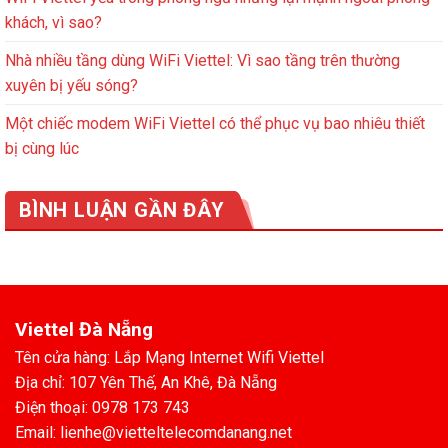
khách, vì sao?
Nhà nhiều tầng dùng WiFi Viettel: Vì sao tầng trên thường
xuyên bị yếu sóng?
Một chiếc modem WiFi Viettel có thể phục vụ bao nhiêu thiết
bị cùng lúc
BÌNH LUẬN GẦN ĐÂY
Viettel Đà Nẵng
Tên cửa hàng: Lắp Mạng Internet Wifi Viettel
Địa chỉ: 107 Yên Thế, An Khê, Đà Nẵng
Điện thoại: 0978 173 743
Email: lienhe@vietteltelecomdanang.net