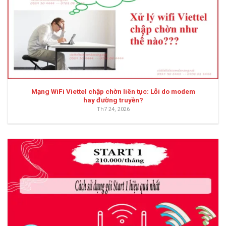
Mạng WiFi Viettel chập chờn liên tục: Lỗi do modem
hay đường truyền?
Th7 24, 2026