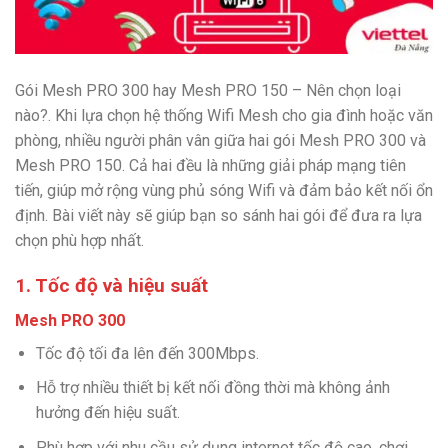
Gói Mesh PRO 300 hay Mesh PRO 150 – Nên chọn loại
nào?. Khi lựa chọn hệ thống Wifi Mesh cho gia đình hoặc văn
phòng, nhiều người phân vân giữa hai gói Mesh PRO 300 và
Mesh PRO 150. Cả hai đều là những giải pháp mạng tiên
tiến, giúp mở rộng vùng phủ sóng Wifi và đảm bảo kết nối ổn
định. Bài viết này sẽ giúp bạn so sánh hai gói để đưa ra lựa
chọn phù hợp nhất.
1. Tốc độ và hiệu suất
Mesh PRO 300
Tốc độ tối đa lên đến 300Mbps.
Hỗ trợ nhiều thiết bị kết nối đồng thời mà không ảnh
hưởng đến hiệu suất.
Phù hợp với nhu cầu sử dụng internet tốc độ cao, chơi