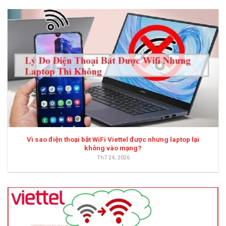
Vì sao điện thoại bắt WiFi Viettel được nhưng laptop lại
không vào mạng?
Th7 24, 2026