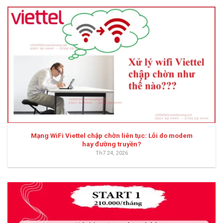
Mạng WiFi Viettel chập chờn liên tục: Lỗi do modem
hay đường truyền?
Th7 24, 2026