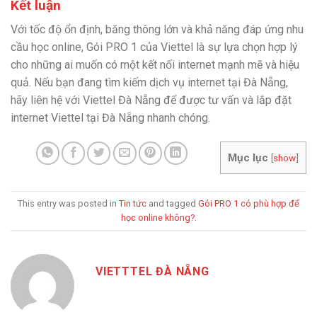
Kết luận
Với tốc độ ổn định, băng thông lớn và khả năng đáp ứng nhu
cầu học online, Gói PRO 1 của Viettel là sự lựa chọn hợp lý
cho những ai muốn có một kết nối internet mạnh mẽ và hiệu
quả. Nếu bạn đang tìm kiếm dịch vụ internet tại Đà Nẵng,
hãy liên hệ với Viettel Đà Nẵng để được tư vấn và lắp đặt
internet Viettel tại Đà Nẵng nhanh chóng.
Mục lục
[
show
]
This entry was posted in
Tin tức
and tagged
Gói PRO 1 có phù hợp để
học online không?
.
VIETTTEL ĐÀ NẴNG