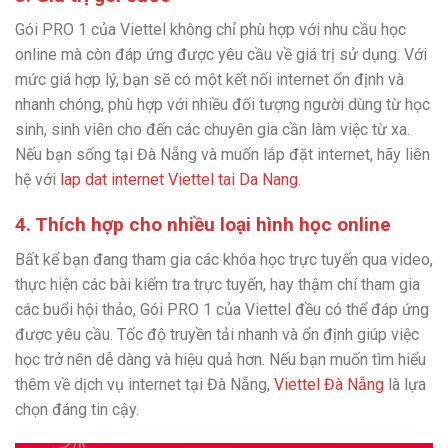
Gói PRO 1 của Viettel không chỉ phù hợp với nhu cầu học
online mà còn đáp ứng được yêu cầu về giá trị sử dụng. Với
mức giá hợp lý, bạn sẽ có một kết nối internet ổn định và
nhanh chóng, phù hợp với nhiều đối tượng người dùng từ học
sinh, sinh viên cho đến các chuyên gia cần làm việc từ xa.
Nếu bạn sống tại Đà Nẵng và muốn lắp đặt internet, hãy liên
hệ với
lap dat internet Viettel tai Da Nang
.
4. Thích hợp cho nhiều loại hình học online
Bất kể bạn đang tham gia các khóa học trực tuyến qua video,
thực hiện các bài kiểm tra trực tuyến, hay thậm chí tham gia
các buổi hội thảo, Gói PRO 1 của Viettel đều có thể đáp ứng
được yêu cầu. Tốc độ truyền tải nhanh và ổn định giúp việc
học trở nên dễ dàng và hiệu quả hơn. Nếu bạn muốn tìm hiểu
thêm về dịch vụ internet tại Đà Nẵng,
Viettel Đà Nẵng
là lựa
chọn đáng tin cậy.