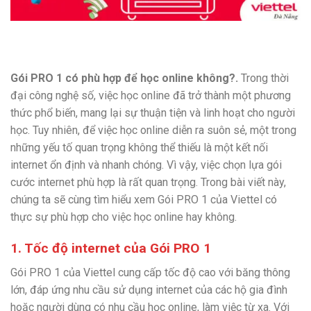
Gói PRO 1 có phù hợp để học online không?.
Trong thời
đại công nghệ số, việc học online đã trở thành một phương
thức phổ biến, mang lại sự thuận tiện và linh hoạt cho người
học. Tuy nhiên, để việc học online diễn ra suôn sẻ, một trong
những yếu tố quan trọng không thể thiếu là một kết nối
internet ổn định và nhanh chóng. Vì vậy, việc chọn lựa gói
cước internet phù hợp là rất quan trọng. Trong bài viết này,
chúng ta sẽ cùng tìm hiểu xem Gói PRO 1 của Viettel có
thực sự phù hợp cho việc học online hay không.
1. Tốc độ internet của Gói PRO 1
Gói PRO 1 của Viettel cung cấp tốc độ cao với băng thông
lớn, đáp ứng nhu cầu sử dụng internet của các hộ gia đình
hoặc người dùng có nhu cầu học online, làm việc từ xa. Với