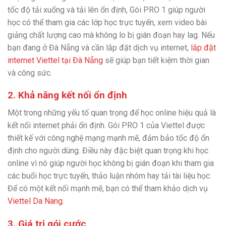
tốc độ tải xuống và tải lên ổn định, Gói PRO 1 giúp người
học có thể tham gia các lớp học trực tuyến, xem video bài
giảng chất lượng cao mà không lo bị gián đoạn hay lag. Nếu
bạn đang ở Đà Nẵng và cần lắp đặt dịch vụ internet,
lắp đặt
internet Viettel tại Đà Nẵng
sẽ giúp bạn tiết kiệm thời gian
và công sức.
2. Khả năng kết nối ổn định
Một trong những yếu tố quan trọng để học online hiệu quả là
kết nối internet phải ổn định. Gói PRO 1 của Viettel được
thiết kế với công nghệ mạng mạnh mẽ, đảm bảo tốc độ ổn
định cho người dùng. Điều này đặc biệt quan trọng khi học
online vì nó giúp người học không bị gián đoạn khi tham gia
các buổi học trực tuyến, thảo luận nhóm hay tải tài liệu học.
Để có một kết nối mạnh mẽ, bạn có thể tham khảo dịch vụ
Viettel Da Nang
.
3. Giá trị gói cước