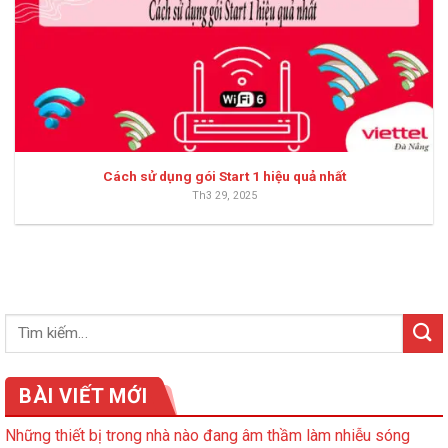
Cách sử dụng gói Start 1 hiệu quả nhất
Th3 29, 2025
BÀI VIẾT MỚI
Những thiết bị trong nhà nào đang âm thầm làm nhiễu sóng