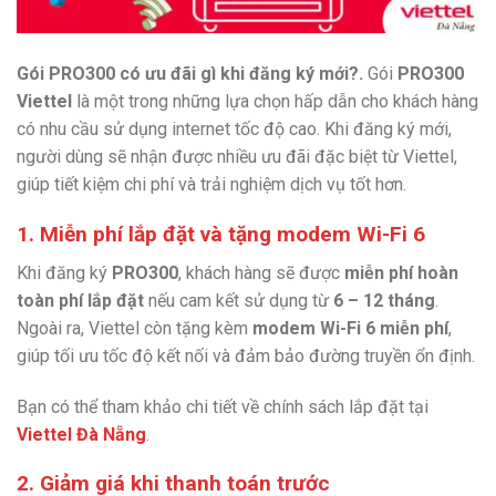
Gói PRO300 có ưu đãi gì khi đăng ký mới?.
Gói
PRO300
Viettel
là một trong những lựa chọn hấp dẫn cho khách hàng
có nhu cầu sử dụng internet tốc độ cao. Khi đăng ký mới,
người dùng sẽ nhận được nhiều ưu đãi đặc biệt từ Viettel,
giúp tiết kiệm chi phí và trải nghiệm dịch vụ tốt hơn.
1. Miễn phí lắp đặt và tặng modem Wi-Fi 6
Khi đăng ký
PRO300
, khách hàng sẽ được
miễn phí hoàn
toàn phí lắp đặt
nếu cam kết sử dụng từ
6 – 12 tháng
.
Ngoài ra, Viettel còn tặng kèm
modem Wi-Fi 6 miễn phí
,
giúp tối ưu tốc độ kết nối và đảm bảo đường truyền ổn định.
Bạn có thể tham khảo chi tiết về chính sách lắp đặt tại
Viettel Đà Nẵng
.
2. Giảm giá khi thanh toán trước