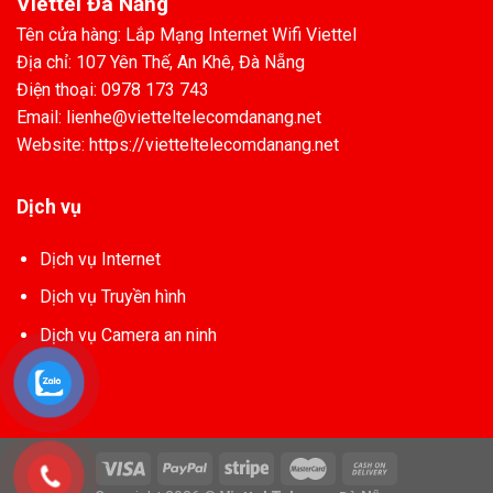
Viettel Đà Nẵng
Tên cửa hàng: Lắp Mạng Internet Wifi Viettel
Địa chỉ: 107 Yên Thế, An Khê, Đà Nẵng
Điện thoại: 0978 173 743
Email: lienhe@vietteltelecomdanang.net
Website: https://vietteltelecomdanang.net
Dịch vụ
Dịch vụ Internet
Dịch vụ Truyền hình
Dịch vụ Camera an ninh