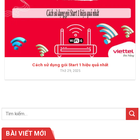
Cách sử dụng gói Start 1 hiệu quả nhất
Th3 29, 2025
BÀI VIẾT MỚI