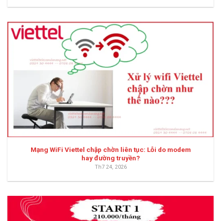
Mạng WiFi Viettel chập chờn liên tục: Lỗi do modem
hay đường truyền?
Th7 24, 2026