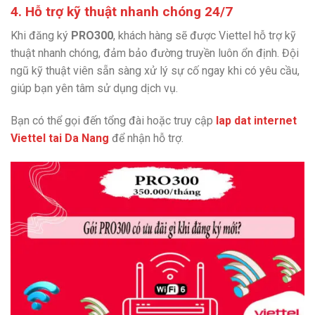
4. Hỗ trợ kỹ thuật nhanh chóng 24/7
Khi đăng ký
PRO300
, khách hàng sẽ được Viettel hỗ trợ kỹ
thuật nhanh chóng, đảm bảo đường truyền luôn ổn định. Đội
ngũ kỹ thuật viên sẵn sàng xử lý sự cố ngay khi có yêu cầu,
giúp bạn yên tâm sử dụng dịch vụ.
Bạn có thể gọi đến tổng đài hoặc truy cập
lap dat internet
Viettel tai Da Nang
để nhận hỗ trợ.