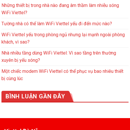
Những thiết bị trong nhà nào đang âm thầm làm nhiễu sóng
WiFi Viettel?
Tường nhà có thể làm WiFi Viettel yếu đi đến mức nào?
WiFi Viettel yếu trong phòng ngủ nhưng lại mạnh ngoài phòng
khách, vì sao?
Nhà nhiều tầng dùng WiFi Viettel: Vì sao tầng trên thường
xuyên bị yếu sóng?
Một chiếc modem WiFi Viettel có thể phục vụ bao nhiêu thiết
bị cùng lúc
BÌNH LUẬN GẦN ĐÂY