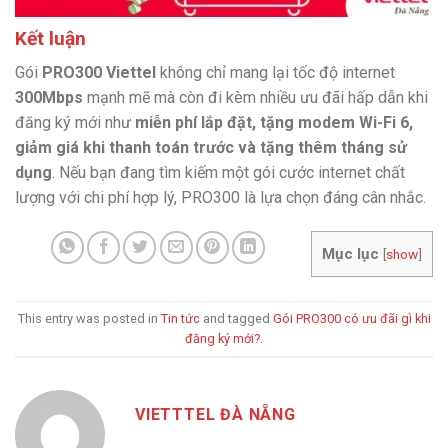
Kết luận
Gói
PRO300 Viettel
không chỉ mang lại tốc độ internet
300Mbps
mạnh mẽ mà còn đi kèm nhiều ưu đãi hấp dẫn khi
đăng ký mới như
miễn phí lắp đặt, tặng modem Wi-Fi 6,
giảm giá khi thanh toán trước và tặng thêm tháng sử
dụng
. Nếu bạn đang tìm kiếm một gói cước internet chất
lượng với chi phí hợp lý, PRO300 là lựa chọn đáng cân nhắc.
Mục lục
[
show
]
This entry was posted in
Tin tức
and tagged
Gói PRO300 có ưu đãi gì khi
đăng ký mới?
.
VIETTTEL ĐÀ NẴNG