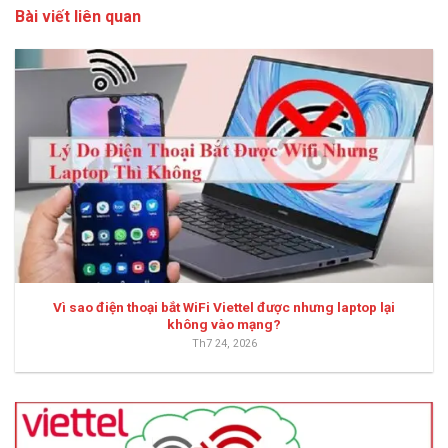
Bài viết liên quan
Vì sao điện thoại bắt WiFi Viettel được nhưng laptop lại
không vào mạng?
Th7 24, 2026