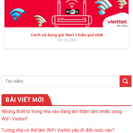
Cách sử dụng gói Start 1 hiệu quả nhất
Th3 29, 2025
BÀI VIẾT MỚI
Những thiết bị trong nhà nào đang âm thầm làm nhiễu sóng
WiFi Viettel?
Tường nhà có thể làm WiFi Viettel yếu đi đến mức nào?