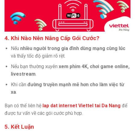
4. Khi Nào Nên Nâng Cấp Gói Cước?
Nếu
nhiều người trong gia đình dùng mạng cùng lúc
và thấy tốc độ giảm rõ rệt.
Nếu bạn thường xuyên
xem phim 4K, chơi game online,
livestream
.
Khi cần
đường truyền mạnh mẽ hơn cho làm việc từ
xa
.
Bạn có thể liên hệ
lap dat internet Viettel tai Da Nang
để
được tư vấn về các gói cước phù hợp.
5. Kết Luận