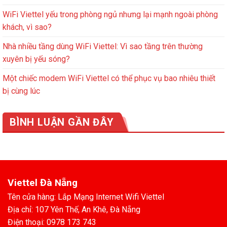
WiFi Viettel yếu trong phòng ngủ nhưng lại mạnh ngoài phòng
khách, vì sao?
Nhà nhiều tầng dùng WiFi Viettel: Vì sao tầng trên thường
xuyên bị yếu sóng?
Một chiếc modem WiFi Viettel có thể phục vụ bao nhiêu thiết
bị cùng lúc
BÌNH LUẬN GẦN ĐÂY
Viettel Đà Nẵng
Tên cửa hàng: Lắp Mạng Internet Wifi Viettel
Địa chỉ: 107 Yên Thế, An Khê, Đà Nẵng
Điện thoại: 0978 173 743