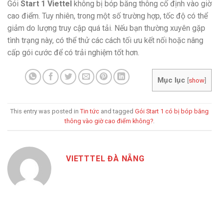
Gói
Start 1 Viettel
không bị bóp băng thông cố định vào giờ
cao điểm. Tuy nhiên, trong một số trường hợp, tốc độ có thể
giảm do lượng truy cập quá tải. Nếu bạn thường xuyên gặp
tình trạng này, có thể thử các cách tối ưu kết nối hoặc nâng
cấp gói cước để có trải nghiệm tốt hơn.
Mục lục
[
show
]
This entry was posted in
Tin tức
and tagged
Gói Start 1 có bị bóp băng
thông vào giờ cao điểm không?
.
VIETTTEL ĐÀ NẴNG