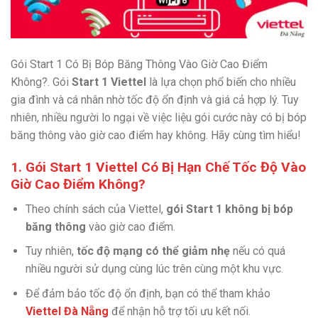
Gói Start 1 Có Bị Bóp Băng Thông Vào Giờ Cao Điểm
Không?. Gói
Start 1 Viettel
là lựa chọn phổ biến cho nhiều
gia đình và cá nhân nhờ tốc độ ổn định và giá cả hợp lý. Tuy
nhiên, nhiều người lo ngại về việc liệu gói cước này có bị bóp
băng thông vào giờ cao điểm hay không. Hãy cùng tìm hiểu!
1. Gói Start 1 Viettel Có Bị Hạn Chế Tốc Độ Vào
Giờ Cao Điểm Không?
Theo chính sách của Viettel,
gói Start 1 không bị bóp
băng thông
vào giờ cao điểm.
Tuy nhiên,
tốc độ mạng có thể giảm nhẹ
nếu có quá
nhiều người sử dụng cùng lúc trên cùng một khu vực.
Để đảm bảo tốc độ ổn định, bạn có thể tham khảo
Viettel Đà Nẵng
để nhận hỗ trợ tối ưu kết nối.