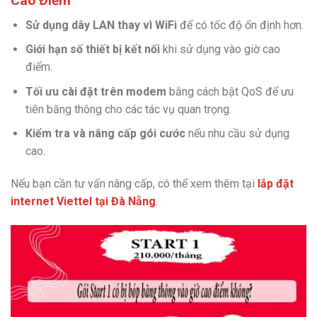
Cao Điểm
Sử dụng dây LAN thay vì WiFi
để có tốc độ ổn định hơn.
Giới hạn số thiết bị kết nối
khi sử dụng vào giờ cao
điểm.
Tối ưu cài đặt trên modem
bằng cách bật QoS để ưu
tiên băng thông cho các tác vụ quan trọng.
Kiểm tra và nâng cấp gói cước
nếu nhu cầu sử dụng
cao.
Nếu bạn cần tư vấn nâng cấp, có thể xem thêm tại
lắp đặt
internet Viettel tại Đà Nẵng
.