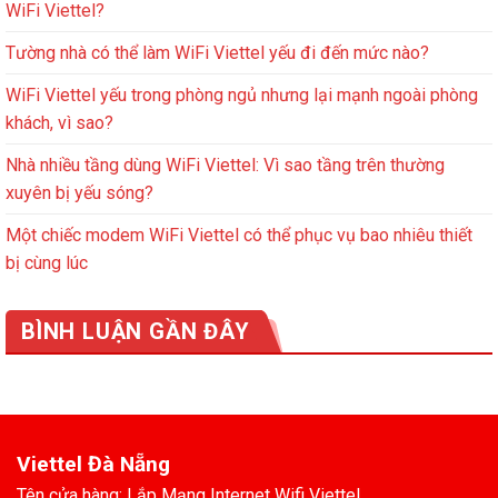
WiFi Viettel?
Tường nhà có thể làm WiFi Viettel yếu đi đến mức nào?
WiFi Viettel yếu trong phòng ngủ nhưng lại mạnh ngoài phòng
khách, vì sao?
Nhà nhiều tầng dùng WiFi Viettel: Vì sao tầng trên thường
xuyên bị yếu sóng?
Một chiếc modem WiFi Viettel có thể phục vụ bao nhiêu thiết
bị cùng lúc
BÌNH LUẬN GẦN ĐÂY
Viettel Đà Nẵng
Tên cửa hàng: Lắp Mạng Internet Wifi Viettel