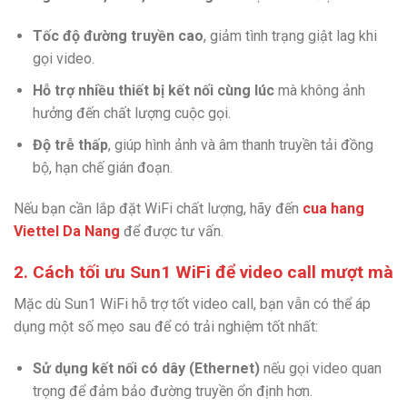
Tốc độ đường truyền cao
, giảm tình trạng giật lag khi
gọi video.
Hỗ trợ nhiều thiết bị kết nối cùng lúc
mà không ảnh
hưởng đến chất lượng cuộc gọi.
Độ trễ thấp
, giúp hình ảnh và âm thanh truyền tải đồng
bộ, hạn chế gián đoạn.
Nếu bạn cần lắp đặt WiFi chất lượng, hãy đến
cua hang
Viettel Da Nang
để được tư vấn.
2. Cách tối ưu Sun1 WiFi để video call mượt mà
Mặc dù Sun1 WiFi hỗ trợ tốt video call, bạn vẫn có thể áp
dụng một số mẹo sau để có trải nghiệm tốt nhất:
Sử dụng kết nối có dây (Ethernet)
nếu gọi video quan
trọng để đảm bảo đường truyền ổn định hơn.