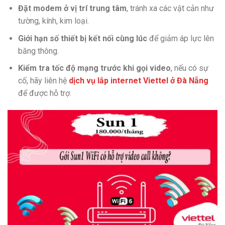
Đặt modem ở vị trí trung tâm
, tránh xa các vật cản như
tường, kính, kim loại.
Giới hạn số thiết bị kết nối cùng lúc
để giảm áp lực lên
băng thông.
Kiểm tra tốc độ mạng trước khi gọi video
, nếu có sự
cố, hãy liên hệ
dịch vụ lắp internet Viettel ở Đà Nẵng
để được hỗ trợ.