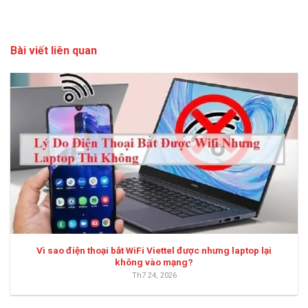
Bài viết liên quan
Vì sao điện thoại bắt WiFi Viettel được nhưng laptop lại
không vào mạng?
Th7 24, 2026