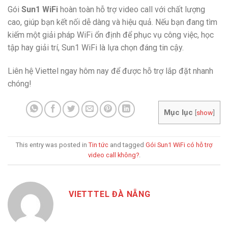
Gói
Sun1 WiFi
hoàn toàn hỗ trợ video call với chất lượng
cao, giúp bạn kết nối dễ dàng và hiệu quả. Nếu bạn đang tìm
kiếm một giải pháp WiFi ổn định để phục vụ công việc, học
tập hay giải trí, Sun1 WiFi là lựa chọn đáng tin cậy.
Liên hệ Viettel ngay hôm nay để được hỗ trợ lắp đặt nhanh
chóng!
Mục lục
[
show
]
This entry was posted in
Tin tức
and tagged
Gói Sun1 WiFi có hỗ trợ
video call không?
.
VIETTTEL ĐÀ NẴNG