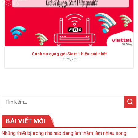
Cách sử dụng gói Start 1 hiệu quả nhất
Th3 29, 2025
BÀI VIẾT MỚI
Những thiết bị trong nhà nào đang âm thầm làm nhiễu sóng