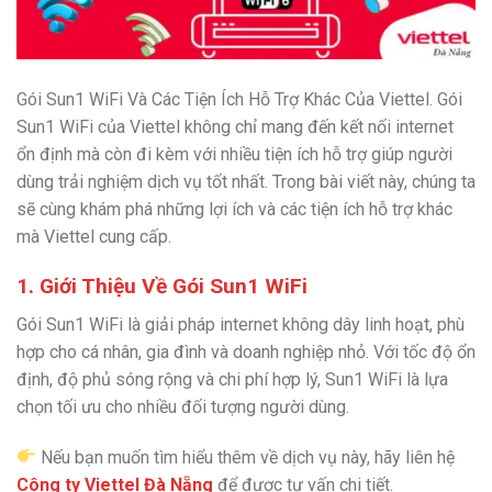
Gói Sun1 WiFi Và Các Tiện Ích Hỗ Trợ Khác Của Viettel. Gói
Sun1 WiFi của Viettel không chỉ mang đến kết nối internet
ổn định mà còn đi kèm với nhiều tiện ích hỗ trợ giúp người
dùng trải nghiệm dịch vụ tốt nhất. Trong bài viết này, chúng ta
sẽ cùng khám phá những lợi ích và các tiện ích hỗ trợ khác
mà Viettel cung cấp.
1. Giới Thiệu Về Gói Sun1 WiFi
Gói Sun1 WiFi là giải pháp internet không dây linh hoạt, phù
hợp cho cá nhân, gia đình và doanh nghiệp nhỏ. Với tốc độ ổn
định, độ phủ sóng rộng và chi phí hợp lý, Sun1 WiFi là lựa
chọn tối ưu cho nhiều đối tượng người dùng.
Nếu bạn muốn tìm hiểu thêm về dịch vụ này, hãy liên hệ
Công ty Viettel Đà Nẵng
để được tư vấn chi tiết.