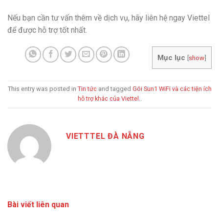
Nếu bạn cần tư vấn thêm về dịch vụ, hãy liên hệ ngay Viettel
để được hỗ trợ tốt nhất.
Mục lục
[
show
]
This entry was posted in
Tin tức
and tagged
Gói Sun1 WiFi và các tiện ích
hỗ trợ khác của Viettel.
.
VIETTTEL ĐÀ NẴNG
Bài viết liên quan