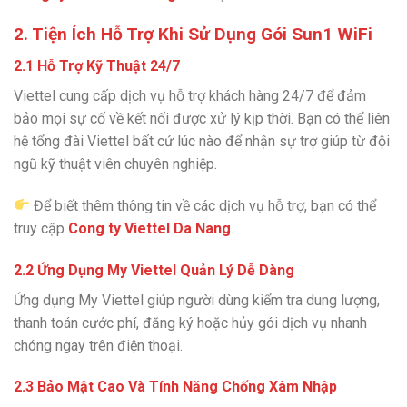
2. Tiện Ích Hỗ Trợ Khi Sử Dụng Gói Sun1 WiFi
2.1 Hỗ Trợ Kỹ Thuật 24/7
Viettel cung cấp dịch vụ hỗ trợ khách hàng 24/7 để đảm
bảo mọi sự cố về kết nối được xử lý kịp thời. Bạn có thể liên
hệ tổng đài Viettel bất cứ lúc nào để nhận sự trợ giúp từ đội
ngũ kỹ thuật viên chuyên nghiệp.
Để biết thêm thông tin về các dịch vụ hỗ trợ, bạn có thể
truy cập
Cong ty Viettel Da Nang
.
2.2 Ứng Dụng My Viettel Quản Lý Dễ Dàng
Ứng dụng My Viettel giúp người dùng kiểm tra dung lượng,
thanh toán cước phí, đăng ký hoặc hủy gói dịch vụ nhanh
chóng ngay trên điện thoại.
2.3 Bảo Mật Cao Và Tính Năng Chống Xâm Nhập