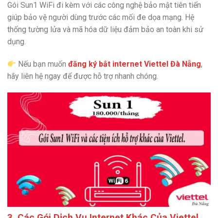
Gói Sun1 WiFi đi kèm với các công nghệ bảo mật tiên tiến
giúp bảo vệ người dùng trước các mối đe dọa mạng. Hệ
thống tường lửa và mã hóa dữ liệu đảm bảo an toàn khi sử
dụng.
Nếu bạn muốn
đăng ký bắt internet Viettel Đà Nẵng
,
hãy liên hệ ngay để được hỗ trợ nhanh chóng.
3. Các Gói Dịch Vụ Internet Khác Của Viettel