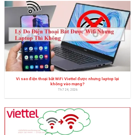
Vì sao điện thoại bắt WiFi Viettel được nhưng laptop lại
không vào mạng?
Th7 24, 2026