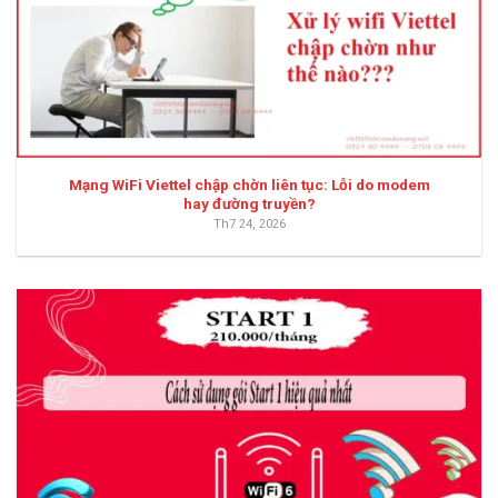
Mạng WiFi Viettel chập chờn liên tục: Lỗi do modem
hay đường truyền?
Th7 24, 2026