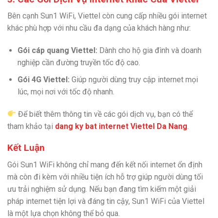
Bên cạnh Sun1 WiFi, Viettel còn cung cấp nhiều gói internet
khác phù hợp với nhu cầu đa dạng của khách hàng như:
Gói cáp quang Viettel:
Dành cho hộ gia đình và doanh
nghiệp cần đường truyền tốc độ cao.
Gói 4G Viettel:
Giúp người dùng truy cập internet mọi
lúc, mọi nơi với tốc độ nhanh.
Để biết thêm thông tin về các gói dịch vụ, bạn có thể
tham khảo tại
dang ky bat internet Viettel Da Nang
.
Kết Luận
Gói Sun1 WiFi không chỉ mang đến kết nối internet ổn định
mà còn đi kèm với nhiều tiện ích hỗ trợ giúp người dùng tối
ưu trải nghiệm sử dụng. Nếu bạn đang tìm kiếm một giải
pháp internet tiện lợi và đáng tin cậy, Sun1 WiFi của Viettel
là một lựa chọn không thể bỏ qua.