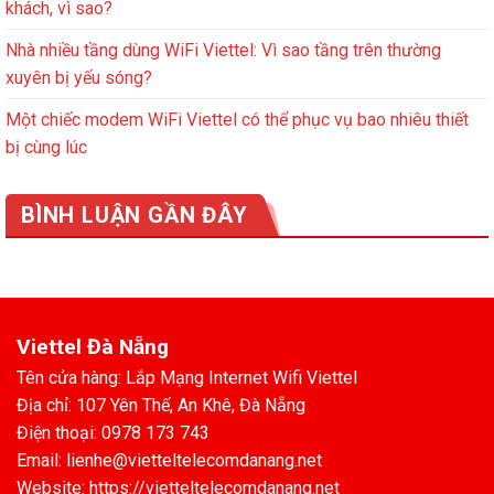
khách, vì sao?
Nhà nhiều tầng dùng WiFi Viettel: Vì sao tầng trên thường
xuyên bị yếu sóng?
Một chiếc modem WiFi Viettel có thể phục vụ bao nhiêu thiết
bị cùng lúc
BÌNH LUẬN GẦN ĐÂY
Viettel Đà Nẵng
Tên cửa hàng: Lắp Mạng Internet Wifi Viettel
Địa chỉ: 107 Yên Thế, An Khê, Đà Nẵng
Điện thoại: 0978 173 743
Email: lienhe@vietteltelecomdanang.net
Website: https://vietteltelecomdanang.net