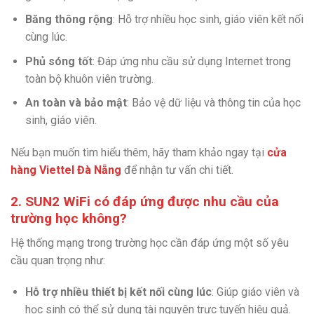
Băng thông rộng
: Hỗ trợ nhiều học sinh, giáo viên kết nối
cùng lúc.
Phủ sóng tốt
: Đáp ứng nhu cầu sử dụng Internet trong
toàn bộ khuôn viên trường.
An toàn và bảo mật
: Bảo vệ dữ liệu và thông tin của học
sinh, giáo viên.
Nếu bạn muốn tìm hiểu thêm, hãy tham khảo ngay tại
cửa
hàng Viettel Đà Nẵng
để nhận tư vấn chi tiết.
2. SUN2 WiFi có đáp ứng được nhu cầu của
trường học không?
Hệ thống mạng trong trường học cần đáp ứng một số yêu
cầu quan trọng như:
Hỗ trợ nhiều thiết bị kết nối cùng lúc
: Giúp giáo viên và
học sinh có thể sử dụng tài nguyên trực tuyến hiệu quả.