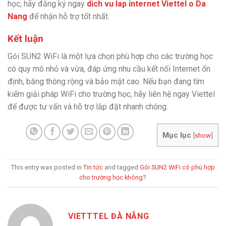
học, hãy đăng ký ngay
dich vu lap internet Viettel o Da
Nang
để nhận hỗ trợ tốt nhất.
Kết luận
Gói SUN2 WiFi là một lựa chọn phù hợp cho các trường học
có quy mô nhỏ và vừa, đáp ứng nhu cầu kết nối Internet ổn
định, băng thông rộng và bảo mật cao. Nếu bạn đang tìm
kiếm giải pháp WiFi cho trường học, hãy liên hệ ngay Viettel
để được tư vấn và hỗ trợ lắp đặt nhanh chóng.
Mục lục
[
show
]
This entry was posted in
Tin tức
and tagged
Gói SUN2 WiFi có phù hợp
cho trường học không?
.
VIETTTEL ĐÀ NẴNG