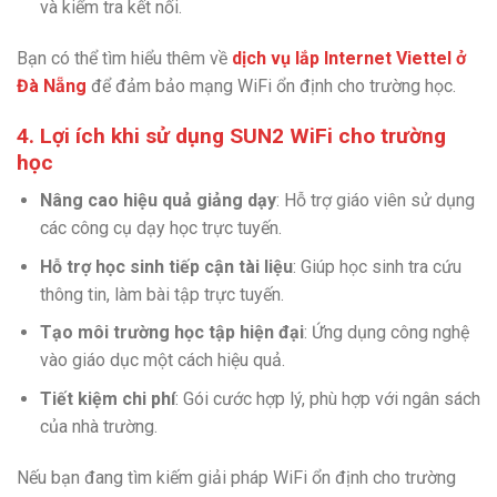
và kiểm tra kết nối.
Bạn có thể tìm hiểu thêm về
dịch vụ lắp Internet Viettel ở
Đà Nẵng
để đảm bảo mạng WiFi ổn định cho trường học.
4. Lợi ích khi sử dụng SUN2 WiFi cho trường
học
Nâng cao hiệu quả giảng dạy
: Hỗ trợ giáo viên sử dụng
các công cụ dạy học trực tuyến.
Hỗ trợ học sinh tiếp cận tài liệu
: Giúp học sinh tra cứu
thông tin, làm bài tập trực tuyến.
Tạo môi trường học tập hiện đại
: Ứng dụng công nghệ
vào giáo dục một cách hiệu quả.
Tiết kiệm chi phí
: Gói cước hợp lý, phù hợp với ngân sách
của nhà trường.
Nếu bạn đang tìm kiếm giải pháp WiFi ổn định cho trường