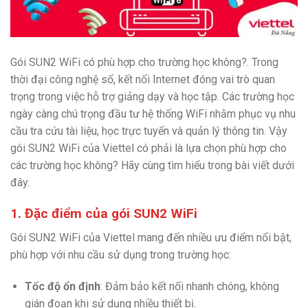
Gói SUN2 WiFi có phù hợp cho trường học không?. Trong
thời đại công nghệ số, kết nối Internet đóng vai trò quan
trọng trong việc hỗ trợ giảng dạy và học tập. Các trường học
ngày càng chú trọng đầu tư hệ thống WiFi nhằm phục vụ nhu
cầu tra cứu tài liệu, học trực tuyến và quản lý thông tin. Vậy
gói SUN2 WiFi của Viettel có phải là lựa chọn phù hợp cho
các trường học không? Hãy cùng tìm hiểu trong bài viết dưới
đây.
1. Đặc điểm của gói SUN2 WiFi
Gói SUN2 WiFi của Viettel mang đến nhiều ưu điểm nổi bật,
phù hợp với nhu cầu sử dụng trong trường học:
Tốc độ ổn định
: Đảm bảo kết nối nhanh chóng, không
gián đoạn khi sử dụng nhiều thiết bị.