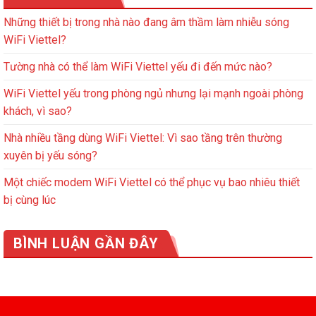
Những thiết bị trong nhà nào đang âm thầm làm nhiễu sóng
WiFi Viettel?
Tường nhà có thể làm WiFi Viettel yếu đi đến mức nào?
WiFi Viettel yếu trong phòng ngủ nhưng lại mạnh ngoài phòng
khách, vì sao?
Nhà nhiều tầng dùng WiFi Viettel: Vì sao tầng trên thường
xuyên bị yếu sóng?
Một chiếc modem WiFi Viettel có thể phục vụ bao nhiêu thiết
bị cùng lúc
BÌNH LUẬN GẦN ĐÂY