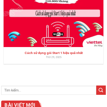
Cách sử dụng gói Start 1 hiệu quả nhất
Th3 29, 2025
BÀI VIẾT MỚI