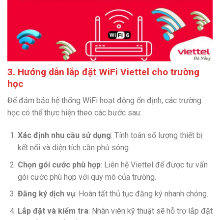
3. Hướng dẫn lắp đặt WiFi Viettel cho trường
học
Để đảm bảo hệ thống WiFi hoạt động ổn định, các trường
học có thể thực hiện theo các bước sau:
Xác định nhu cầu sử dụng
: Tính toán số lượng thiết bị
kết nối và diện tích cần phủ sóng.
Chọn gói cước phù hợp
: Liên hệ Viettel để được tư vấn
gói cước phù hợp với quy mô của trường.
Đăng ký dịch vụ
: Hoàn tất thủ tục đăng ký nhanh chóng.
Lắp đặt và kiểm tra
: Nhân viên kỹ thuật sẽ hỗ trợ lắp đặt