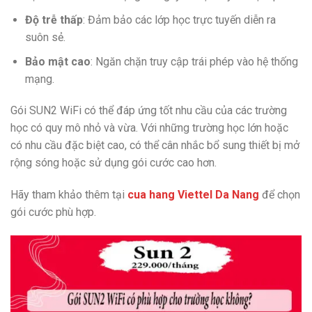
Độ trễ thấp
: Đảm bảo các lớp học trực tuyến diễn ra
suôn sẻ.
Bảo mật cao
: Ngăn chặn truy cập trái phép vào hệ thống
mạng.
Gói SUN2 WiFi có thể đáp ứng tốt nhu cầu của các trường
học có quy mô nhỏ và vừa. Với những trường học lớn hoặc
có nhu cầu đặc biệt cao, có thể cân nhắc bổ sung thiết bị mở
rộng sóng hoặc sử dụng gói cước cao hơn.
Hãy tham khảo thêm tại
cua hang Viettel Da Nang
để chọn
gói cước phù hợp.