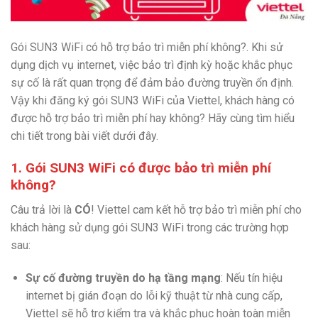
Gói SUN3 WiFi có hỗ trợ bảo trì miễn phí không?. Khi sử
dụng dịch vụ internet, việc bảo trì định kỳ hoặc khắc phục
sự cố là rất quan trọng để đảm bảo đường truyền ổn định.
Vậy khi đăng ký gói SUN3 WiFi của Viettel, khách hàng có
được hỗ trợ bảo trì miễn phí hay không? Hãy cùng tìm hiểu
chi tiết trong bài viết dưới đây.
1. Gói SUN3 WiFi có được bảo trì miễn phí
không?
Câu trả lời là
CÓ
! Viettel cam kết hỗ trợ bảo trì miễn phí cho
khách hàng sử dụng gói SUN3 WiFi trong các trường hợp
sau:
Sự cố đường truyền do hạ tầng mạng
: Nếu tín hiệu
internet bị gián đoạn do lỗi kỹ thuật từ nhà cung cấp,
Viettel sẽ hỗ trợ kiểm tra và khắc phục hoàn toàn miễn