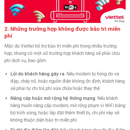
2. Những trường hợp không được bảo trì miễn
phí
Mặc dù Viettel hỗ trợ bảo trì miễn phí trong nhiều trường
hợp, nhưng có một số trường hợp khách hàng sẽ phải chịu
phí dịch vụ, bao gồm:
Lỗi do khách hàng gây ra
: Nếu modem bị hỏng do va
đập, cháy nổ, hoặc nguồn điện không ổn định, khách hàng
sẽ phải tự chi trả phí sửa chữa hoặc thay thế.
Nâng cấp hoặc mở rộng hệ thống mạng
: Nếu khách
hàng muốn nâng cấp modem, mở rộng phạm vi WiFi bằng
bộ kích sóng, hoặc lắp đặt thêm thiết bị, chi phí này sẽ
không thuộc diện bảo trì miễn phí.