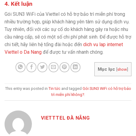
4. Kết luận
Gói SUN3 WiFi của Viettel có hỗ trợ bảo trì miễn phí trong
nhiều trường hợp, giúp khách hàng yên tâm sử dụng dịch vụ.
Tuy nhiên, đối với các sự cố do khách hàng gây ra hoặc nhu
cầu nâng cấp, sẽ có một số chi phí phát sinh. Để được hỗ trợ
chi tiết, hãy liên hệ tổng đài hoặc đến
dich vu lap internet
Viettel o Da Nang
để được tư vấn nhanh chóng.
Mục lục
[
show
]
This entry was posted in
Tin tức
and tagged
Gói SUN3 WiFi có hỗ trợ bảo
trì miễn phí không?
.
VIETTTEL ĐÀ NẴNG