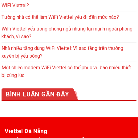
WiFi Viettel?
Tường nhà có thể làm WiFi Viettel yếu đi đến mức nào?
WiFi Viettel yếu trong phòng ngủ nhưng lại mạnh ngoài phòng
khách, vì sao?
Nhà nhiều tầng dùng WiFi Viettel: Vì sao tầng trên thường
xuyên bị yếu sóng?
Một chiếc modem WiFi Viettel có thể phục vụ bao nhiêu thiết
bị cùng lúc
BÌNH LUẬN GẦN ĐÂY
Viettel Đà Nẵng