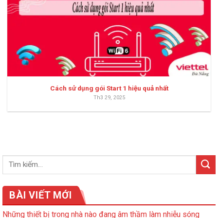
Cách sử dụng gói Start 1 hiệu quả nhất
Th3 29, 2025
BÀI VIẾT MỚI
Những thiết bị trong nhà nào đang âm thầm làm nhiễu sóng