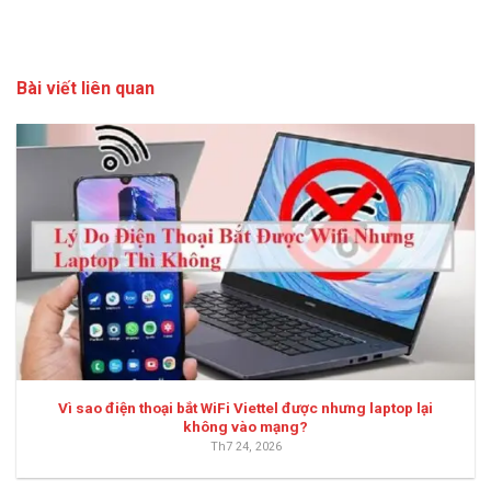
Bài viết liên quan
Vì sao điện thoại bắt WiFi Viettel được nhưng laptop lại
không vào mạng?
Th7 24, 2026