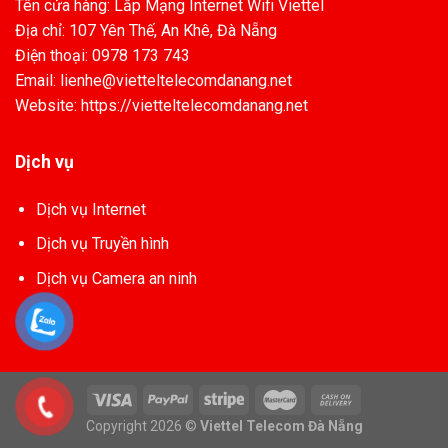
Tên cửa hàng: Lắp Mạng Internet Wifi Viettel
Địa chỉ: 107 Yên Thế, An Khê, Đà Nẵng
Điện thoại: 0978 173 743
Email: lienhe@vietteltelecomdanang.net
Website: https://vietteltelecomdanang.net
Dịch vụ
Dịch vụ Internet
Dịch vụ Truyền hình
Dịch vụ Camera an ninh
Copyright 2026 ©
Viettel Telecom Đà Nẵng