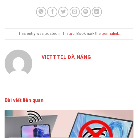
This entry was posted in
Tin tức
. Bookmark the
permalink
.
VIETTTEL ĐÀ NẴNG
Bài viết liên quan