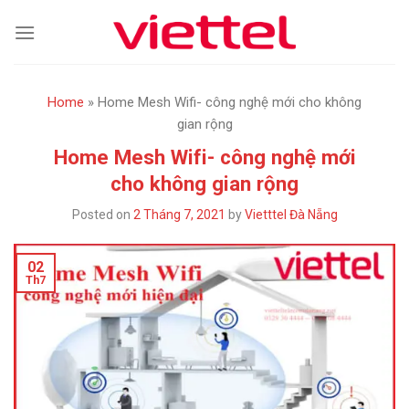
Skip
to
content
Home
»
Home Mesh Wifi- công nghệ mới cho không
gian rộng
Home Mesh Wifi- công nghệ mới
cho không gian rộng
Posted on
2 Tháng 7, 2021
by
Vietttel Đà Nẵng
02
Th7