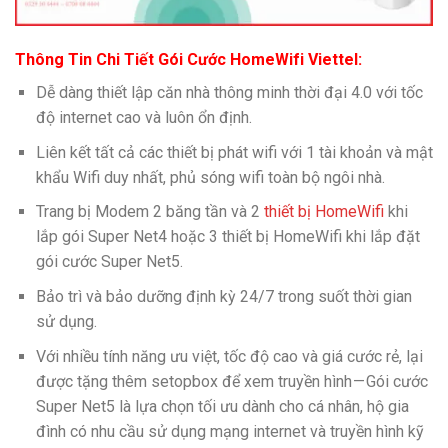
Thông Tin Chi Tiết Gói Cước HomeWifi Viettel:
Dễ dàng thiết lập căn nhà thông minh thời đại 4.0 với tốc
độ internet cao và luôn ổn định.
Liên kết tất cả các thiết bị phát wifi với 1 tài khoản và mật
khẩu Wifi duy nhất, phủ sóng wifi toàn bộ ngôi nhà.
Trang bị Modem 2 băng tần và 2
thiết bị HomeWifi
khi
lắp gói Super Net4 hoặc 3 thiết bị HomeWifi khi lắp đặt
gói cước Super Net5.
Bảo trì và bảo dưỡng định kỳ 24/7 trong suốt thời gian
sử dụng.
Với nhiều tính năng ưu việt, tốc độ cao và giá cước rẻ, lại
được tặng thêm setopbox để xem truyền hình — Gói cước
Super Net5 là lựa chọn tối ưu dành cho cá nhân, hộ gia
đình có nhu cầu sử dụng mạng internet và truyền hình kỹ