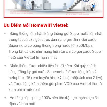
Ưu Điểm Gói HomeWifi Viettel:
Băng thông lớn nhất: Băng thông gói Super net5 lớn nhất
trong tất cả các gói cước dành cho gia đình. Gói cước
Super net5 có băng thông trong nước tới 250Mbps.
Trong tất cả các nhà mạng hiện tại chỉ có gói cước Super
net5 của Viettel là mạnh nhất.
Nhận thêm được nhiều tiện ích đi kèm: Khi quý khách
hàng đăng ký gói cước Supernet sẽ được tặng kèm 2
setopbox để xem truyền hình kỹ thuật số(dành cho 2 tivi)
và được tặng kèm thêm gói phim VOD của Viettel tha hồ
xem phim miễn phí.
Hạ tầng cáp quang 100% nên tốc độ cực mạnh,cực ổn
định và bảo mật.