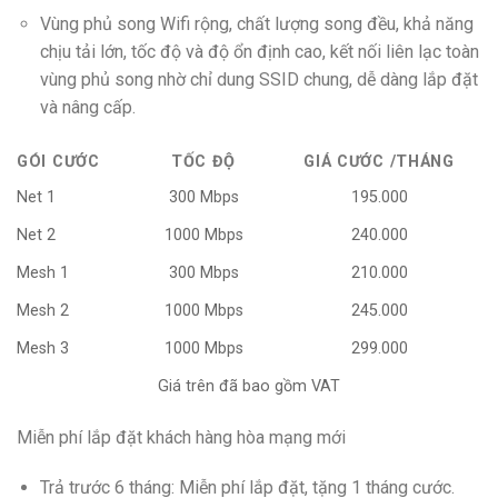
Vùng phủ song Wifi rộng, chất lượng song đều, khả năng
chịu tải lớn, tốc độ và độ ổn định cao, kết nối liên lạc toàn
vùng phủ song nhờ chỉ dung SSID chung, dễ dàng lắp đặt
và nâng cấp.
GÓI CƯỚC
TỐC ĐỘ
GIÁ CƯỚC /THÁNG
Net 1
300 Mbps
195.000
Net 2
1000 Mbps
240.000
Mesh 1
300 Mbps
210.000
Mesh 2
1000 Mbps
245.000
Mesh 3
1000 Mbps
299.000
Giá trên đã bao gồm VAT
Miễn phí lắp đặt khách hàng hòa mạng mới
Trả trước 6 tháng: Miễn phí lắp đặt, tặng 1 tháng cước.