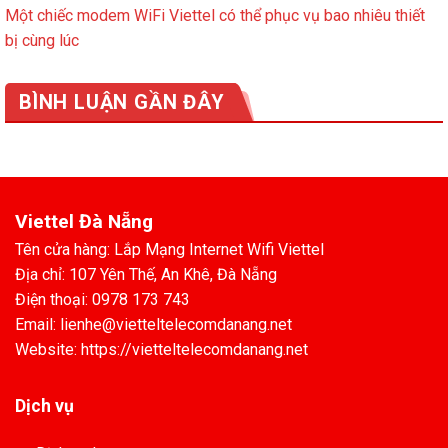
Một chiếc modem WiFi Viettel có thể phục vụ bao nhiêu thiết
bị cùng lúc
BÌNH LUẬN GẦN ĐÂY
Viettel Đà Nẵng
Tên cửa hàng: Lắp Mạng Internet Wifi Viettel
Địa chỉ: 107 Yên Thế, An Khê, Đà Nẵng
Điện thoại: 0978 173 743
Email: lienhe@vietteltelecomdanang.net
Website: https://vietteltelecomdanang.net
Dịch vụ