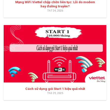
Mạng WiFi Viettel chập chờn liên tục: Lỗi do modem
hay đường truyền?
Th7 24, 2026
Cách sử dụng gói Start 1 hiệu quả nhất
Th3 29, 2025