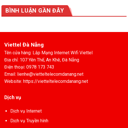
BÌNH LUẬN GẦN ĐÂY
Viettel Đà Nẵng
Tên cửa hàng: Lắp Mạng Internet Wifi Viettel
Địa chỉ: 107 Yên Thế, An Khê, Đà Nẵng
Điện thoại: 0978 173 743
Email: lienhe@vietteltelecomdanang.net
Website: https://vietteltelecomdanang.net
Dịch vụ
Dịch vụ Internet
Dịch vụ Truyền hình