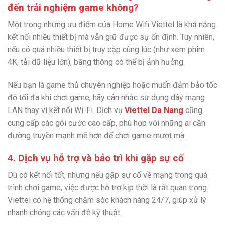
đến trải nghiệm game không?
Một trong những ưu điểm của Home Wifi Viettel là khả năng
kết nối nhiều thiết bị mà vẫn giữ được sự ổn định. Tuy nhiên,
nếu có quá nhiều thiết bị truy cập cùng lúc (như xem phim
4K, tải dữ liệu lớn), băng thông có thể bị ảnh hưởng.
Nếu bạn là game thủ chuyên nghiệp hoặc muốn đảm bảo tốc
độ tối đa khi chơi game, hãy cân nhắc sử dụng dây mạng
LAN thay vì kết nối Wi-Fi. Dịch vụ
Viettel Da Nang
cũng
cung cấp các gói cước cao cấp, phù hợp với những ai cần
đường truyền mạnh mẽ hơn để chơi game mượt mà.
4. Dịch vụ hỗ trợ và bảo trì khi gặp sự cố
Dù có kết nối tốt, nhưng nếu gặp sự cố về mạng trong quá
trình chơi game, việc được hỗ trợ kịp thời là rất quan trọng.
Viettel có hệ thống chăm sóc khách hàng 24/7, giúp xử lý
nhanh chóng các vấn đề kỹ thuật.