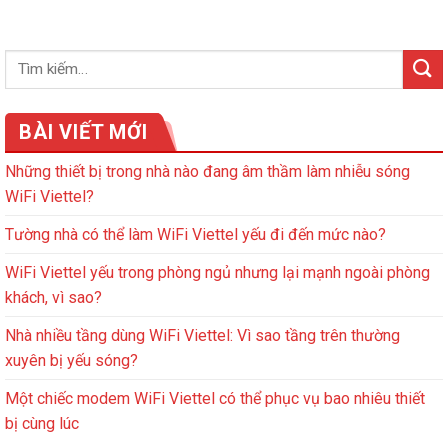
BÀI VIẾT MỚI
Những thiết bị trong nhà nào đang âm thầm làm nhiễu sóng
WiFi Viettel?
Tường nhà có thể làm WiFi Viettel yếu đi đến mức nào?
WiFi Viettel yếu trong phòng ngủ nhưng lại mạnh ngoài phòng
khách, vì sao?
Nhà nhiều tầng dùng WiFi Viettel: Vì sao tầng trên thường
xuyên bị yếu sóng?
Một chiếc modem WiFi Viettel có thể phục vụ bao nhiêu thiết
bị cùng lúc