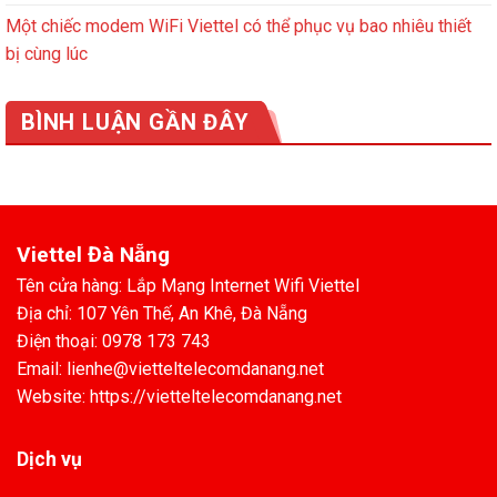
Một chiếc modem WiFi Viettel có thể phục vụ bao nhiêu thiết
bị cùng lúc
BÌNH LUẬN GẦN ĐÂY
Viettel Đà Nẵng
Tên cửa hàng: Lắp Mạng Internet Wifi Viettel
Địa chỉ: 107 Yên Thế, An Khê, Đà Nẵng
Điện thoại: 0978 173 743
Email: lienhe@vietteltelecomdanang.net
Website: https://vietteltelecomdanang.net
Dịch vụ