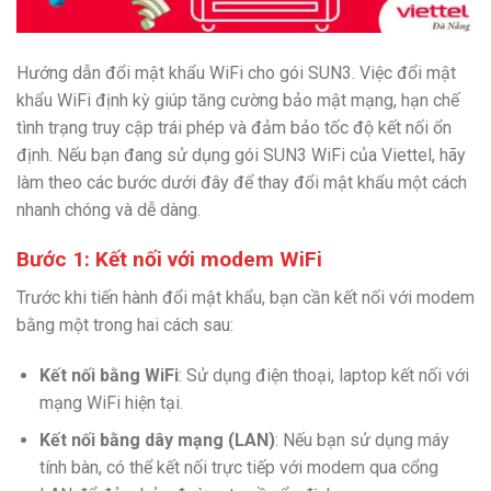
Hướng dẫn đổi mật khẩu WiFi cho gói SUN3. Việc đổi mật
khẩu WiFi định kỳ giúp tăng cường bảo mật mạng, hạn chế
tình trạng truy cập trái phép và đảm bảo tốc độ kết nối ổn
định. Nếu bạn đang sử dụng gói SUN3 WiFi của Viettel, hãy
làm theo các bước dưới đây để thay đổi mật khẩu một cách
nhanh chóng và dễ dàng.
Bước 1: Kết nối với modem WiFi
Trước khi tiến hành đổi mật khẩu, bạn cần kết nối với modem
bằng một trong hai cách sau:
Kết nối bằng WiFi
: Sử dụng điện thoại, laptop kết nối với
mạng WiFi hiện tại.
Kết nối bằng dây mạng (LAN)
: Nếu bạn sử dụng máy
tính bàn, có thể kết nối trực tiếp với modem qua cổng