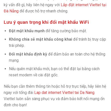
kỳ vấn đề gì, hãy liên hệ ngay với
Lắp đặt internet Viettel tại
Đà Nẵng
để được hỗ trợ nhanh chóng.
Lưu ý quan trọng khi đổi mật khẩu WiFi
Đặt mật khẩu mạnh
để tăng cường bảo mật.
Không chia sẻ mật khẩu công khai
để tránh bị truy cập
trái phép.
Đổi mật khẩu định kỳ
để đảm bảo an toàn cho hệ thống
mạng.
Nếu quên mật khẩu mới, bạn có thể đặt lại bằng cách
reset modem về cài đặt gốc.
Nếu bạn cần thêm thông tin hoặc hỗ trợ trực tiếp, hãy liên hệ
ngay với tổng đài
Lap dat internet Viettel tai Da Nang
.
Viettel luôn sẵn sàng phục vụ và đảm bảo kết nối mạng ổn
định cho bạn!