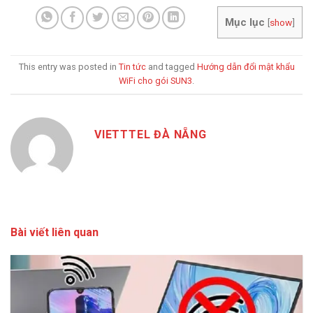
Mục lục
[
show
]
This entry was posted in
Tin tức
and tagged
Hướng dẫn đổi mật khẩu
WiFi cho gói SUN3
.
VIETTTEL ĐÀ NẴNG
Bài viết liên quan