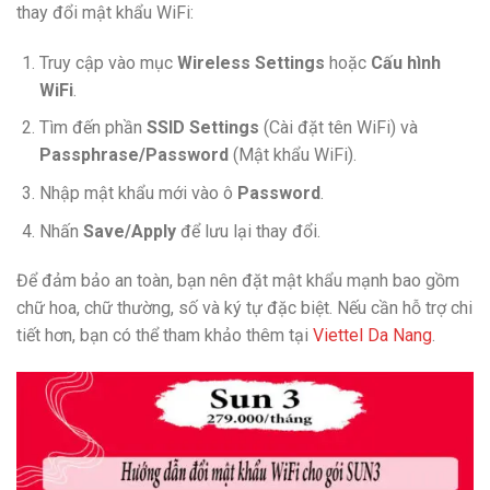
thay đổi mật khẩu WiFi:
Truy cập vào mục
Wireless Settings
hoặc
Cấu hình
WiFi
.
Tìm đến phần
SSID Settings
(Cài đặt tên WiFi) và
Passphrase/Password
(Mật khẩu WiFi).
Nhập mật khẩu mới vào ô
Password
.
Nhấn
Save/Apply
để lưu lại thay đổi.
Để đảm bảo an toàn, bạn nên đặt mật khẩu mạnh bao gồm
chữ hoa, chữ thường, số và ký tự đặc biệt. Nếu cần hỗ trợ chi
tiết hơn, bạn có thể tham khảo thêm tại
Viettel Da Nang
.