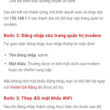
LAN để đảm bảo đường truyền ổn định.
Sau khi kết nối thành công, mở trình duyệt web và nhập địa
chỉ
192.168.1.1
vào thanh địa chỉ để truy cập trang quản trị
modem.
Bước 2: Đăng nhập vào trang quản trị modem
Tại giao diện đăng nhập, bạn nhập thông tin mặc định:
Tên đăng nhập
: admin
Mật khẩu
: Thường được in trên mặt dưới của modem
hoặc do Viettel cung cấp.
Nếu không nhớ mật khẩu đăng nhập, bạn có thể liên hệ ngay
với
Viettel Đà Nẵng
để được hỗ trợ.
Bước 3: Thay đổi mật khẩu WiFi
Sau khi đăng nhập thành công, thực hiện các bước sau để