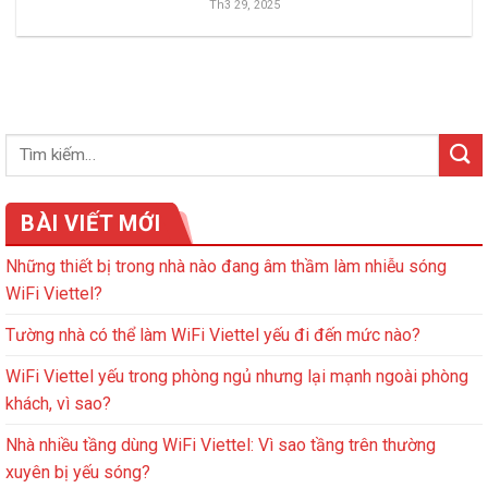
Th3 29, 2025
BÀI VIẾT MỚI
Những thiết bị trong nhà nào đang âm thầm làm nhiễu sóng
WiFi Viettel?
Tường nhà có thể làm WiFi Viettel yếu đi đến mức nào?
WiFi Viettel yếu trong phòng ngủ nhưng lại mạnh ngoài phòng
khách, vì sao?
Nhà nhiều tầng dùng WiFi Viettel: Vì sao tầng trên thường
xuyên bị yếu sóng?