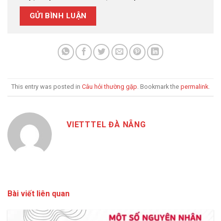
This entry was posted in
Câu hỏi thường gặp
. Bookmark the
permalink
.
VIETTTEL ĐÀ NẴNG
Bài viết liên quan