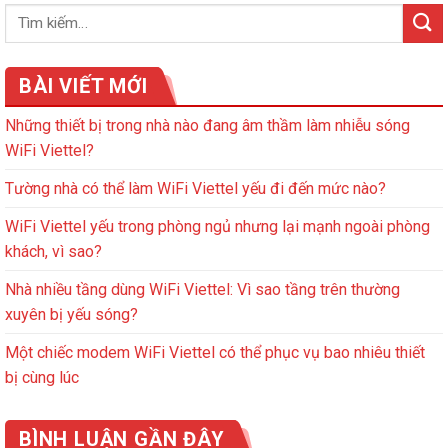
BÀI VIẾT MỚI
Những thiết bị trong nhà nào đang âm thầm làm nhiễu sóng
WiFi Viettel?
Tường nhà có thể làm WiFi Viettel yếu đi đến mức nào?
WiFi Viettel yếu trong phòng ngủ nhưng lại mạnh ngoài phòng
khách, vì sao?
Nhà nhiều tầng dùng WiFi Viettel: Vì sao tầng trên thường
xuyên bị yếu sóng?
Một chiếc modem WiFi Viettel có thể phục vụ bao nhiêu thiết
bị cùng lúc
BÌNH LUẬN GẦN ĐÂY