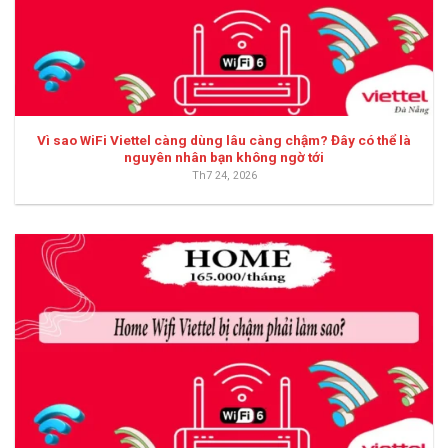
Vì sao WiFi Viettel càng dùng lâu càng chậm? Đây có thể là
nguyên nhân bạn không ngờ tới
Th7 24, 2026