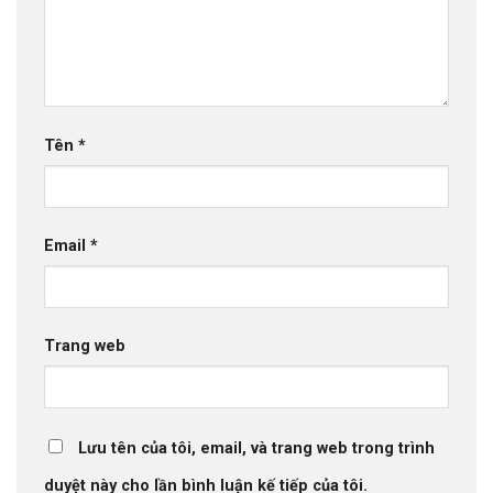
Tên
*
Email
*
Trang web
Lưu tên của tôi, email, và trang web trong trình
duyệt này cho lần bình luận kế tiếp của tôi.