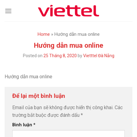
Skip
to
content
Home
»
Hướng dẫn mua online
Hướng dẫn mua online
Posted on
25 Tháng 8, 2020
by
Vietttel Đà Nẵng
Hướng dẫn mua online
Để lại một bình luận
Email của bạn sẽ không được hiển thị công khai.
Các
trường bắt buộc được đánh dấu
*
Bình luận
*