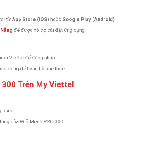
tel từ
App Store (iOS)
hoặc
Google Play (Android)
.
à Nẵng
để được hỗ trợ cài đặt ứng dụng.
oại Viettel để đăng nhập.
ng dụng để hoàn tất xác thực.
 300 Trên My Viettel
g dụng.
ạt động của Wifi Mesh PRO 300.