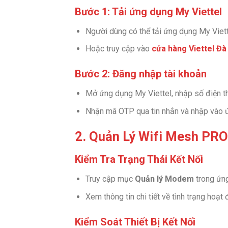
Bước 1: Tải ứng dụng My Viettel
Người dùng có thể tải ứng dụng My Viet
Hoặc truy cập vào
cửa hàng Viettel Đ
Bước 2: Đăng nhập tài khoản
Mở ứng dụng My Viettel, nhập số điện th
Nhận mã OTP qua tin nhắn và nhập vào ứ
2. Quản Lý Wifi Mesh PRO
Kiểm Tra Trạng Thái Kết Nối
Truy cập mục
Quản lý Modem
trong ứn
Xem thông tin chi tiết về tình trạng ho
Kiểm Soát Thiết Bị Kết Nối