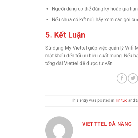
Người dùng có thể đăng ký hoặc gia hạn g
Nếu chưa có kết nối, hãy xem các gói cư
5. Kết Luận
Sử dụng My Viettel giúp việc quản lý Wifi M
mật khẩu đến tối ưu hiệu suất mạng. Nếu b
tổng đài Viettel để được tư vấn.
This entry was posted in
Tin tức
and 
VIETTTEL ĐÀ NẴNG