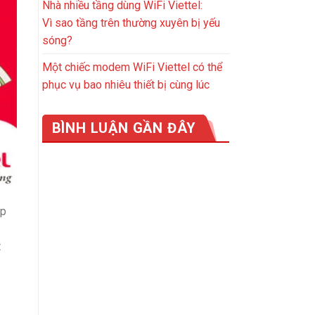
Nhà nhiều tầng dùng WiFi Viettel:
Vì sao tầng trên thường xuyên bị yếu
sóng?
Một chiếc modem WiFi Viettel có thể
phục vụ bao nhiêu thiết bị cùng lúc
BÌNH LUẬN GẦN ĐÂY
úp
t