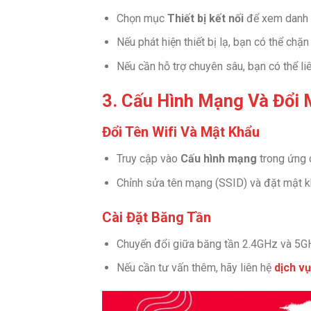
Chọn mục
Thiết bị kết nối
để xem danh s
Nếu phát hiện thiết bị lạ, bạn có thể chặ
Nếu cần hỗ trợ chuyên sâu, bạn có thể li
3. Cấu Hình Mạng Và Đổi 
Đổi Tên Wifi Và Mật Khẩu
Truy cập vào
Cấu hình mạng
trong ứng 
Chỉnh sửa tên mạng (SSID) và đặt mật k
Cài Đặt Băng Tần
Chuyển đổi giữa băng tần 2.4GHz và 5GH
Nếu cần tư vấn thêm, hãy liên hệ
dịch vụ