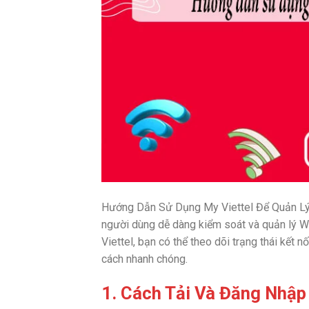
Hướng Dẫn Sử Dụng My Viettel Để Quản Lý 
người dùng dễ dàng kiểm soát và quản lý 
Viettel, bạn có thể theo dõi trạng thái kết n
cách nhanh chóng.
1. Cách Tải Và Đăng Nhập