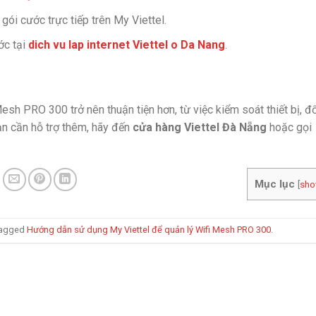
ói cước trực tiếp trên My Viettel.
ớc tại
dich vu lap internet Viettel o Da Nang
.
esh PRO 300 trở nên thuận tiện hơn, từ việc kiểm soát thiết bị, đ
ạn cần hỗ trợ thêm, hãy đến
cửa hàng Viettel Đà Nẵng
hoặc gọi
Mục lục
[
sh
tagged
Hướng dẫn sử dụng My Viettel để quản lý Wifi Mesh PRO 300
.