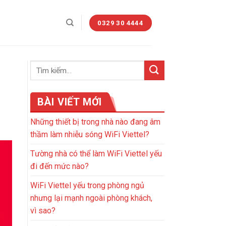
0329 30 4444
BÀI VIẾT MỚI
Những thiết bị trong nhà nào đang âm
thầm làm nhiễu sóng WiFi Viettel?
Tường nhà có thể làm WiFi Viettel yếu
đi đến mức nào?
WiFi Viettel yếu trong phòng ngủ
nhưng lại mạnh ngoài phòng khách,
vì sao?