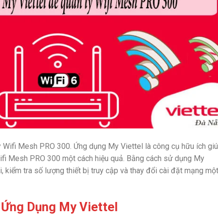
Wifi Mesh PRO 300. Ứng dụng My Viettel là công cụ hữu ích gi
Wifi Mesh PRO 300 một cách hiệu quả. Bằng cách sử dụng My
ối, kiểm tra số lượng thiết bị truy cập và thay đổi cài đặt mạng mộ
 Ứng Dụng My Viettel