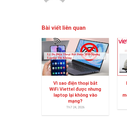
Bài viết liên quan
Vì sao điện thoại bắt
WiFi Viettel được nhưng
laptop lại không vào
m
mạng?
Th7 24, 2026