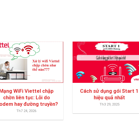
Mạng WiFi Viettel chập
Cách sử dụng gói Start 1
chờn liên tục: Lỗi do
hiệu quả nhất
odem hay đường truyền?
Th3 29, 2025
Th7 24, 2026