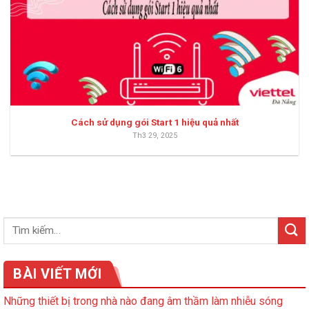
Cách sử dụng gói Start 1 hiệu quả nhất
Th3 29, 2025
BÀI VIẾT MỚI
Những thiết bị trong nhà nào đang âm thầm làm nhiễu sóng