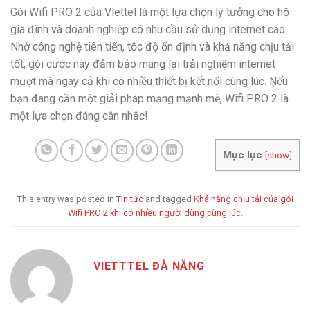
Gói Wifi PRO 2 của Viettel là một lựa chọn lý tưởng cho hộ
gia đình và doanh nghiệp có nhu cầu sử dụng internet cao.
Nhờ công nghệ tiên tiến, tốc độ ổn định và khả năng chịu tải
tốt, gói cước này đảm bảo mang lại trải nghiệm internet
mượt mà ngay cả khi có nhiều thiết bị kết nối cùng lúc. Nếu
bạn đang cần một giải pháp mạng mạnh mẽ, Wifi PRO 2 là
một lựa chọn đáng cân nhắc!
Mục lục
[
show
]
This entry was posted in
Tin tức
and tagged
Khả năng chịu tải của gói
Wifi PRO 2 khi có nhiều người dùng cùng lúc
.
VIETTTEL ĐÀ NẴNG