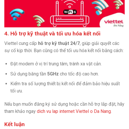
4. Hỗ trợ kỹ thuật và tối ưu hóa kết nối
Viettel cung cấp
hỗ trợ kỹ thuật 24/7
, giúp giải quyết các
sự cố kịp thời. Bạn cũng có thể tối ưu hóa kết nối bằng cách:
Đặt modem ở vị trí trung tâm, tránh xa vật cản.
Sử dụng băng tần
5GHz
cho tốc độ cao hơn.
Kiểm tra số lượng thiết bị kết nối để đảm bảo hiệu suất
tối ưu.
Nếu bạn muốn đăng ký sử dụng hoặc cần hỗ trợ lắp đặt, hãy
tham khảo ngay
dich vu lap internet Viettel o Da Nang
.
Kết luận