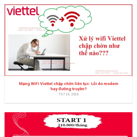
Mạng WiFi Viettel chập chờn liên tục: Lỗi do modem
hay đường truyền?
Th7 24, 2026