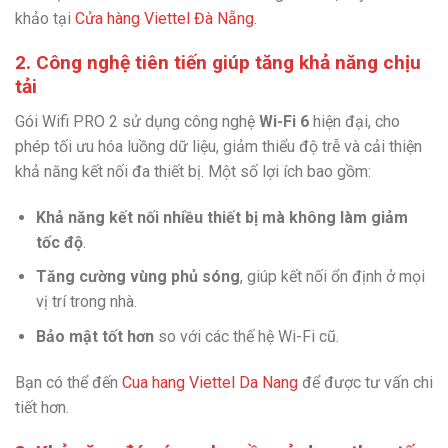
khảo tại
Cửa hàng Viettel Đà Nẵng
.
2. Công nghệ tiên tiến giúp tăng khả năng chịu
tải
Gói Wifi PRO 2 sử dụng công nghệ
Wi-Fi 6
hiện đại, cho
phép tối ưu hóa luồng dữ liệu, giảm thiểu độ trễ và cải thiện
khả năng kết nối đa thiết bị. Một số lợi ích bao gồm:
Khả năng kết nối nhiều thiết bị mà không làm giảm
tốc độ
.
Tăng cường vùng phủ sóng
, giúp kết nối ổn định ở mọi
vị trí trong nhà.
Bảo mật tốt hơn
so với các thế hệ Wi-Fi cũ.
Bạn có thể đến
Cua hang Viettel Da Nang
để được tư vấn chi
tiết hơn.