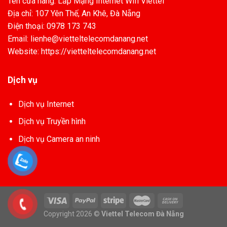
Tên cửa hàng: Lắp Mạng Internet Wifi Viettel
Địa chỉ: 107 Yên Thế, An Khê, Đà Nẵng
Điện thoại: 0978 173 743
Email: lienhe@vietteltelecomdanang.net
Website: https://vietteltelecomdanang.net
Dịch vụ
Dịch vụ Internet
Dịch vụ Truyền hình
Dịch vụ Camera an ninh
Copyright 2026 ©
Viettel Telecom Đà Nẵng