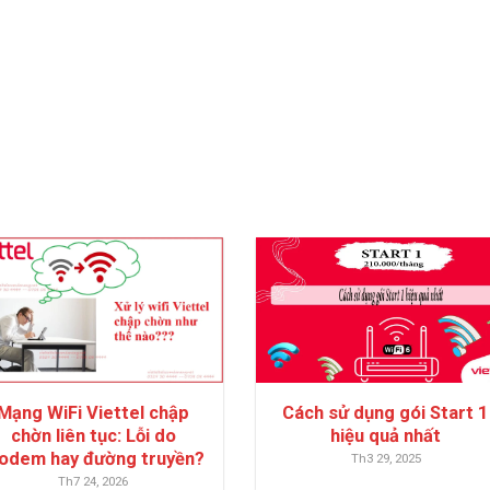
Mạng WiFi Viettel chập
Cách sử dụng gói Start 1
chờn liên tục: Lỗi do
hiệu quả nhất
odem hay đường truyền?
Th3 29, 2025
Th7 24, 2026