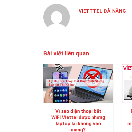
VIETTTEL ĐÀ NẴNG
Bài viết liên quan
Vì sao điện thoại bắt
WiFi Viettel được nhưng
laptop lại không vào
m
mạng?