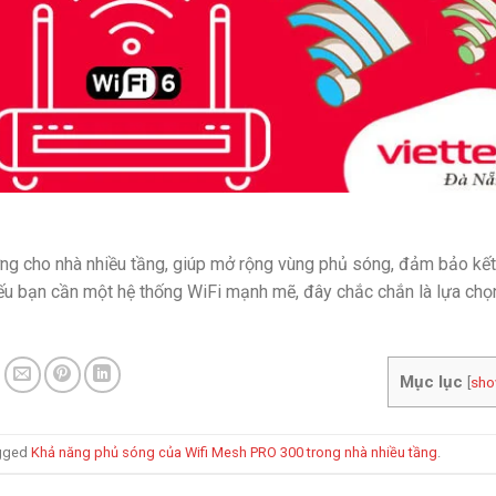
ng cho nhà nhiều tầng, giúp mở rộng vùng phủ sóng, đảm bảo kết
Nếu bạn cần một hệ thống WiFi mạnh mẽ, đây chắc chắn là lựa chọ
Mục lục
[
sh
gged
Khả năng phủ sóng của Wifi Mesh PRO 300 trong nhà nhiều tầng
.