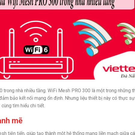
trong nhà nhiều tầng. WiFi Mesh PRO 300 là một trong những th
 đảm bảo kết nối mạng ổn định. Nhưng liệu thiết bị này có thực sự
cùng tìm hiểu chi tiết.
ạnh mẽ
 tiên tiến, giúp tạo thành một hệ thống mạng liền mạch giữa c