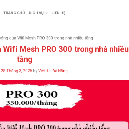
TRANG CHỦ
DỊCH VỤ
LIÊN HỆ
sóng của Wifi Mesh PRO 300 trong nhà nhiều tầng
 Wifi Mesh PRO 300 trong nhà nhiều
tầng
n
28 Tháng 3, 2025
by
Vietttel Đà Nẵng