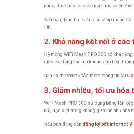
node, đảm bảo tín hiệu mạnh mẽ và ổn định 
Nếu bạn đang tìm kiếm giải pháp mạng tốt n
tiết.
2. Khả năng kết nối ở các
Hệ thống WiFi Mesh PRO 300 có khả năng m
giữa các tầng nhà mà không gặp hiện tượng
Bạn có thể tham khảo thêm thông tin tại
Co
3. Giảm nhiễu, tối ưu hóa
WiFi Mesh PRO 300 sử dụng băng tần kép (2
nối, đặc biệt trong không gian lớn như nhà n
Nếu bạn đang cần
đăng ký bắt internet V