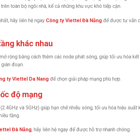
trên toàn bộ ngôi nhà, kể cả những khu vực khó tiếp cận.
hất, hãy liên hệ ngay
Công ty Viettel Đà Nẵng
để được tư vấn c
 tầng khác nhau
ở rộng bằng cách thêm các node phát sóng, giúp tối ưu hóa kết 
 gián đoạn.
ng ty Viettel Da Nang
để chọn giải pháp mạng phù hợp.
 tốc độ mạng
.4GHz và 5GHz) giúp hạn chế nhiễu sóng, tối ưu hóa hiệu suất 
hiều tầng.
iettel Đà Nẵng
, hãy liên hệ ngay để được hỗ trợ nhanh chóng.