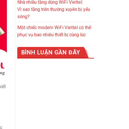
Nhà nhiều tầng dùng WiFi Viettel:
Vì sao tầng trên thường xuyên bị yếu
sóng?
Một chiếc modem WiFi Viettel có thể
phục vụ bao nhiêu thiết bị cùng lúc
BÌNH LUẬN GẦN ĐÂY
iết
ác