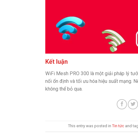
Kết luận
WiFi Mesh PRO 300 là một giải pháp lý tưở
nối ổn định và tối ưu hóa hiệu suất mạng. 
không thể bỏ qua.
This entry was posted in
Tin tức
and ta