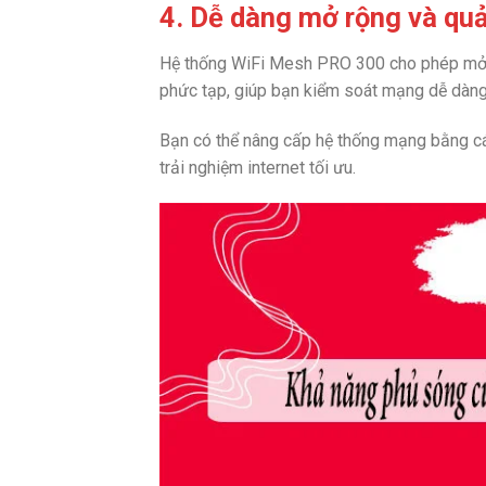
4. Dễ dàng mở rộng và qu
Hệ thống WiFi Mesh PRO 300 cho phép mở r
phức tạp, giúp bạn kiểm soát mạng dễ dàng
Bạn có thể nâng cấp hệ thống mạng bằng c
trải nghiệm internet tối ưu.