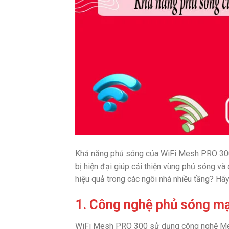
Khả năng phủ sóng của WiFi Mesh PRO 300 
bị hiện đại giúp cải thiện vùng phủ sóng và
hiệu quả trong các ngôi nhà nhiều tầng? Hãy 
1. Công nghệ phủ sóng m
WiFi Mesh PRO 300 sử dụng công nghệ Mesh