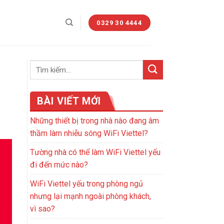
0329 30 4444
BÀI VIẾT MỚI
Những thiết bị trong nhà nào đang âm
thầm làm nhiễu sóng WiFi Viettel?
Tường nhà có thể làm WiFi Viettel yếu
đi đến mức nào?
WiFi Viettel yếu trong phòng ngủ
nhưng lại mạnh ngoài phòng khách,
vì sao?