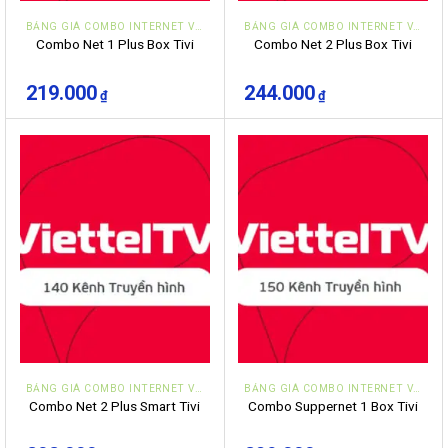
BẢNG GIÁ COMBO INTERNET VÀ TRUYỀN HÌNH VIETTEL ĐÀ NẴNG
BẢNG GIÁ COMBO INTERNET VÀ TRUYỀN HÌNH VIETTEL ĐÀ NẴNG
Combo Net 1 Plus Box Tivi
Combo Net 2 Plus Box Tivi
219.000
244.000
₫
₫
BẢNG GIÁ COMBO INTERNET VÀ TRUYỀN HÌNH VIETTEL ĐÀ NẴNG
BẢNG GIÁ COMBO INTERNET VÀ TRUYỀN HÌNH VIETTEL ĐÀ NẴNG
Combo Net 2 Plus Smart Tivi
Combo Suppernet 1 Box Tivi