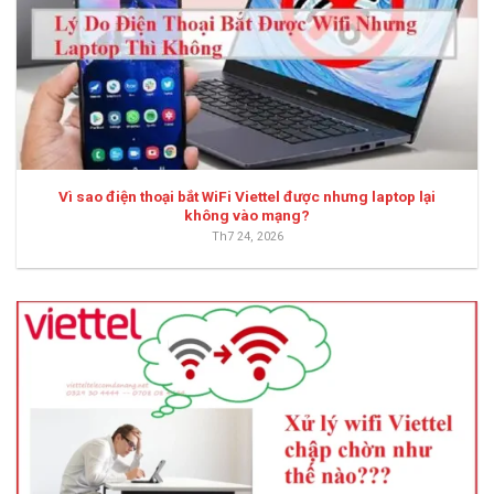
Vì sao điện thoại bắt WiFi Viettel được nhưng laptop lại
không vào mạng?
Th7 24, 2026