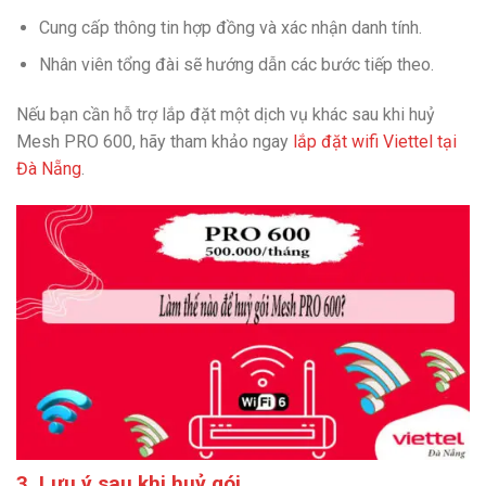
Cung cấp thông tin hợp đồng và xác nhận danh tính.
Nhân viên tổng đài sẽ hướng dẫn các bước tiếp theo.
Nếu bạn cần hỗ trợ lắp đặt một dịch vụ khác sau khi huỷ
Mesh PRO 600, hãy tham khảo ngay
lắp đặt wifi Viettel tại
Đà Nẵng
.
3. Lưu ý sau khi huỷ gói