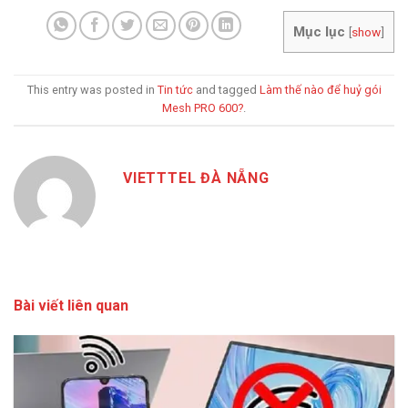
Mục lục
[
show
]
This entry was posted in
Tin tức
and tagged
Làm thế nào để huỷ gói
Mesh PRO 600?
.
VIETTTEL ĐÀ NẴNG
Bài viết liên quan