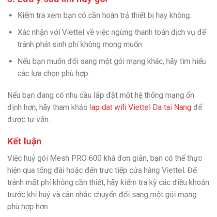
Kiểm tra xem bạn có cần hoàn trả thiết bị hay không.
Xác nhận với Viettel về việc ngừng thanh toán dịch vụ để
tránh phát sinh phí không mong muốn.
Nếu bạn muốn đổi sang một gói mạng khác, hãy tìm hiểu
các lựa chọn phù hợp.
Nếu bạn đang có nhu cầu lắp đặt một hệ thống mạng ổn
định hơn, hãy tham khảo
lap dat wifi Viettel Da tai Nang
để
được tư vấn.
Kết luận
Việc huỷ gói Mesh PRO 600 khá đơn giản, bạn có thể thực
hiện qua tổng đài hoặc đến trực tiếp cửa hàng Viettel. Để
tránh mất phí không cần thiết, hãy kiểm tra kỹ các điều khoản
trước khi huỷ và cân nhắc chuyển đổi sang một gói mạng
phù hợp hơn.