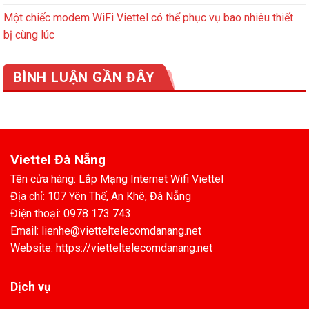
Một chiếc modem WiFi Viettel có thể phục vụ bao nhiêu thiết
bị cùng lúc
BÌNH LUẬN GẦN ĐÂY
Viettel Đà Nẵng
Tên cửa hàng: Lắp Mạng Internet Wifi Viettel
Địa chỉ: 107 Yên Thế, An Khê, Đà Nẵng
Điện thoại: 0978 173 743
Email: lienhe@vietteltelecomdanang.net
Website: https://vietteltelecomdanang.net
Dịch vụ