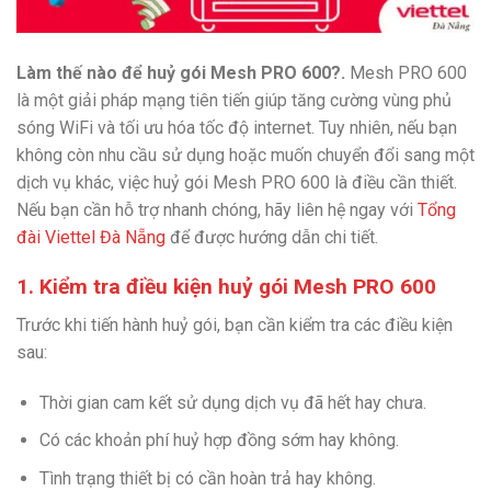
Làm thế nào để huỷ gói Mesh PRO 600?.
Mesh PRO 600
là một giải pháp mạng tiên tiến giúp tăng cường vùng phủ
sóng WiFi và tối ưu hóa tốc độ internet. Tuy nhiên, nếu bạn
không còn nhu cầu sử dụng hoặc muốn chuyển đổi sang một
dịch vụ khác, việc huỷ gói Mesh PRO 600 là điều cần thiết.
Nếu bạn cần hỗ trợ nhanh chóng, hãy liên hệ ngay với
Tổng
đài Viettel Đà Nẵng
để được hướng dẫn chi tiết.
1. Kiểm tra điều kiện huỷ gói Mesh PRO 600
Trước khi tiến hành huỷ gói, bạn cần kiểm tra các điều kiện
sau:
Thời gian cam kết sử dụng dịch vụ đã hết hay chưa.
Có các khoản phí huỷ hợp đồng sớm hay không.
Tình trạng thiết bị có cần hoàn trả hay không.