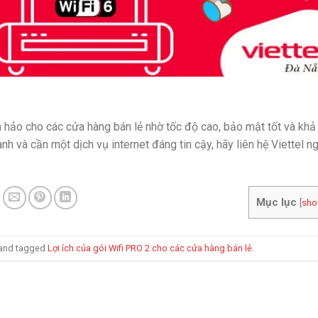
n hảo cho các cửa hàng bán lẻ nhờ tốc độ cao, bảo mật tốt và khả
h và cần một dịch vụ internet đáng tin cậy, hãy liên hệ Viettel n
Mục lục
[
sh
and tagged
Lợi ích của gói Wifi PRO 2 cho các cửa hàng bán lẻ
.