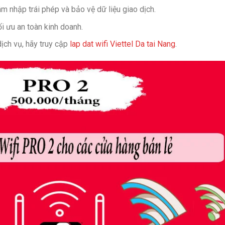
 nhập trái phép và bảo vệ dữ liệu giao dịch.
i ưu an toàn kinh doanh.
ịch vụ, hãy truy cập
lap dat wifi Viettel Da tai Nang
.