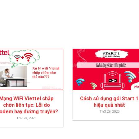
Mạng WiFi Viettel chập
Cách sử dụng gói Start 1
chờn liên tục: Lỗi do
hiệu quả nhất
odem hay đường truyền?
Th3 29, 2025
Th7 24, 2026