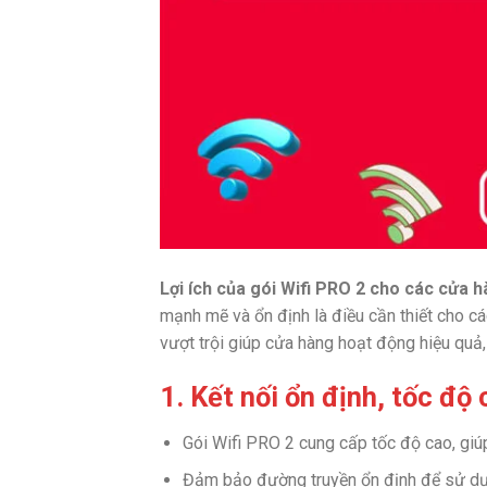
Lợi ích của gói Wifi PRO 2 cho các cửa h
mạnh mẽ và ổn định là điều cần thiết cho các
vượt trội giúp cửa hàng hoạt động hiệu quả,
1. Kết nối ổn định, tốc độ
Gói Wifi PRO 2 cung cấp tốc độ cao, giú
Đảm bảo đường truyền ổn định để sử dụ