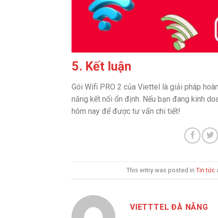
5. Kết luận
Gói Wifi PRO 2 của Viettel là giải pháp hoà
năng kết nối ổn định. Nếu bạn đang kinh doan
hôm nay để được tư vấn chi tiết!
This entry was posted in
Tin tức
VIETTTEL ĐÀ NẴNG