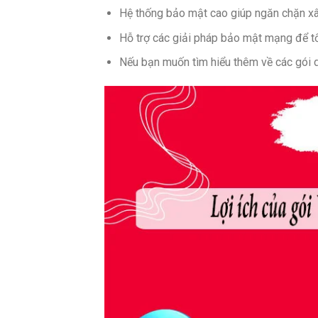
Hệ thống bảo mật cao giúp ngăn chặn xâm
Hỗ trợ các giải pháp bảo mật mạng để tố
Nếu bạn muốn tìm hiểu thêm về các gói d