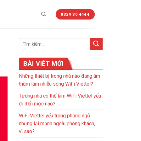
0329 30 4444
BÀI VIẾT MỚI
Những thiết bị trong nhà nào đang âm
thầm làm nhiễu sóng WiFi Viettel?
Tường nhà có thể làm WiFi Viettel yếu
đi đến mức nào?
WiFi Viettel yếu trong phòng ngủ
nhưng lại mạnh ngoài phòng khách,
vì sao?