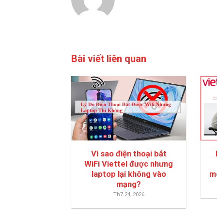
Bài viết liên quan
Vì sao điện thoại bắt
WiFi Viettel được nhưng
laptop lại không vào
m
mạng?
Th7 24, 2026