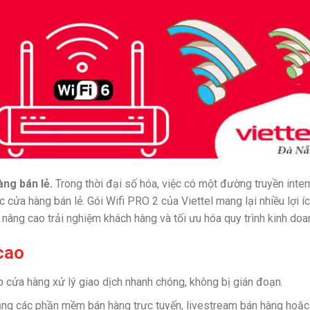
àng bán lẻ.
Trong thời đại số hóa, việc có một đường truyền inter
 cửa hàng bán lẻ. Gói Wifi PRO 2 của Viettel mang lại nhiều lợi í
 nâng cao trải nghiệm khách hàng và tối ưu hóa quy trình kinh doa
 cao
p cửa hàng xử lý giao dịch nhanh chóng, không bị gián đoạn.
ng các phần mềm bán hàng trực tuyến, livestream bán hàng hoặc