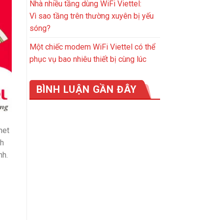
Nhà nhiều tầng dùng WiFi Viettel:
Vì sao tầng trên thường xuyên bị yếu
sóng?
Một chiếc modem WiFi Viettel có thể
phục vụ bao nhiêu thiết bị cùng lúc
BÌNH LUẬN GẦN ĐÂY
net
ch
nh.