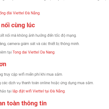
ổng đài Viettel Đà Nẵng
.
t nối cùng lúc
 kết nối mà không ảnh hưởng đến tốc độ mạng.
ng, camera giám sát và các thiết bị thông minh.
thêm tại
Tong dai Viettel Da Nang
.
hơn
g truy cập wifi miễn phí khi mua sắm.
g các dịch vụ thanh toán online hoặc ứng dụng mua sắm.
khảo tại
lắp đặt wifi Viettel tại Đà Nẵng
.
n toàn thông tin