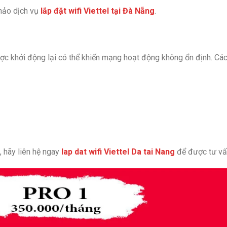
hảo dịch vụ
lắp đặt wifi Viettel tại Đà Nẵng
.
c khởi động lại có thể khiến mạng hoạt động không ổn định. Cá
 hãy liên hệ ngay
lap dat wifi Viettel Da tai Nang
để được tư vấ