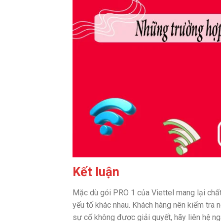
Kết luận
Mặc dù gói PRO 1 của Viettel mang lại chất
yếu tố khác nhau. Khách hàng nên kiểm tra 
sự cố không được giải quyết, hãy liên hệ n