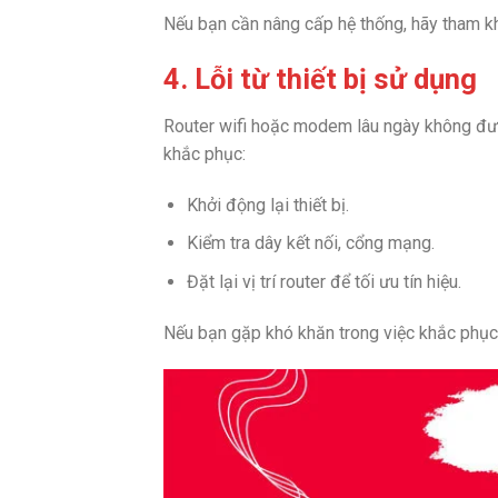
Nếu bạn cần nâng cấp hệ thống, hãy tham k
4. Lỗi từ thiết bị sử dụng
Router wifi hoặc modem lâu ngày không đượ
khắc phục:
Khởi động lại thiết bị.
Kiểm tra dây kết nối, cổng mạng.
Đặt lại vị trí router để tối ưu tín hiệu.
Nếu bạn gặp khó khăn trong việc khắc phục,