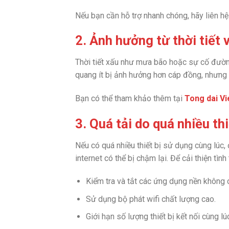
Nếu bạn cần hỗ trợ nhanh chóng, hãy liên h
2. Ảnh hưởng từ thời tiết 
Thời tiết xấu như mưa bão hoặc sự cố đườn
quang ít bị ảnh hưởng hơn cáp đồng, nhưng v
Bạn có thể tham khảo thêm tại
Tong dai Vi
3. Quá tải do quá nhiều thi
Nếu có quá nhiều thiết bị sử dụng cùng lúc, 
internet có thể bị chậm lại. Để cải thiện tình
Kiểm tra và tắt các ứng dụng nền không c
Sử dụng bộ phát wifi chất lượng cao.
Giới hạn số lượng thiết bị kết nối cùng lú