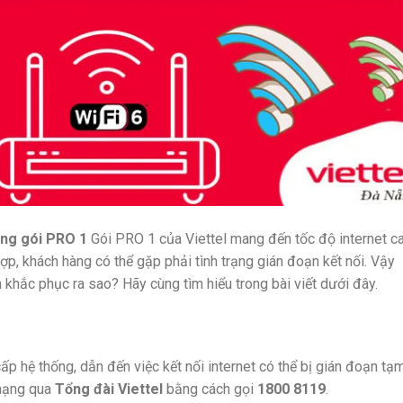
ụng gói PRO 1
Gói PRO 1 của Viettel mang đến tốc độ internet c
hợp, khách hàng có thể gặp phải tình trạng gián đoạn kết nối. Vậy
khắc phục ra sao? Hãy cùng tìm hiểu trong bài viết dưới đây.
 cấp hệ thống, dẫn đến việc kết nối internet có thể bị gián đoạn tạ
 mạng qua
Tổng đài Viettel
bằng cách gọi
1800 8119
.