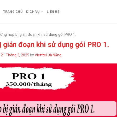
TRANG CHỦ
DỊCH VỤ
LIÊN HỆ
ờng hợp bị gián đoạn khi sử dụng gói PRO 1.
 gián đoạn khi sử dụng gói PRO 1.
n
21 Tháng 3, 2025
by
Vietttel Đà Nẵng