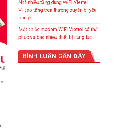
Nhà nhiều tầng dùng WiFi Viettel:
Vì sao tầng trên thường xuyên bị yếu
sóng?
Một chiếc modem WiFi Viettel có thể
phục vụ bao nhiêu thiết bị cùng lúc
BÌNH LUẬN GẦN ĐÂY
ao
m