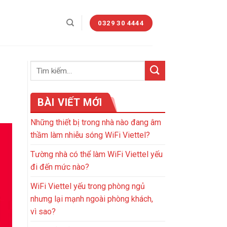
0329 30 4444
BÀI VIẾT MỚI
Những thiết bị trong nhà nào đang âm
thầm làm nhiễu sóng WiFi Viettel?
Tường nhà có thể làm WiFi Viettel yếu
đi đến mức nào?
WiFi Viettel yếu trong phòng ngủ
nhưng lại mạnh ngoài phòng khách,
vì sao?