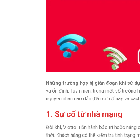
Những trường hợp bị gián đoạn khi sử d
và ổn định. Tuy nhiên, trong một số trường 
nguyên nhân nào dẫn đến sự cố này và cách 
1. Sự cố từ nhà mạng
Đôi khi, Viettel tiến hành bảo trì hoặc nâng
thời. Khách hàng có thể kiểm tra tình trạng