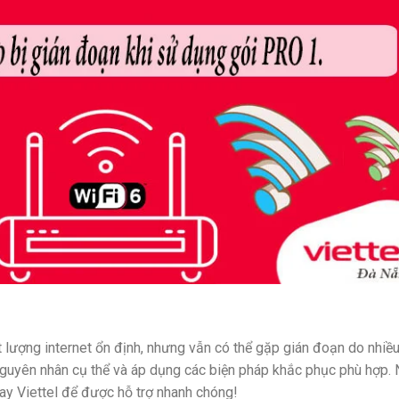
 lượng internet ổn định, nhưng vẫn có thể gặp gián đoạn do nhiề
nguyên nhân cụ thể và áp dụng các biện pháp khắc phục phù hợp.
gay Viettel để được hỗ trợ nhanh chóng!