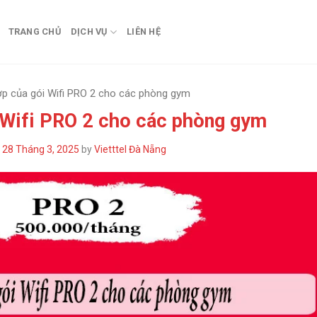
TRANG CHỦ
DỊCH VỤ
LIÊN HỆ
p của gói Wifi PRO 2 cho các phòng gym
 Wifi PRO 2 cho các phòng gym
n
28 Tháng 3, 2025
by
Vietttel Đà Nẵng