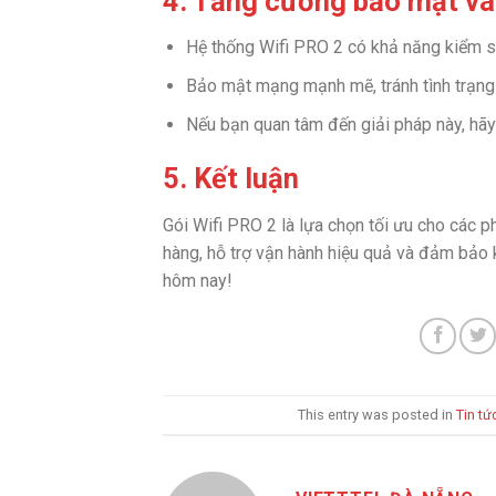
4. Tăng cường bảo mật v
Hệ thống Wifi PRO 2 có khả năng kiểm s
Bảo mật mạng mạnh mẽ, tránh tình trạng 
Nếu bạn quan tâm đến giải pháp này, h
5. Kết luận
Gói Wifi PRO 2 là lựa chọn tối ưu cho các p
hàng, hỗ trợ vận hành hiệu quả và đảm bảo k
hôm nay!
This entry was posted in
Tin tứ