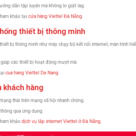
ướng dẫn tập luyện mà không lo giật lag.
tham khảo tại
cửa hàng Viettel Đà Nẵng
.
thống thiết bị thông minh
hiết bị thông minh như máy chạy bộ kết nối internet, màn hình hiể
 giúp các thiết bị hoạt động mượt mà.
tại
cua hang Viettel Da Nang
.
vụ khách hàng
trạng thái trên mạng xã hội nhanh chóng.
p thông qua ứng dụng.
 tham khảo
dịch vụ lắp internet Viettel ở Đà Nẵng
.