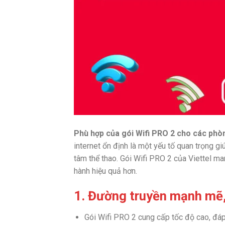
Phù hợp của gói Wifi PRO 2 cho các phò
internet ổn định là một yếu tố quan trọng g
tâm thể thao. Gói Wifi PRO 2 của Viettel man
hành hiệu quả hơn.
1. Đường truyền mạnh mẽ,
Gói Wifi PRO 2 cung cấp tốc độ cao, đáp