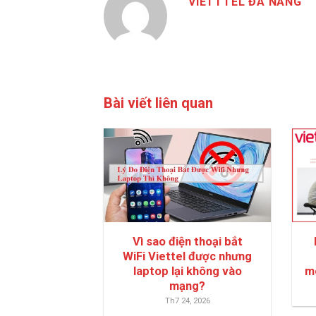
VIETTTEL ĐÀ NẴNG
Bài viết liên quan
Vì sao điện thoại bắt
WiFi Viettel được nhưng
laptop lại không vào
m
mạng?
Th7 24, 2026