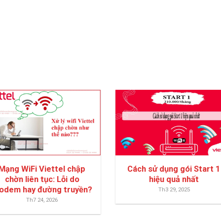
Mạng WiFi Viettel chập
Cách sử dụng gói Start 1
chờn liên tục: Lỗi do
hiệu quả nhất
odem hay đường truyền?
Th3 29, 2025
Th7 24, 2026