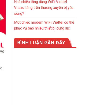
Nhà nhiều tầng dùng WiFi Viettel:
Vì sao tầng trên thường xuyên bị yếu
sóng?
Một chiếc modem WiFi Viettel có thể
phục vụ bao nhiêu thiết bị cùng lúc
BÌNH LUẬN GẦN ĐÂY
ng