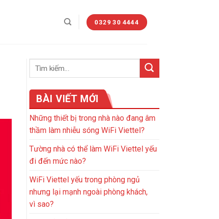
0329 30 4444
BÀI VIẾT MỚI
Những thiết bị trong nhà nào đang âm
thầm làm nhiễu sóng WiFi Viettel?
Tường nhà có thể làm WiFi Viettel yếu
đi đến mức nào?
WiFi Viettel yếu trong phòng ngủ
nhưng lại mạnh ngoài phòng khách,
vì sao?