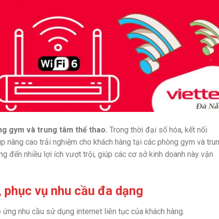
ng gym và trung tâm thể thao.
Trong thời đại số hóa, kết nối
iúp nâng cao trải nghiệm cho khách hàng tại các phòng gym và tru
g đến nhiều lợi ích vượt trội, giúp các cơ sở kinh doanh này vận
 phục vụ nhu cầu đa dạng
 ứng nhu cầu sử dụng internet liên tục của khách hàng.