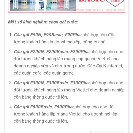
Một số kinh nghiệm chọn gói cước:
Các gói F90N, F90Basic, F90Plus
phù hợp cho đối
tượng khách hàng là doanh nghiệp, công ty nhỏ.
Các gói F200N, F200Basic, F200Plus
phù hợp cho các
đối tượng khách hàng lắp mạng cáp quang Viettel cho
doanh nghiệp vừa và nhỏ trong nước. Các đại lý internet,
các quán cafe, các quán game…
Các gói F300N, F300Basic, F300Plus
phù hợp cho các
đối tượng khách hàng lắp mạng Viettel cho doanh nghiệp
cần băng thông quốc tế lớn.
Các gói F500Basic, F500Plus
phù hợp cho các đối
tượng khách hàng lắp mạng Viettel cho doanh nghiệp
cần băng thông quốc tế lớn.