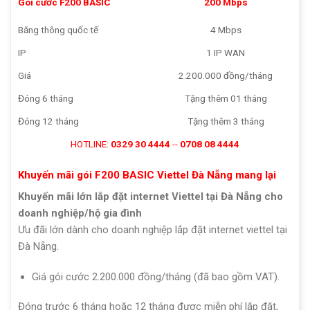
Gói cước F200 BASIC
200 Mbps
Băng thông quốc tế
4 Mbps
IP
1 IP WAN
Giá
2.200.000 đồng/tháng
Đóng 6 tháng
Tặng thêm 01 tháng
Đóng 12 tháng
Tặng thêm 3 tháng
HOTLINE:
0329 30 4444
--
0708 08 4444
Khuyến mãi gói F200 BASIC Viettel Đà Nẵng mang lại
Khuyến mãi lớn lắp đặt internet Viettel tại Đà Nẵng cho
doanh nghiệp/hộ gia đình
Ưu đãi lớn dành cho doanh nghiệp lắp đặt internet viettel tại
Đà Nẵng.
Giá gói cước 2.200.000 đồng/tháng (đã bao gồm VAT).
Đóng trước 6 tháng hoặc 12 tháng được miễn phí lắp đặt,