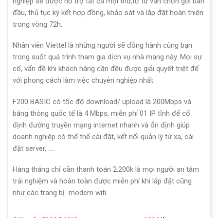
nghiệp sẽ được hỗ trợ tất cả mọi thứ,từ tư vấn chọn gói ban
đầu, thủ tục ký kết hợp đồng, khảo sát và lắp đặt hoàn thiện
trong vòng 72h.
Nhân viên Viettel là những người sẽ đồng hành cùng bạn
trong suốt quá trình tham gia dịch vụ nhà mạng này. Mọi sự
cố, vấn đề khi khách hàng cần đều được giải quyết triệt để
với phong cách làm việc chuyên nghiệp nhất.
F200 BASIC có tốc độ download/ upload là 200Mbps và
băng thông quốc tế là 4 Mbps, miễn phí 01 IP tĩnh để cố
định đường truyền mạng internet nhanh và ổn định giúp
doanh nghiệp có thể thể cài đặt, kết nối quản lý từ xa, cài
đặt server, ….
Hàng tháng chỉ cần thanh toán 2.200k là mọi người an tâm
trải nghiệm và hoàn toàn được miễn phí khi lắp đặt cũng
như các trang bị modem wifi.