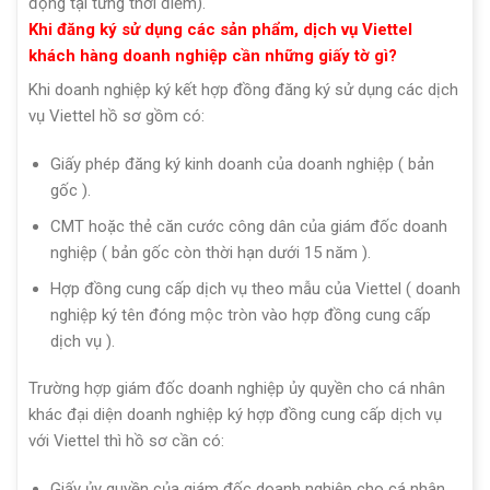
động tại từng thời điểm).
Khi đăng ký sử dụng các sản phẩm, dịch vụ Viettel
khách hàng doanh nghiệp cần những giấy tờ gì?
Khi doanh nghiệp ký kết hợp đồng đăng ký sử dụng các dịch
vụ Viettel hồ sơ gồm có:
Giấy phép đăng ký kinh doanh của doanh nghiệp ( bản
gốc ).
CMT hoặc thẻ căn cước công dân của giám đốc doanh
nghiệp ( bản gốc còn thời hạn dưới 15 năm ).
Hợp đồng cung cấp dịch vụ theo mẫu của Viettel ( doanh
nghiệp ký tên đóng mộc tròn vào hợp đồng cung cấp
dịch vụ ).
Trường hợp giám đốc doanh nghiệp ủy quyền cho cá nhân
khác đại diện doanh nghiệp ký hợp đồng cung cấp dịch vụ
với Viettel thì hồ sơ cần có:
Giấy ủy quyền của giám đốc doanh nghiệp cho cá nhân