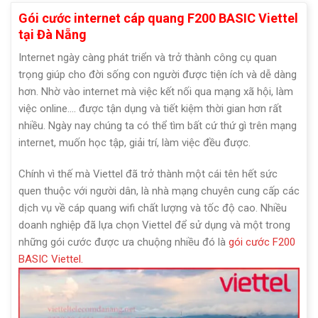
Gói cước internet cáp quang F200 BASIC Viettel
tại Đà Nẵng
Internet ngày càng phát triển và trở thành công cụ quan
trọng giúp cho đời sống con người được tiện ích và dễ dàng
hơn. Nhờ vào internet mà việc kết nối qua mạng xã hội, làm
việc online…. được tận dụng và tiết kiệm thời gian hơn rất
nhiều. Ngày nay chúng ta có thể tìm bất cứ thứ gì trên mạng
internet, muốn học tập, giải trí, làm việc đều được.
Chính vì thế mà Viettel đã trở thành một cái tên hết sức
quen thuộc với người dân, là nhà mạng chuyên cung cấp các
dịch vụ về cáp quang wifi chất lượng và tốc độ cao. Nhiều
doanh nghiệp đã lựa chọn Viettel để sử dụng và một trong
những gói cước được ưa chuộng nhiều đó là
gói cước F200
BASIC Viettel.