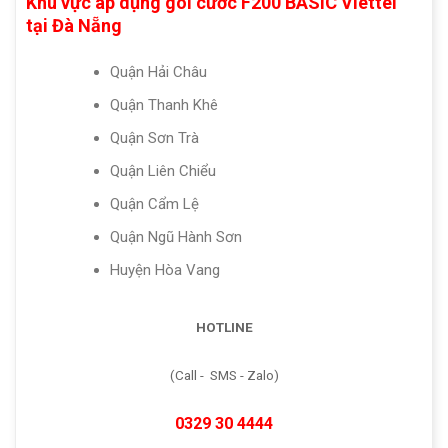
Khu vực áp dụng gói cước F200 BASIC Viettel
tại Đà Nẵng
Quận Hải Châu
Quận Thanh Khê
Quận Sơn Trà
Quận Liên Chiểu
Quận Cẩm Lệ
Quận Ngũ Hành Sơn
Huyện Hòa Vang
HOTLINE
(Call - SMS - Zalo)
0329 30 4444