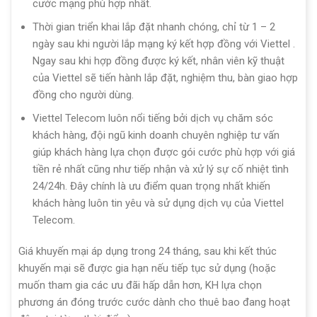
cước mạng phù hợp nhất.
Thời gian triển khai lắp đặt nhanh chóng, chỉ từ 1 – 2
ngày sau khi người lắp mạng ký kết hợp đồng với Viettel .
Ngay sau khi hợp đồng được ký kết, nhân viên kỹ thuật
của Viettel sẽ tiến hành lắp đặt, nghiệm thu, bàn giao hợp
đồng cho người dùng.
Viettel Telecom luôn nổi tiếng bởi dịch vụ chăm sóc
khách hàng, đội ngũ kinh doanh chuyên nghiệp tư vấn
giúp khách hàng lựa chọn được gói cước phù hợp với giá
tiền rẻ nhất cũng như tiếp nhận và xử lý sự cố nhiệt tình
24/24h. Đây chính là ưu điểm quan trọng nhất khiến
khách hàng luôn tin yêu và sử dụng dịch vụ của Viettel
Telecom.
Giá khuyến mại áp dụng trong 24 tháng, sau khi kết thúc
khuyến mại sẽ được gia hạn nếu tiếp tục sử dụng (hoặc
muốn tham gia các ưu đãi hấp dẫn hơn, KH lựa chọn
phương án đóng trước cước dành cho thuê bao đang hoạt