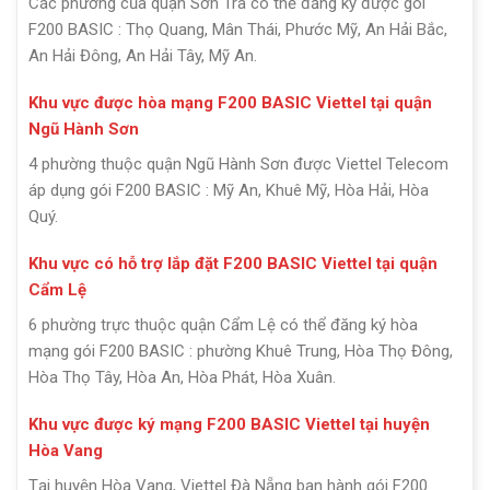
Các phường của quận Sơn Trà có thể đăng ký được gói
F200 BASIC : Thọ Quang, Mân Thái, Phước Mỹ, An Hải Bắc,
An Hải Đông, An Hải Tây, Mỹ An.
Khu vực được hòa mạng F200 BASIC Viettel tại quận
Ngũ Hành Sơn
4 phường thuộc quận Ngũ Hành Sơn được Viettel Telecom
áp dụng gói F200 BASIC : Mỹ An, Khuê Mỹ, Hòa Hải, Hòa
Quý.
Khu vực có hỗ trợ lắp đặt F200 BASIC Viettel tại quận
Cẩm Lệ
6 phường trực thuộc quận Cẩm Lệ có thể đăng ký hòa
mạng gói F200 BASIC : phường Khuê Trung, Hòa Thọ Đông,
Hòa Thọ Tây, Hòa An, Hòa Phát, Hòa Xuân.
Khu vực được ký mạng F200 BASIC Viettel tại huyện
Hòa Vang
Tại huyện Hòa Vang, Viettel Đà Nẵng ban hành gói F200