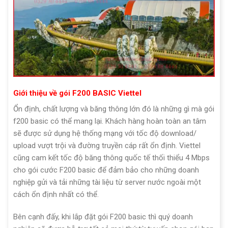
Giới thiệu về gói F200 BASIC Viettel
Ổn định, chất lượng và băng thông lớn đó là những gì mà gói
f200 basic có thể mang lại. Khách hàng hoàn toàn an tâm
sẽ được sử dụng hệ thống mạng với tốc độ download/
upload vượt trội và đường truyền cáp rất ổn định. Viettel
cũng cam kết tốc độ băng thông quốc tế thối thiểu 4 Mbps
cho gói cước F200 basic để đảm bảo cho những doanh
nghiệp gửi và tải những tài liệu từ server nước ngoài một
cách ổn định nhất có thể.
Bên cạnh đấy, khi lắp đặt gói F200 basic thì quý doanh