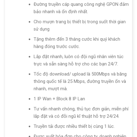
Đường truyền cáp quang công nghệ GPON đảm
bảo nhanh và ổn định nhất.
Cho mượn trang bị thiết bị trong suốt thời gian
sử dụng
Tặng thêm đến 3 tháng cước khi quý khách
hàng đóng trước cước.
Lắp đặt nhanh, luôn có đội ngũ nhân viên túc
trực và sẵn sàng hỗ trợ cho các bạn 24/7.
Tốc độ download/ upload là 500Mbps và băng
thông quốc tế là 25 Mbps, đường truyền ổn và
nhanh, mượt mà.
1 IP Wan + Block 8 IP Lan
Tư vấn nhanh chóng, thủ tục đơn giản, miễn phí
lắp đặt và có đỗi ngũ kĩ thuật hỗ trợ 24/24.
Truyền tải được nhiều thiết bị cùng 1 lúc.
Được xuất hóa đơn cho công ty, doanh nghiệp