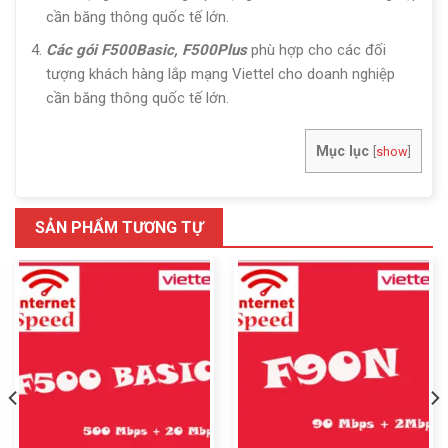
cần băng thông quốc tế lớn.
Các gói F500Basic, F500Plus
phù hợp cho các đối
tượng khách hàng lắp mạng Viettel cho doanh nghiệp
cần băng thông quốc tế lớn.
Mục lục
[
show
]
SẢN PHẨM TƯƠNG TỰ