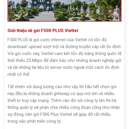
Giới thiệu về gói F500 PLUS Viettel
F500 PLUS là gói cước internet của Viettel có tốc độ
download/ upload vượt trội và đường truyền cáp rất ổn định.
Với gói cước này, Viettel cam kết tốc độ băng thông quốc tế
thối thiểu 25 Mbps để đảm bảo cho những doanh nghiệp gửi
và tải những tài liệu từ server nước ngoài một cách ổn định
nhất có thể.
Tất nhiên với dung lượng cao như vậy thì hầu hết chọn gói
này đều là những doanh gnhieepj có quy mô lớn và nhiều
thiết bị truy cập mạng. Thêm vào đó với công ty lớn thì hệ
thống quản lý sẽ phân chia nhiều công đoạn cũng như nhân
sự đông, nên gói F500 Plus Viettel sẽ giúp đỡ rất nhiều
trong việc phát triển công ty.