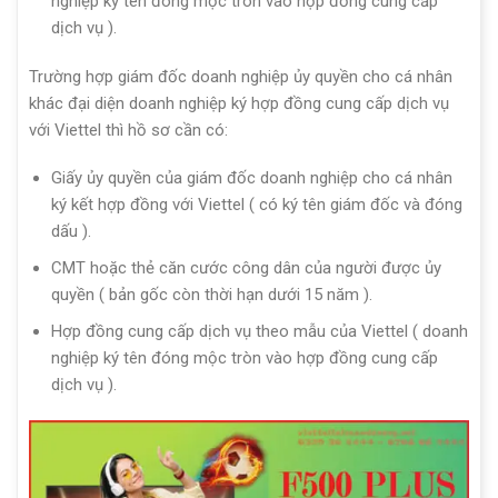
nghiệp ký tên đóng mộc tròn vào hợp đồng cung cấp
dịch vụ ).
Trường hợp giám đốc doanh nghiệp ủy quyền cho cá nhân
khác đại diện doanh nghiệp ký hợp đồng cung cấp dịch vụ
với Viettel thì hồ sơ cần có:
Giấy ủy quyền của giám đốc doanh nghiệp cho cá nhân
ký kết hợp đồng với Viettel ( có ký tên giám đốc và đóng
dấu ).
CMT hoặc thẻ căn cước công dân của người được ủy
quyền ( bản gốc còn thời hạn dưới 15 năm ).
Hợp đồng cung cấp dịch vụ theo mẫu của Viettel ( doanh
nghiệp ký tên đóng mộc tròn vào hợp đồng cung cấp
dịch vụ ).