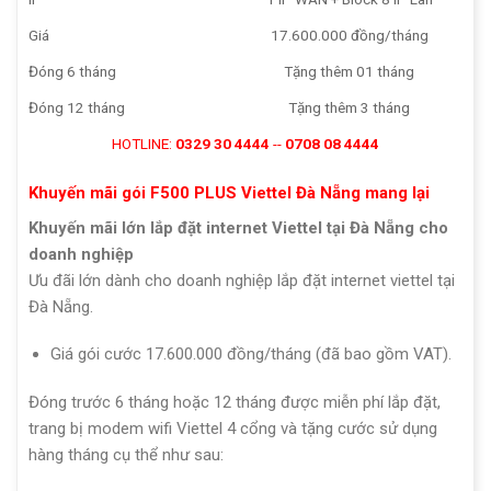
Giá
17.600.000 đồng/tháng
Đóng 6 tháng
Tặng thêm 01 tháng
Đóng 12 tháng
Tặng thêm 3 tháng
HOTLINE:
0329 30 4444
--
0708 08 4444
Khuyến mãi gói F500 PLUS Viettel Đà Nẵng mang lại
Khuyến mãi lớn lắp đặt internet Viettel tại Đà Nẵng cho
doanh nghiệp
Ưu đãi lớn dành cho doanh nghiệp lắp đặt internet viettel tại
Đà Nẵng.
Giá gói cước 17.600.000 đồng/tháng (đã bao gồm VAT).
Đóng trước 6 tháng hoặc 12 tháng được miễn phí lắp đặt,
trang bị modem wifi Viettel 4 cổng và tặng cước sử dụng
hàng tháng cụ thể như sau: