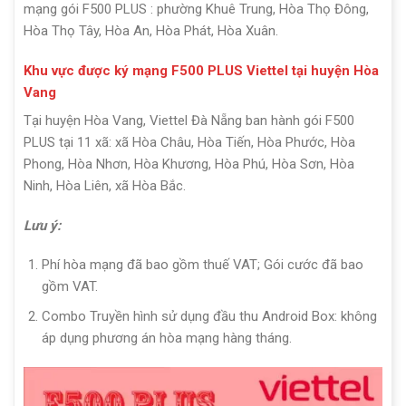
mạng gói F500 PLUS : phường Khuê Trung, Hòa Thọ Đông,
Hòa Thọ Tây, Hòa An, Hòa Phát, Hòa Xuân.
Khu vực được ký mạng F500 PLUS Viettel tại huyện Hòa
Vang
Tại huyện Hòa Vang, Viettel Đà Nẵng ban hành gói F500
PLUS tại 11 xã: xã Hòa Châu, Hòa Tiến, Hòa Phước, Hòa
Phong, Hòa Nhơn, Hòa Khương, Hòa Phú, Hòa Sơn, Hòa
Ninh, Hòa Liên, xã Hòa Bắc.
Lưu ý:
Phí hòa mạng đã bao gồm thuế VAT; Gói cước đã bao
gồm VAT.
Combo Truyền hình sử dụng đầu thu Android Box: không
áp dụng phương án hòa mạng hàng tháng.