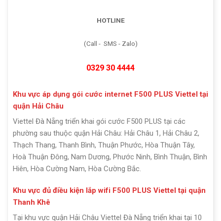
HOTLINE
(Call - SMS - Zalo)
0329 30 4444
Khu vực áp dụng gói cước internet F500 PLUS Viettel tại
quận Hải Châu
Viettel Đà Nẵng triển khai gói cước F500 PLUS tại các
phường sau thuộc quận Hải Châu: Hải Châu 1, Hải Châu 2,
Thạch Thang, Thanh Bình, Thuận Phước, Hòa Thuận Tây,
Hoà Thuận Đông, Nam Dương, Phước Ninh, Bình Thuận, Bình
Hiên, Hòa Cường Nam, Hòa Cường Bắc.
Khu vực đủ điều kiện lắp wifi F500 PLUS Viettel tại quận
Thanh Khê
Tại khu vực quận Hải Châu Viettel Đà Nẵng triển khai tại 10