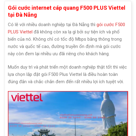
Gói cước internet cáp quang F500 PLUS Viettel
tại Đà Nẵng
Có lẽ với nhiều doanh nghiệp tại Đà Nẵng thì
gói cước F500
PLUS Viettel
đã không còn xa lạ gì bởi sự tiện ích và phổ
biến của nó. Không chỉ có tốc độ Mbps băng thông trong
nước và quốc tế cao, đường truyền ổn định mà gói cước
này còn đem lại nhiều ưu đãi riêng cho khách hàng.
Muốn duy trì và phát triển một doanh nghiệp thật tốt thì việc
lựa chọn lắp đặt gói F500 Plus Viettel là điều hoàn toàn
đúng đắn và chắc chắn đem đến rất nhiều lợi ích tuyệt vời.