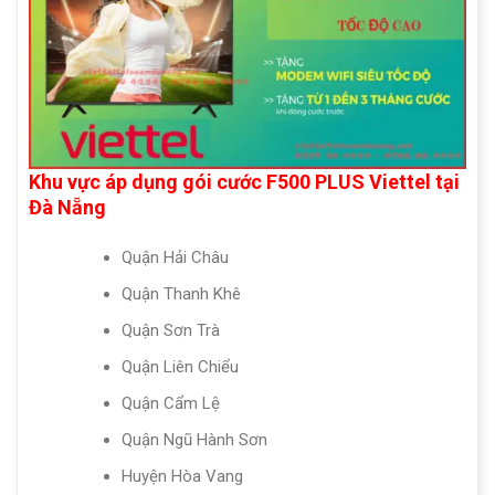
Khu vực áp dụng gói cước F500 PLUS Viettel tại
Đà Nẵng
Quận Hải Châu
Quận Thanh Khê
Quận Sơn Trà
Quận Liên Chiểu
Quận Cẩm Lệ
Quận Ngũ Hành Sơn
Huyện Hòa Vang