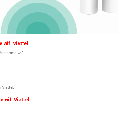
 wifi Viettel
ống home wifi.
 Viettel:
e wifi Viettel