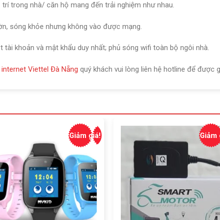
vị trí trong nhà/ căn hộ mang đến trải nghiệm như nhau.
hờn, sóng khỏe nhưng không vào được mạng.
một tài khoản và mật khẩu duy nhất; phủ sóng wifi toàn bộ ngôi nhà.
a
internet Viettel Đà Nẵng
quý khách vui lòng liên hệ hotline để được g
Giảm giá!
Giảm 