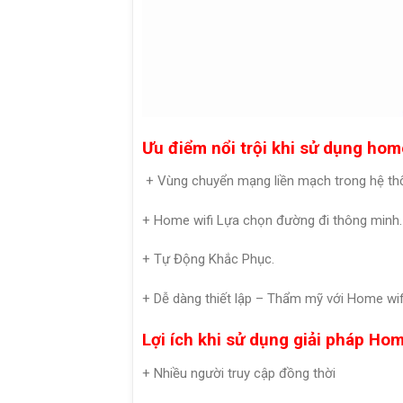
Ưu điểm nổi trội khi sử dụng home
+ Vùng chuyển mạng liền mạch trong hệ th
+ Home wifi Lựa chọn đường đi thông minh.
+ Tự Động Khắc Phục.
+ Dễ dàng thiết lập – Thẩm mỹ với Home wifi
Lợi ích khi sử dụng giải pháp Hom
+ Nhiều người truy cập đồng thời