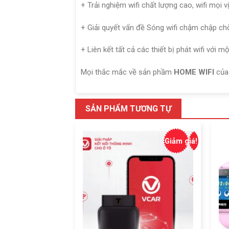
+ Trải nghiệm wifi chất lượng cao, wifi mọi 
+ Giải quyết vấn đề Sóng wifi chậm chập c
+ Liên kết tất cả các thiết bị phát wifi với 
Mọi thắc mắc về sản phầm
HOME WIFI
củ
SẢN PHẨM TƯƠNG TỰ
Giảm giá!