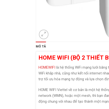
MÔ TẢ
HOME WIFI (BỘ 2 THIẾT 
HOMEWIFI
là hệ thống WiFi mạng lưới băng 
WiFi khắp nhà, cũng như kết nối internet nh
trợ tối ưu hóa mạng tự động và lựa chọn đị
HOME WIFI Viettel về cơ bản là một hệ thốn
network (WMN), hoặc một mesh, thì bạn đang
động chung với nhau để tạo thành một mạng