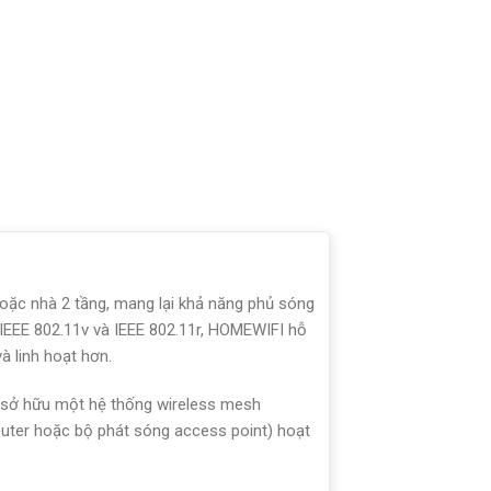
oặc nhà 2 tầng, mang lại khả năng phủ sóng
 IEEE 802.11v và IEEE 802.11r, HOMEWIFI hỗ
 linh hoạt hơn.
n sở hữu một hệ thống wireless mesh
outer hoặc bộ phát sóng access point) hoạt