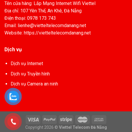
Tên cửa hàng: Lắp Mạng Internet Wifi Viettel
Địa chỉ: 107 Yên Thế, An Khê, Đà Nẵng
Điện thoại: 0978 173 743
Email: lienhe@vietteltelecomdanang.net
Website: https://vietteltelecomdanang.net
Dịch vụ
Dịch vụ Internet
Dịch vụ Truyền hình
Dịch vụ Camera an ninh
Copyright 2026 ©
Viettel Telecom Đà Nẵng