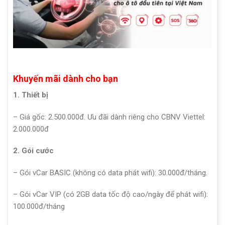
Khuyến mãi dành cho bạn
1. Thiết bị
– Giá gốc: 2.500.000đ. Ưu đãi dành riêng cho CBNV Viettel:
2.000.000đ
2. Gói cước
– Gói vCar BASIC (không có data phát wifi): 30.000đ/tháng.
– Gói vCar VIP (có 2GB data tốc độ cao/ngày để phát wifi):
100.000đ/tháng