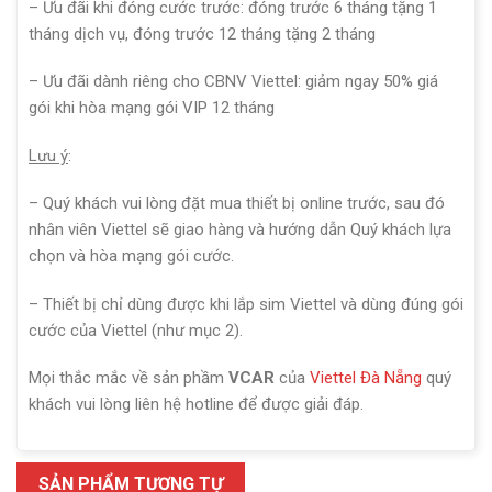
– Ưu đãi khi đóng cước trước: đóng trước 6 tháng tặng 1
tháng dịch vụ, đóng trước 12 tháng tặng 2 tháng
– Ưu đãi dành riêng cho CBNV Viettel: giảm ngay 50% giá
gói khi hòa mạng gói VIP 12 tháng
Lưu ý
:
– Quý khách vui lòng đặt mua thiết bị online trước, sau đó
nhân viên Viettel sẽ giao hàng và hướng dẫn Quý khách lựa
chọn và hòa mạng gói cước.
– Thiết bị chỉ dùng được khi lắp sim Viettel và dùng đúng gói
cước của Viettel (như mục 2).
Mọi thắc mắc về sản phầm
VCAR
của
Viettel Đà Nẵng
quý
khách vui lòng liên hệ hotline để được giải đáp.
SẢN PHẨM TƯƠNG TỰ