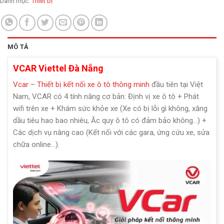
Danh mục:
Thiết bị
MÔ TẢ
VCAR Viettel Đà Nẵng
Vcar – Thiết bị kết nối xe ô tô thông minh
đầu tiên tại Việt
Nam, VCAR có 4 tính năng cơ bản: Định vị xe ô tô + Phát
wifi trên xe + Khám sức khỏe xe (Xe có bị lỗi gì không, xăng
dầu tiêu hao bao nhiêu, Ắc quy ô tô có đảm bảo không…) +
Các dịch vụ nâng cao (Kết nối với các gara, ứng cứu xe, sửa
chữa online…).